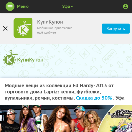
Меню
Уфа
КупиКупон
Мобильное приложение
Загрузить
ещё удобнее
Модные вещи из коллекции Ed Hardy-2013 от
торгового дома Lapriz: кепки, футболки,
купальники, ремни, костюмы.
Скидка до 50%
. Уфа