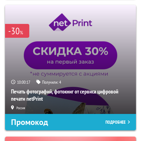
-30
%
10:00:16
Получили:
4
Печать фотографий, фотокниг от сервиса цифровой
печати netPrint
Россия
Промокод
ПОДРОБНЕЕ