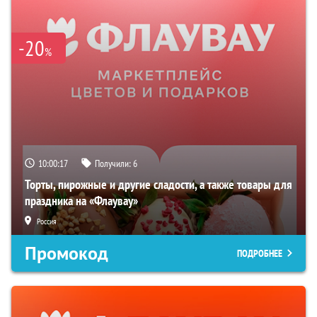
-20
%
10:00:16
Получили:
6
Торты, пирожные и другие сладости, а также товары для
праздника на «Флаувау»
Россия
Промокод
ПОДРОБНЕЕ