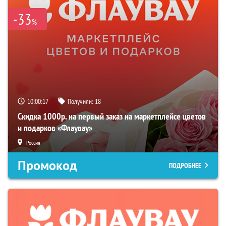
-33
%
10:00:16
Получили:
18
Скидка 1000р. на первый заказ на маркетплейсе цветов
и подарков «Флаувау»
Россия
Промокод
ПОДРОБНЕЕ