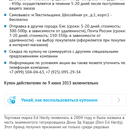
- 450р. осуществляется в течение 5-20 дней после поступления
вашего заказа
Самовывоз: м.Текстильщики, Шоссейная ул., д.1, корп.1 -
бесплатно
Отправка в другие города: Емс (сроки: 5-20 дней, стоимость:
300-500р. в зависимости от удаленности), Почта России (сроки:
7-20 дней, стоимость: 150-350р. в зависимости от
удаленности) - на выбор покупателя (оформляется при покупке
в интернет-магазине)
Скидка по купону не суммируется с другими специальными
предложениями компании
Информацию по условиям акции вы также можете уточнить по
телефонам компании:
+7 (499) 504-04-63, +7 (925) 095-29-34
Купон действителен по 9 июня 2013 включительно
Узнай, как воспользоваться купоном
Торговая марка Ed Hardy появилась в 2004 году и была названа в
честь знаменитого татуировщика Дона Эд Харди (Don Ed Hardy).
Этот бренд получил признание не только среди рядовых