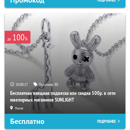
100
%
до
10:00:16
Получили:
80
Бесплатная изящная подвеска или скидка 500р. в сети
ювелирных магазинов SUNLIGHT
Россия
Бесплатно
ПОДРОБНЕЕ