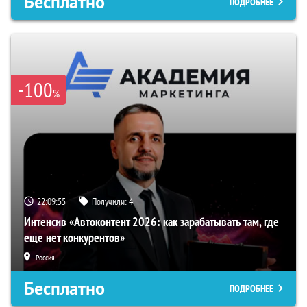
Бесплатно
ПОДРОБНЕЕ
-100
%
22:09:54
Получили:
4
Интенсив «Автоконтент 2026: как зарабатывать там, где
еще нет конкурентов»
Россия
Бесплатно
ПОДРОБНЕЕ