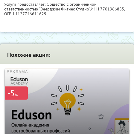
Услуги предоставляет: Общество с ограниченной
ответственностью "Энерджим Фитнес Студио",
ИНН 7701966885
,
ОГРН 1127746611629
Похожие акции:
-5
%