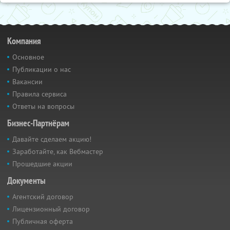
Компания
Основное
Публикации о нас
Вакансии
Правила сервиса
Ответы на вопросы
Бизнес-Партнёрам
Давайте сделаем акцию!
Заработайте, как Вебмастер
Прошедшие акции
Документы
Агентский договор
Лицензионный договор
Публичная оферта