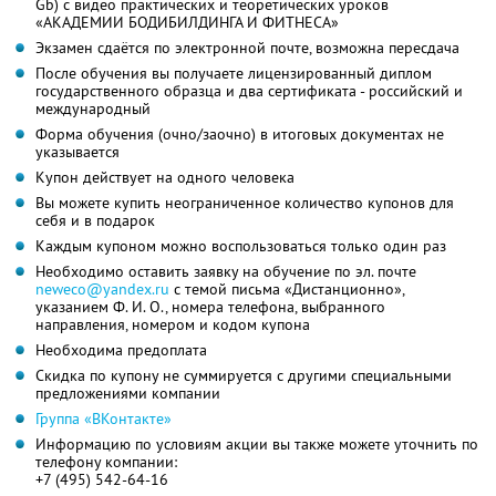
Gb) с видео практических и теоретических уроков
«АКАДЕМИИ БОДИБИЛДИНГА И ФИТНЕСА»
Экзамен сдаётся по электронной почте, возможна пересдача
После обучения вы получаете лицензированный диплом
государственного образца и два сертификата - российский и
международный
Форма обучения (очно/заочно) в итоговых документах не
указывается
Купон действует на одного человека
Вы можете купить неограниченное количество купонов для
себя и в подарок
Каждым купоном можно воспользоваться только один раз
Необходимо оставить заявку на обучение по эл. почте
neweco@yandex.ru
с темой письма «Дистанционно»,
указанием Ф. И. О., номера телефона, выбранного
направления, номером и кодом купона
Необходима предоплата
Скидка по купону не суммируется с другими специальными
предложениями компании
Группа «ВКонтакте»
Информацию по условиям акции вы также можете уточнить по
телефону компании:
+7 (495) 542-64-16