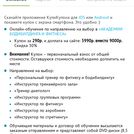
Скачайте приложение КупиКупона для
IOS
или
Android
и
покажите купон с экрана смартфона. Это удобно :)
Онлайн-обучение по направлению на выбор в
«АКАДЕМИИ
БОДИБИЛДИНГА И ФИТНЕСА»
Купон за
290р.
и доплата на сайте:
5990р. вместо 9000р.
Скидка 30%
Внимание!
Купон – первоначальный взнос от общей
стоимости. Оставшуюся стоимость необходимо доплатить на
месте
Направление на выбор:
«Персональный тренер по фитнесу и бодибилдингу»
«Инструктор тренажёрного зала»
«Тренер-диетолог»
«Инструктор групповых программ»
«Инструктор по фитнесу»
«Инструктор по аэробике»
«Инструктор по стретчингу»
Обучающие материалы и договор об обучении высылаются
заказным отправлением и представляют собой DVD-диски (8,5