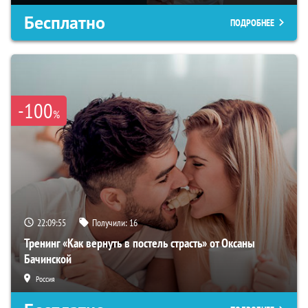
Бесплатно
ПОДРОБНЕЕ
-100
%
22:09:54
Получили:
16
Тренинг «Как вернуть в постель страсть» от Оксаны
Бачинской
Россия