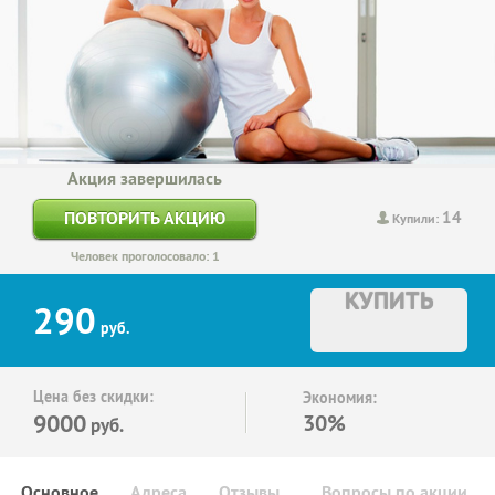
Акция завершилась
14
ПОВТОРИТЬ АКЦИЮ
Купили:
Человек проголосовало: 1
КУПИТЬ
290
руб.
Цена без скидки:
Экономия:
9000
30%
руб.
Основное
Адреса
Отзывы
Вопросы по акции