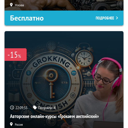
Москва
Бесплатно
ПОДРОБНЕЕ
-15
%
22:09:54
Получили:
4
Авторские онлайн-курсы «Грокаем английский»
Россия