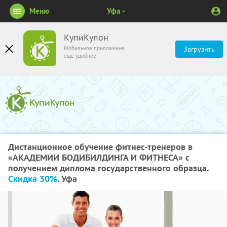
Меню
Уфа
КупиКупон
Мобильное приложение
Загрузить
ещё удобнее
Дистанционное обучение фитнес-тренеров в
«АКАДЕМИИ БОДИБИЛДИНГА И ФИТНЕСА» с
получением диплома государственного образца.
Скидка 30%
. Уфа