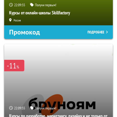
22:09:54
Получи первым!
Курсы от онлайн-школы Skillfactory
Россия
Промокод
ПОДРОБНЕЕ
-11
%
22:09:54
Получи первым!
Курсы по разработке, маркетингу, дизайну и не только от