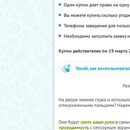
Один купон дает право на одну 
Вы можете купить сколько угодн
Телефоны заведения для пользо
Необходимо заполнить заявку на
Купон действителен по 19 марта
Узнай, как воспользовать
Раз
На дворе зимняя стужа и использ
отмороженными пальцами? Наден
Они будут
греть ваши руки
в самы
проводимость
с сенсорным экран