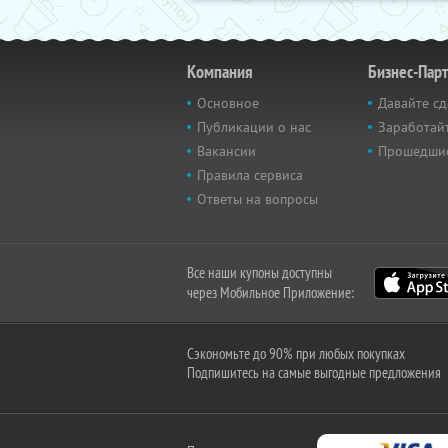
Компания
Бизнес-Пар
Основное
Давайте сд
Публикации о нас
Заработайт
Вакансии
Прошедши
Правила сервиса
Ответы на вопросы
Все наши купоны доступны
через Мобильное Приложение:
Сэкономьте до 90% при любых покупках
Подпишитесь на самые выгодные предложения