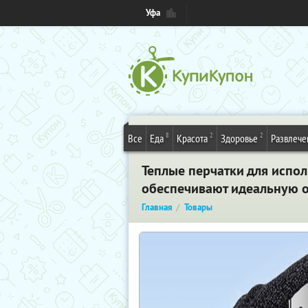
Уфа
8
2
2
Все
Еда
Красота
Здоровье
Развлече
Теплые перчатки для испол
обеспечивают идеальную о
Главная
Товары