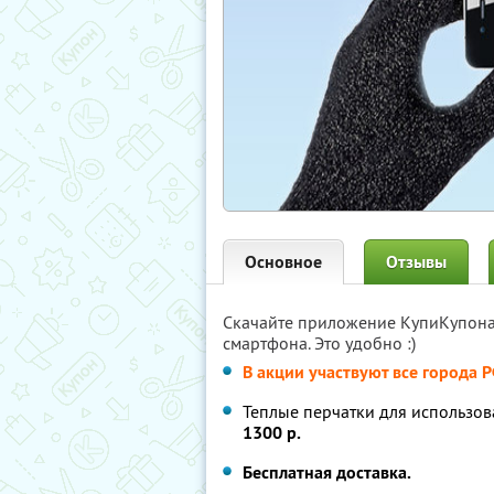
Основное
Отзывы
Скачайте приложение КупиКупон
смартфона. Это удобно :)
В акции участвуют все города 
Теплые перчатки для использов
1300 р.
Бесплатная доставка.