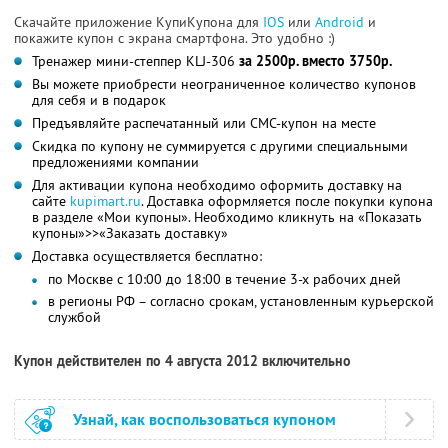
Скачайте приложение КупиКупона для
IOS
или
Android
и
покажите купон с экрана смартфона. Это удобно :)
Тренажер мини-степпер KLJ-306
за 2500р. вместо 3750р.
Вы можете приобрести неограниченное количество купонов
для себя и в подарок
Предъявляйте распечатанный или СМС-купон на месте
Скидка по купону не суммируется с другими специальными
предложениями компании
Для активации купона необходимо оформить доставку на
сайте
kupimart.ru
. Доставка оформляется после покупки купона
в разделе «Мои купоны». Необходимо кликнуть на «Показать
купоны»>>«Заказать доставку»
Доставка осуществляется бесплатно:
по Москве с 10:00 до 18:00 в течение 3-х рабочих дней
в регионы РФ – согласно срокам, установленным курьерской
службой
Купон действителен по 4 августа 2012 включительно
Узнай, как воспользоваться купоном