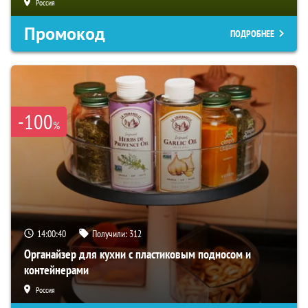
Россия
Промокод
ПОДРОБНЕЕ
-100
%
14:00:39
Получили:
312
Органайзер для кухни с пластиковым подносом и
контейнерами
Россия