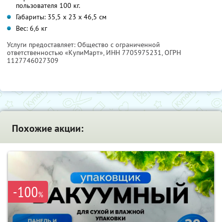
пользователя 100 кг.
Габариты: 35,5 x 23 x 46,5 см
Вес: 6,6 кг
Услуги предоставляет: Общество с ограниченной
ответственностью «КупиМарт»,
ИНН 7705975231
, ОГРН
1127746027309
Похожие акции:
-100
%