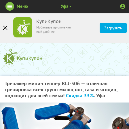
Меню
Уфа
КупиКупон
Мобильное приложение
Загрузить
ещё удобнее
Тренажер мини-степпер KLJ-306 — отличная
тренировка всех групп мышц ног, таза и ягодиц,
подходит для всей семьи!
Скидка 33%
. Уфа