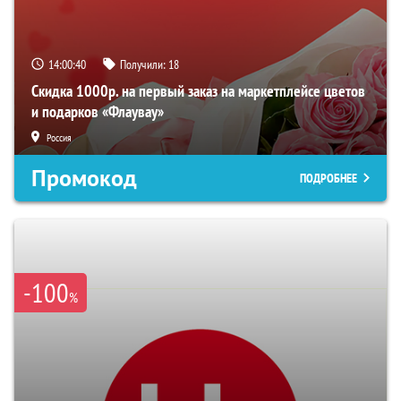
14:00:39
Получили:
18
Скидка 1000р. на первый заказ на маркетплейсе цветов
и подарков «Флаувау»
Россия
Промокод
ПОДРОБНЕЕ
-100
%