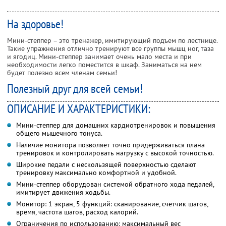
На здоровье!
Мини-степпер – это тренажер, имитирующий подъем по лестнице.
Такие упражнения отлично тренируют все группы мышц ног, таза
и ягодиц. Мини-степпер занимает очень мало места и при
необходимости легко поместится в шкаф. Заниматься на нем
будет полезно всем членам семьи!
Полезный друг для всей семьи!
ОПИСАНИЕ И ХАРАКТЕРИСТИКИ:
Мини-степпер для домашних кардиотренировок и повышения
общего мышечного тонуса.
Наличие монитора позволяет точно придерживаться плана
тренировок и контролировать нагрузку с высокой точностью.
Широкие педали с нескользящей поверхностью сделают
тренировку максимально комфортной и удобной.
Мини-степпер оборудован системой обратного хода педалей,
имитирует движения ходьбы.
Монитор: 1 экран, 5 функций: сканирование, счетчик шагов,
время, частота шагов, расход калорий.
Ограничения по использованию: максимальный вес