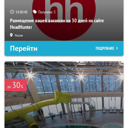
14:00:39
Получили:
3
Размещение вашей вакансии на 30 дней на сайте
HeadHunter
Россия
Перейти
ПОДРОБНЕЕ
30
%
до