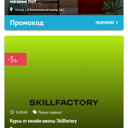
магазине Hoff
Москва, 1-й Волоколамский проезд, 10с1
Промокод
ПОДРОБНЕЕ
-5
%
14:00:39
Получи первым!
Курсы от онлайн-школы Skillfactory