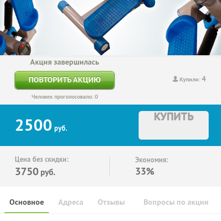
Акция завершилась
4
ПОВТОРИТЬ АКЦИЮ
Купили:
Человек проголосовало: 0
КУПИТЬ
2500
руб.
Цена без скидки:
Экономия:
3750
33%
руб.
Основное
Адреса
Отзывы
Вопросы по акции