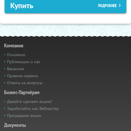
Купить
ПОДРОБНЕЕ
Компания
Основное
Публикации о нас
Вакансии
Правила сервиса
Ответы на вопросы
Бизнес-Партнёрам
Давайте сделаем акцию!
Заработайте, как Вебмастер
Прошедшие акции
Документы