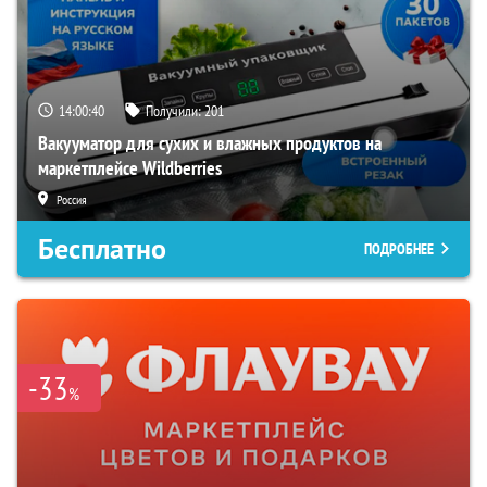
14:00:39
Получили:
201
Вакууматор для сухих и влажных продуктов на
маркетплейсе Wildberries
Россия
Бесплатно
ПОДРОБНЕЕ
-33
%