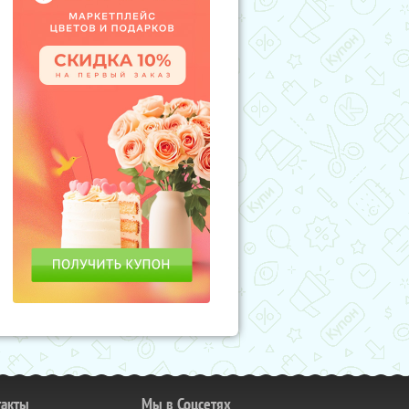
такты
Мы в Соцсетях