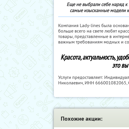
Еще не выбрали себе наряд к 
самые изысканные модели ка
Компания Lady-lines была основан
больше всего на свете любят красо
товары, представленные в интерн
важным требованиям модных и с
Красота, актуальность, удо
это вы
Услуги предоставляет: Индивиду
Николаевич,
ИНН 666001082065
,
Похожие акции: