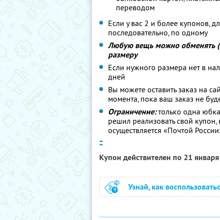
переводом
Если у вас 2 и более купонов, 
последовательно, по одному
Любую вещь можно обменять (к
размеру
Если нужного размера нет в нал
дней
Вы можете оставить заказ на са
момента, пока ваш заказ не буд
Ограничение:
только одна юбка
решил реализовать свой купон, 
осуществляется «Почтой России
Купон действителен по 21 январ
Узнай, как воспользовать