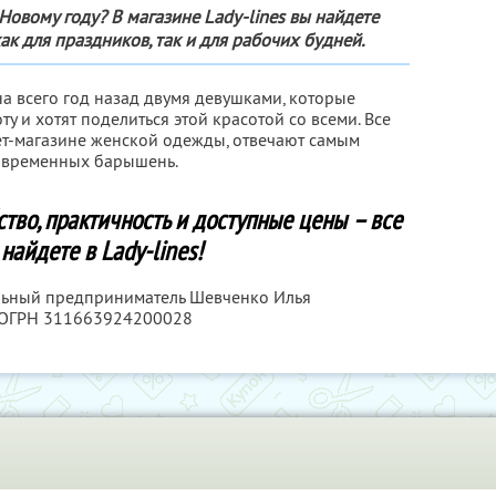
Новому году? В магазине Lady-lines вы найдете
к для праздников, так и для рабочих будней.
а всего год назад двумя девушками, которые
ту и хотят поделиться этой красотой со всеми. Все
ет-магазине женской одежды, отвечают самым
овременных барышень.
бство, практичность и доступные цены – все
 найдете в Lady-lines!
альный предприниматель Шевченко Илья
 ОГРН 311663924200028