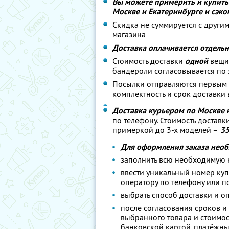
Вы можете примерить и купить
Москве и Екатеринбурге и сэко
Скидка не суммируется с други
магазина
Доставка оплачивается отдель
Стоимость доставки
одной
вещи 
бандероли согласовывается по 
Посылки отправляются первым к
комплектность и срок доставки 
Доставка курьером по Москве 
по телефону. Стоимость доставк
примеркой до 3-х моделей –
35
Для оформления заказа нео
заполнить всю необходимую
ввести уникальный номер куп
оператору по телефону или п
выбрать способ доставки и о
после согласования сроков и 
выбранного товара и стоимос
банковской картой, платёжн