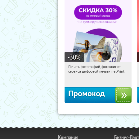
-30
%
Печать фотографий, фотокниг от
20:45:39
Получили:
4
сервиса цифровой печати netPrint
Россия
Промокод
Компания
Бизнес-Пар