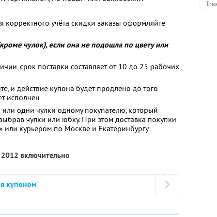
Тов
для корректного учёта скидки заказы оформляйте
роме чулок), если она не подошла по цвету или
ичии, срок поставки составляет от 10 до 25 рабочих
йте, и действие купона будет продлено до того
ет исполнен
 или одни чулки одному покупателю, который
выбрав чулки или юбку. При этом доставка покупки
» или курьером по Москве и Екатеринбургу
я 2012 включительно
ся купоном