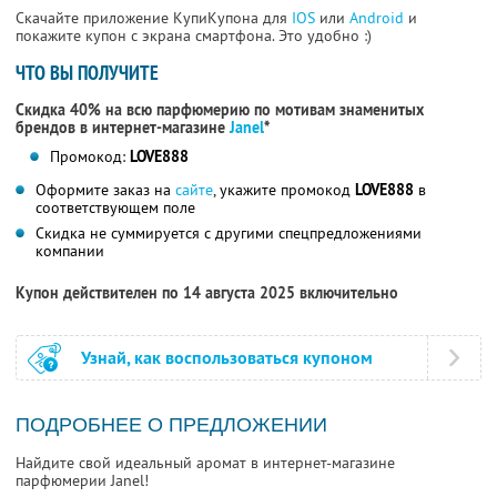
Скачайте приложение КупиКупона для
IOS
или
Android
и
покажите купон с экрана смартфона. Это удобно :)
ЧТО ВЫ ПОЛУЧИТЕ
Скидка 40% на всю парфюмерию по мотивам знаменитых
брендов в интернет-магазине
Janel
*
Промокод:
LOVE888
Оформите заказ на
сайте
, укажите промокод
LOVE888
в
соответствующем поле
Скидка не суммируется с другими спецпредложениями
компании
Купон действителен по 14 августа 2025 включительно
Узнай, как воспользоваться купоном
ПОДРОБНЕЕ О ПРЕДЛОЖЕНИИ
Найдите свой идеальный аромат в интернет-магазине
парфюмерии Janel!