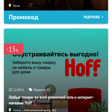
Россия
Промокод
ПОДРОБНЕЕ
-15
%
22:49:10
Получили:
83
Любые товары во всей розничной сети и интернет-
магазине Hoff
Москва, 1-й Волоколамский проезд, 10с1