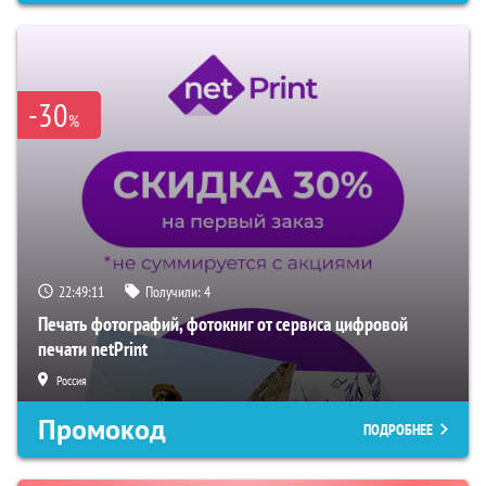
-30
%
22:49:10
Получили:
4
Печать фотографий, фотокниг от сервиса цифровой
печати netPrint
Россия
Промокод
ПОДРОБНЕЕ