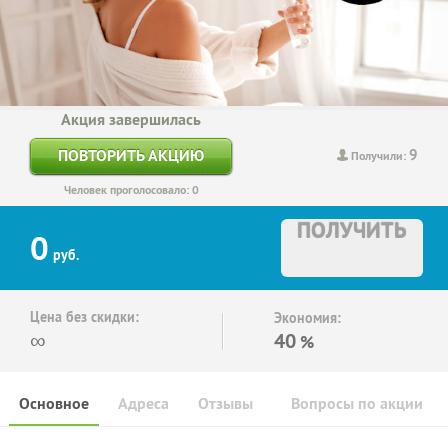
Акция завершилась
9
ПОВТОРИТЬ АКЦИЮ
Получили:
Человек проголосовало: 0
ПОЛУЧИТЬ
0
руб.
Цена без скидки:
Экономия:
∞
40
%
Основное
Адреса
Отзывы
Вопросы по акции