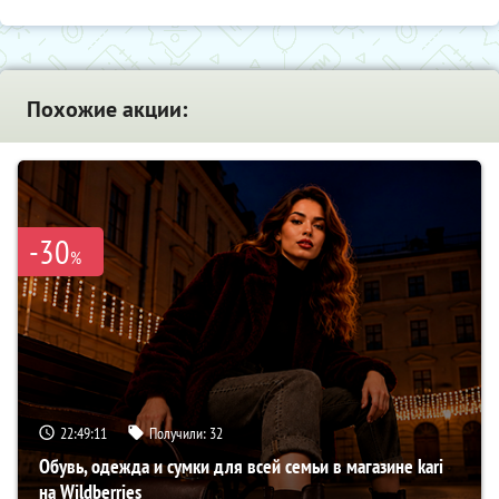
Похожие акции:
-30
%
22:49:10
Получили:
32
Обувь, одежда и сумки для всей семьи в магазине kari
на Wildberries