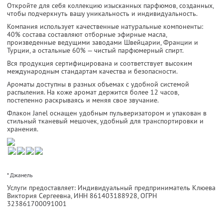
Откройте для себя коллекцию изысканных парфюмов, созданных,
чтобы подчеркнуть вашу уникальность и индивидуальность.
Компания использует качественные натуральные компоненты:
40% состава составляют отборные эфирные масла,
произведенные ведущими заводами Швейцарии, Франции и
Турции, а остальные 60% — чистый парфюмерный спирт.
Вся продукция сертифицирована и соответствует высоким
международным стандартам качества и безопасности.
Ароматы доступны в разных объемах с удобной системой
распыления. На коже аромат держится более 12 часов,
постепенно раскрываясь и меняя свое звучание.
Флакон Janel оснащен удобным пульверизатором и упакован в
стильный тканевый мешочек, удобный для транспортировки и
хранения.
* Джанель
Услуги предоставляет: Индивидуальный предприниматель Клюева
Виктория Сергеевна,
ИНН 861403188928
, ОГРН
323861700091001