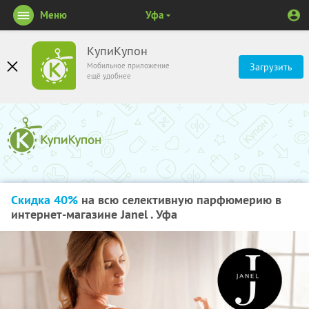
Меню
Уфа
КупиКупон
Мобильное приложение
Загрузить
ещё удобнее
Скидка 40%
на всю селективную парфюмерию в
интернет-магазине Janel . Уфа