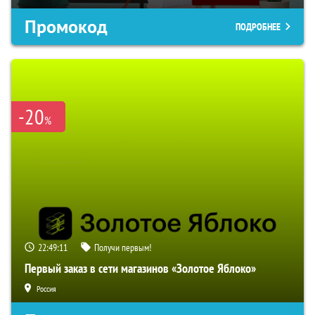
Промокод
ПОДРОБНЕЕ
-20
%
22:49:10
Получи первым!
Первый заказ в сети магазинов «Золотое Яблоко»
Россия