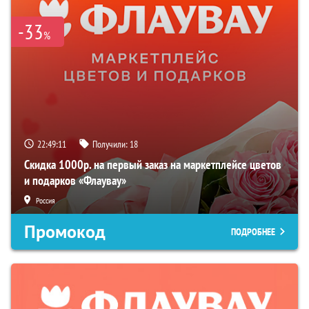
-33
%
22:49:10
Получили:
18
Скидка 1000р. на первый заказ на маркетплейсе цветов
и подарков «Флаувау»
Россия
Промокод
ПОДРОБНЕЕ