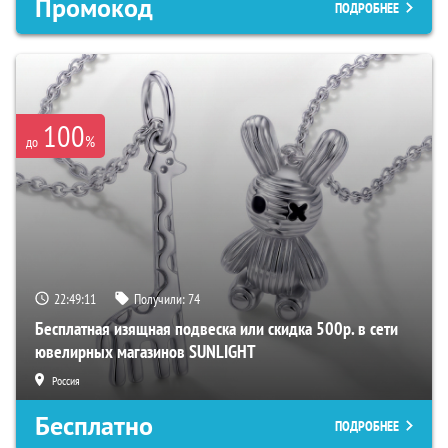
Промокод
ПОДРОБНЕЕ
100
%
до
22:49:10
Получили:
74
Бесплатная изящная подвеска или скидка 500р. в сети
ювелирных магазинов SUNLIGHT
Россия
Бесплатно
ПОДРОБНЕЕ