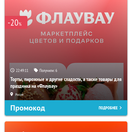
-20
%
22:49:10
Получили:
6
Торты, пирожные и другие сладости, а также товары для
праздника на «Флаувау»
Россия
Промокод
ПОДРОБНЕЕ