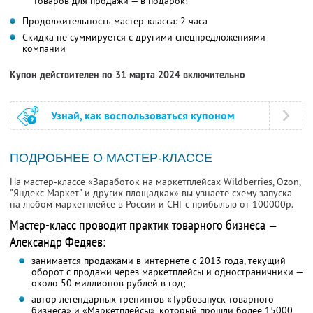
товаров для продажи — в подарок!
Продолжительность мастер-класса: 2 часа
Скидка не суммируется с другими спецпредложениями
компании
Купон действителен по 31 марта 2024 включительно
Узнай, как воспользоваться купоном
ПОДРОБНЕЕ О МАСТЕР-КЛАССЕ
На мастер-классе «Заработок на маркетплейсах Wildberries, Ozon,
"Яндекс Маркет" и других площадках» вы узнаете схему запуска
на любом маркетплейсе в России и СНГ с прибылью от 100000р.
Мастер-класс проводит практик товарного бизнеса —
Александр Федяев:
занимается продажами в интернете с 2013 года, текущий
оборот с продажи через маркетплейсы и одностраничники —
около 50 миллионов рублей в год;
автор легендарных тренингов «Турбозапуск товарного
бизнеса» и «Маркетплейсы», который прошли более 15000