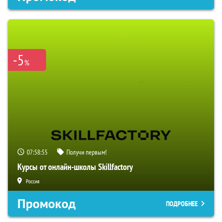
-5
%
07:58:54
Получи первым!
Курсы от онлайн-школы Skillfactory
Россия
Промокод
ПОДРОБНЕЕ