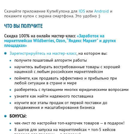
Скачайте приложение КупиКупона для
IOS
или
Android
и
покажите купон с экрана смартфона. Это удобно :)
ЧТО ВЫ ПОЛУЧИТЕ
Скидка 100% на онлайн мастер-класс
«Заработок на
маркетплейсах Wildberries, Ozon, “Яндекс Маркет" и других
площадках»
Зарегистрируйтесь на мастер-класс
, на котором вы:
получите пошаговый алгоритм работы
научитесь выбирать востребованные товары с хорошей
наценкой с любым российским маркетплейсом
поймете, как продавать эффективно и прибыльно при
любой ситуации в стране и мире
разберетесь с пугающими многих юридическими вопросами
узнаете как найти надежного поставщика
изучите все этапы продаж от первой поставки до
продвижения и масштабирования бизнеса
БОНУСЫ:
чек-лист по настройке топ-карточек товаров — в подарок!
8 шагов для запуска на маркетплейсах + топ-5 кейсов