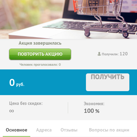
Акция завершилась
120
ПОВТОРИТЬ АКЦИЮ
Получили:
Человек проголосовало: 0
ПОЛУЧИТЬ
0
руб.
Цена без скидки:
Экономия:
∞
100
%
Основное
Адреса
Отзывы
Вопросы по акции