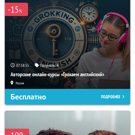
-15
%
07:58:54
Получили:
4
Авторские онлайн-курсы «Грокаем английский»
Россия
Бесплатно
ПОДРОБНЕЕ