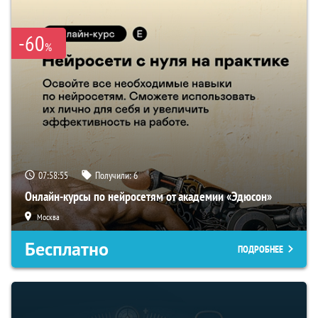
-60
%
07:58:54
Получили:
6
Онлайн-курсы по нейросетям от академии «Эдюсон»
Москва
Бесплатно
ПОДРОБНЕЕ