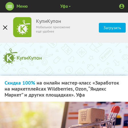
Меню
Уфа
КупиКупон
Мобильное приложение
Загрузить
ещё удобнее
Скидка 100%
на онлайн мастер-класс «Заработок
на маркетплейсах Wildberries, Ozon, “Яндекс
Маркет” и других площадках». Уфа