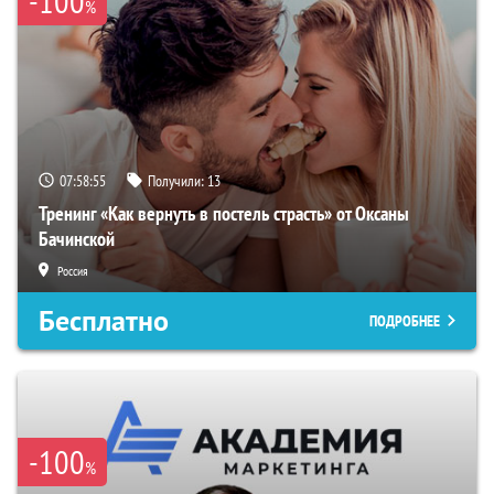
-100
%
07:58:54
Получили:
13
Тренинг «Как вернуть в постель страсть» от Оксаны
Бачинской
Россия
Бесплатно
ПОДРОБНЕЕ
-100
%