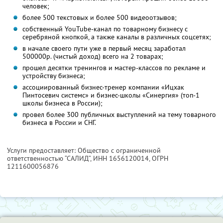
человек;
более 500 текстовых и более 500 видеоотзывов;
собственный YouTube-канал по товарному бизнесу с
серебряной кнопкой, а также каналы в различных соцсетях;
в начале своего пути уже в первый месяц заработал
500000р. (чистый доход) всего на 2 товарах;
прошел десятки тренингов и мастер-классов по рекламе и
устройству бизнеса;
ассоциированный бизнес-тренер компании «Ицхак
Пинтосевич системс» и бизнес-школы «Синергия» (топ-1
школы бизнеса в России);
провел более 300 публичных выступлений на тему товарного
бизнеса в России и СНГ.
Услуги предоставляет: Общество с ограниченной
ответственностью “САЛИД”,
ИНН 1656120014
, ОГРН
1211600056876