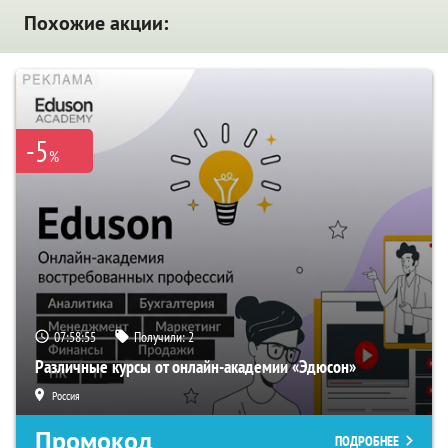
Похожие акции:
-5
%
07:58:54
Получили:
2
Различные курсы от онлайн-академии «Эдюсон»
Россия
Промокод
ПОДРОБНЕЕ