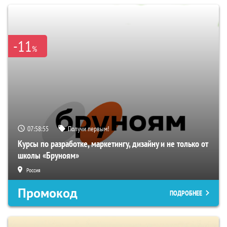
-11
%
07:58:54
Получи первым!
Курсы по разработке, маркетингу, дизайну и не только от
школы «Бруноям»
Россия
Промокод
ПОДРОБНЕЕ