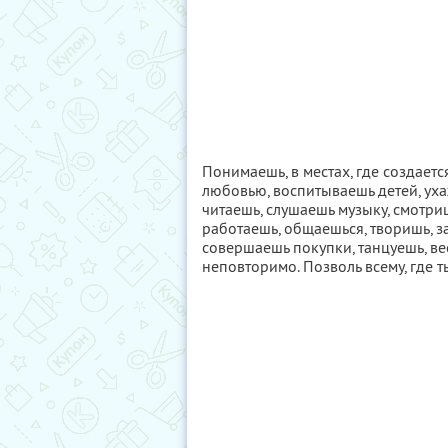
Понимаешь, в местах, где создает
любовью, воспитываешь детей, уха
читаешь, слушаешь музыку, смотри
работаешь, общаешься, творишь, 
совершаешь покупки, танцуешь, ве
неповторимо. Позволь всему, где т