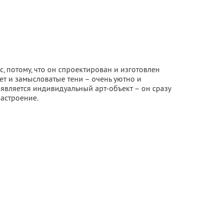
ас, потому, что он спроектирован и изготовлен
ет и замысловатые тени – очень уютно и
оявляется индивидуальный арт-объект – он сразу
настроение.