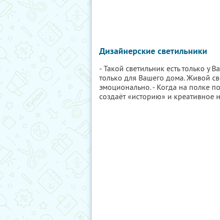
Дизайнерские светильники
- Такой светильник есть только у В
только для Вашего дома. Живой св
эмоционально. - Когда на полке п
создаёт «историю» и креативное 