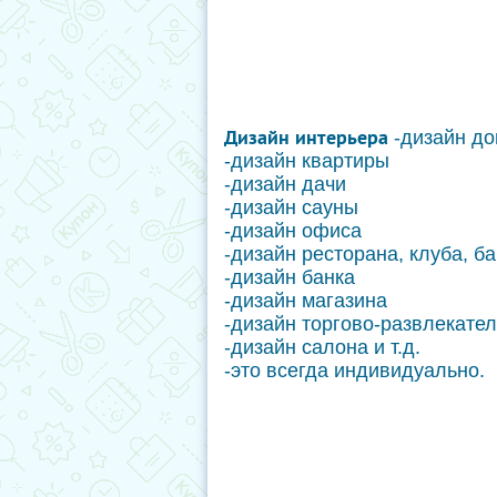
Дизайн интерьера
-дизайн д
-дизайн квартиры
-дизайн дачи
-дизайн сауны
-дизайн офиса
-дизайн ресторана, клуба, б
-дизайн банка
-дизайн магазина
-дизайн торгово-развлекате
-дизайн салона и т.д.
-это всегда индивидуально.