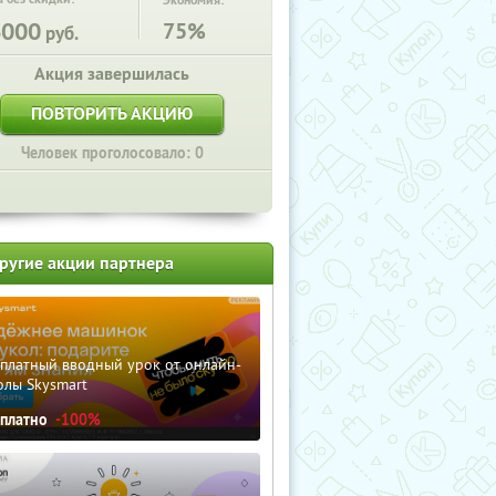
Экономия:
6000
75%
руб.
Акция завершилась
ПОВТОРИТЬ АКЦИЮ
Человек проголосовало: 0
ругие акции партнера
сплатный вводный урок от онлайн-
олы Skysmart
сплатно
-100%