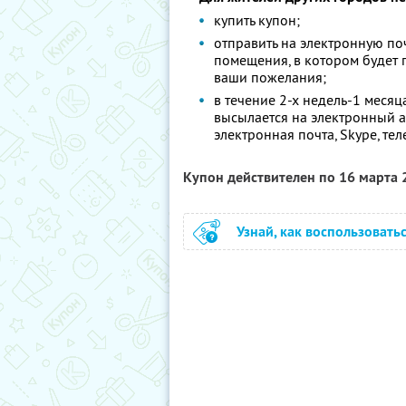
купить купон;
отправить на электронную поч
помещения, в котором будет 
ваши пожелания;
в течение 2-х недель-1 меся
высылается на электронный а
электронная почта, Skype, тел
Купон действителен по 16 марта
Узнай, как воспользовать