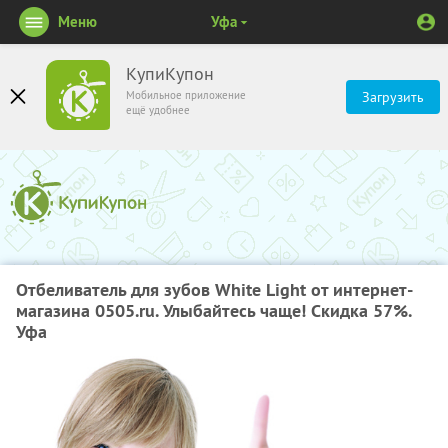
Меню
Уфа
КупиКупон
Мобильное приложение
Загрузить
ещё удобнее
Отбеливатель для зубов White Light от интернет-
магазина 0505.ru. Улыбайтесь чаще! Скидка 57%.
Уфа