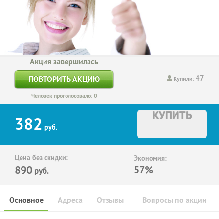
Акция завершилась
47
ПОВТОРИТЬ АКЦИЮ
Купили:
Человек проголосовало: 0
КУПИТЬ
382
руб.
Цена без скидки:
Экономия:
890
57%
руб.
Основное
Адреса
Отзывы
Вопросы по акции