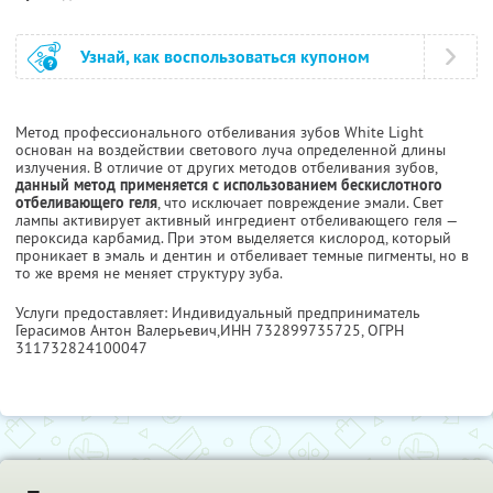
Узнай, как воспользоваться купоном
Метод профессионального отбеливания зубов White Light
основан на воздействии светового луча определенной длины
излучения. В отличие от других методов отбеливания зубов,
данный метод применяется с использованием бескислотного
отбеливающего геля
, что исключает повреждение эмали. Свет
лампы активирует активный ингредиент отбеливающего геля —
пероксида карбамид. При этом выделяется кислород, который
проникает в эмаль и дентин и отбеливает темные пигменты, но в
то же время не меняет структуру зуба.
Услуги предоставляет: Индивидуальный предприниматель
Герасимов Антон Валерьевич,
ИНН 732899735725
, ОГРН
311732824100047