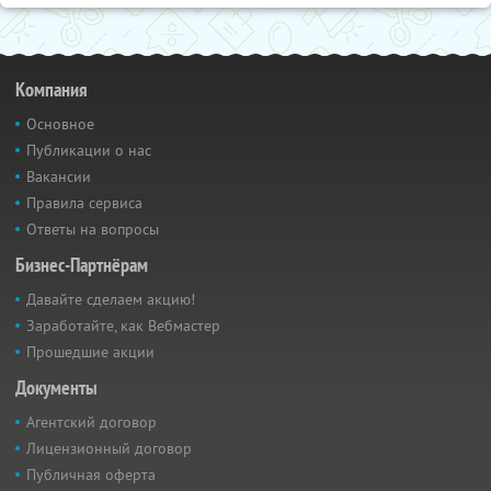
Компания
Основное
Публикации о нас
Вакансии
Правила сервиса
Ответы на вопросы
Бизнес-Партнёрам
Давайте сделаем акцию!
Заработайте, как Вебмастер
Прошедшие акции
Документы
Агентский договор
Лицензионный договор
Публичная оферта