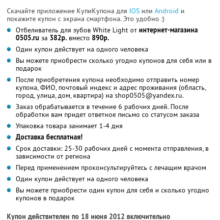
Скачайте приложение КупиКупона для
IOS
или
Android
и
покажите купон с экрана смартфона. Это удобно :)
Отбеливатель для зубов White Light от
интернет-магазина
0505.ru
за
382р.
вместо
890р.
Один купон действует на одного человека
Вы можете приобрести сколько угодно купонов для себя или в
подарок
После приобретения купона необходимо отправить номер
купона, ФИО, почтовый индекс и адрес проживания (область,
город, улица, дом, квартира) на shop0505@yandex.ru.
Заказ обрабатывается в течение 6 рабочих дней. После
обработки вам придет ответное письмо со статусом заказа
Упаковка товара занимает 1-4 дня
Доставка бесплатная!
Срок доставки: 25-30 рабочих дней с момента отправления, в
зависимости от региона
Перед применением проконсультируйтесь с лечащим врачом
Один купон действует на одного человека
Вы можете приобрести один купон для себя и сколько угодно
купонов в подарок
Купон действителен по 18 июня 2012 включительно