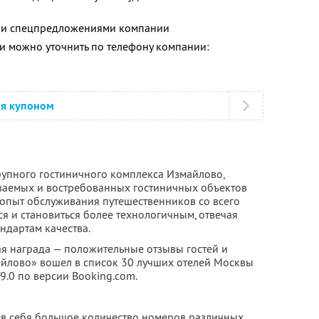
ими спецпредложениями компании
 можно уточнить по телефону компании:
ся купоном
рупного гостиничного комплекса Измайлово,
аваемых и востребованных гостиничных объектов
 опыт обслуживания путешественников со всего
ся и становиться более технологичным, отвечая
дартам качества.
ая награда — положительные отзывы гостей и
майлово» вошел в список 30 лучших отелей Москвы
 9.0 по версии Booking.com.
 в себя большое количество номеров различных