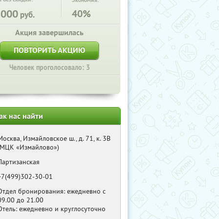
Экономия:
8000
40%
руб.
Акция завершилась
ПОВТОРИТЬ АКЦИЮ
Человек проголосовало: 3
ак нас найти
Москва, Измайловское ш., д. 71, к. 3В
(МЦК «Измайлово»)
Партизанская
+7(499)302-30-01
Отдел бронирования: ежедневно с
09.00 до 21.00
Отель: ежедневно и круглосуточно