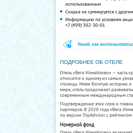
использованным
Скидка не суммируется с друг
Информацию по условиям акции
+7 (499) 302-30-01
Узнай, как воспользовать
ПОДРОБНЕЕ ОБ ОТЕЛЕ
Отель «Вега Измайлово» — часть к
относится к одному из самых узн
столицы. Имея богатую историю и
мира, отель продолжает развивать
современным международным стан
Подтверждение этих слов и главн
партнеров. В 2020 году «Вега Из
по версии TripAdvisor с рейтингом
Номерной фонд
Отель «Вега Измайлово» включает