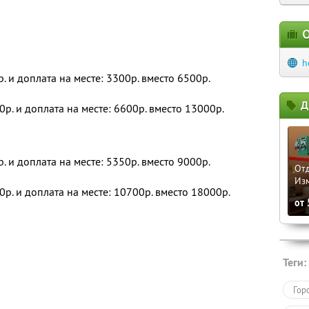
О
h
р. и доплата на месте: 3300р. вместо 6500р.
Д
0р. и доплата на месте: 6600р. вместо 13000р.
р. и доплата на месте: 5350р. вместо 9000р.
Отд
Из
0р. и доплата на месте: 10700р. вместо 18000р.
от
Теги:
Гор