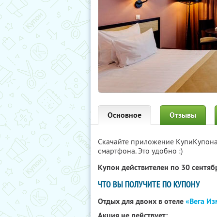
Основное
Отзывы
Скачайте приложение КупиКупон
смартфона. Это удобно :)
Купон действителен по 30 сентя
ЧТО ВЫ ПОЛУЧИТЕ ПО КУПОНУ
Отдых для двоих в отеле
«Вега И
Акция не действует: