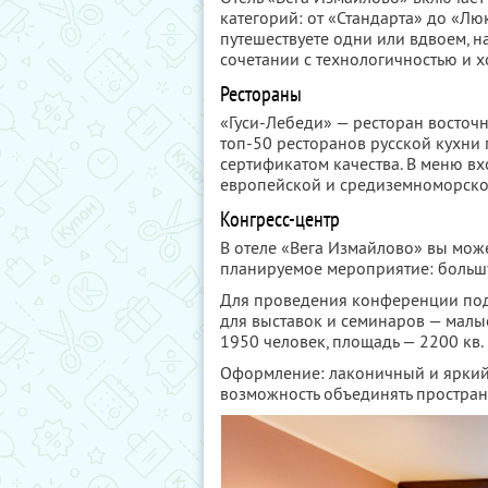
категорий: от «Стандарта» до «Лю
путешествуете одни или вдвоем, н
сочетании с технологичностью и х
Рестораны
«Гуси-Лебеди» — ресторан восточ
топ-50 ресторанов русской кухни 
сертификатом качества. В меню вх
европейской и средиземноморско
Конгресс-центр
В отеле «Вега Измайлово» вы мож
планируемое мероприятие: больш
Для проведения конференции под
для выставок и семинаров — малые
1950 человек, площадь — 2200 кв. 
Оформление: лаконичный и яркий 
возможность объединять простран