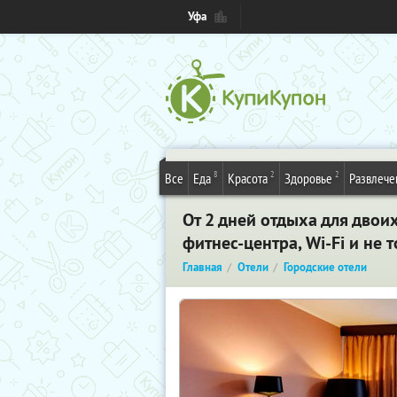
Уфа
8
2
2
Все
Еда
Красота
Здоровье
Развлече
От 2 дней отдыха для двои
фитнес-центра, Wi-Fi и не 
Главная
Отели
Городские отели