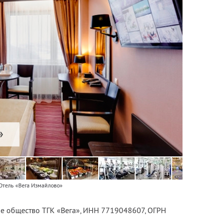
Отель «Вега Измайлово»
е общество ТГК «Вега»,
ИНН 7719048607
, ОГРН