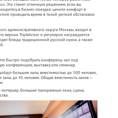
кс». Это станет отличным решением, если вы
аходитесь в бизнес-поездке, цените комфорт в
отите проводить время в тихой уютной обстановке.
ного административного округа Москвы, входит в
по версии TripAdvisor и регулярно награждается
одят блюда традиционной русской кухни, а также
й.
ете быстро подобрать конференц-зал под
ую конференцию, выставку или семинар.
ойдут большие залы вместимостью до 500 человек,
 залы до 45 человек. Общая вместимость залов —
м.
интерьер, большие панорамные окна, сцена,
ства.