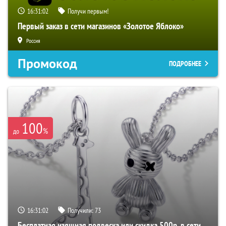
16:31:01
Получи первым!
Первый заказ в сети магазинов «Золотое Яблоко»
Россия
Промокод
ПОДРОБНЕЕ
100
%
до
16:31:01
Получили:
73
Бесплатная изящная подвеска или скидка 500р. в сети