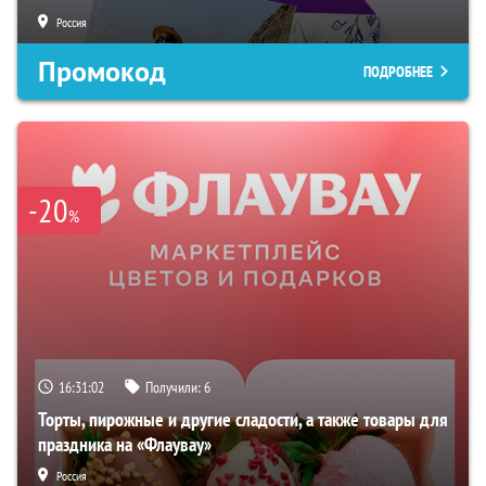
Россия
Промокод
ПОДРОБНЕЕ
-20
%
16:31:01
Получили:
6
Торты, пирожные и другие сладости, а также товары для
праздника на «Флаувау»
Россия