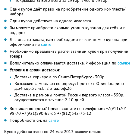
Покрывала El Beso всего за 2990р. вместо 5980р.
Один купон даёт право на приобретение одного комплекта/
набора
Один купон действует на одного человека
Вы можете приобрести сколько угодно купонов для себя и в
подарок
Для оплаты заказа, вам необходимо ввести номер купона при
оформлении на
сайте
Необходимо предъявить распечатанный купон при получении
товара
Дополнительно оплачивается доставка. Информация по
ссылке
Условия и сроки доставки:
Доставка курьером по Санкт-Петербургу - 300р.
Возможен самовывоз по адресу: Проспект Юрия Гагарина
д.34 кор.3 лит.Б, 2 этаж, оф.26
Доставка в регионы почтой России первого класса - 350р.,
осуществляется в течение 2-10 дней
Возникли вопросы? Смело звоните по телефонам: +7(911)701-
98-70 +7(921)590-65-65 +7(812)642-73-12
Подробности см. на
сайте
Купон действителен по 24 мая 2012 включительно