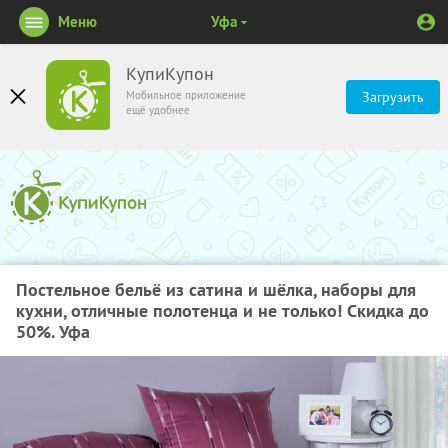
Меню
Уфа
КупиКупон
Мобильное приложение
Загрузить
ещё удобнее
Постельное бельё из сатина и шёлка, наборы для
кухни, отличные полотенца и не только! Скидка до
50%. Уфа