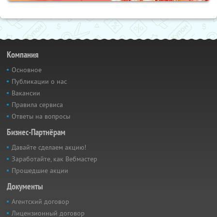
Компания
Основное
Публикации о нас
Вакансии
Правила сервиса
Ответы на вопросы
Бизнес-Партнёрам
Давайте сделаем акцию!
Заработайте, как Вебмастер
Прошедшие акции
Документы
Агентский договор
Лицензионный договор