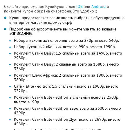
Скачайте приложение КупиКупона для
IOS
или
Android
и
покажите купон с экрана смартфона. Это удобно :)
Купон предоставляет возможность выбрать любую продукцию
в интернет-магазине вдомеуют.рф
Подробнее об ассортименте вы можете узнать во вкладке
«ОПИСАНИЕ»
Наборы кухонных полотенец всего за 270р. вместо 540р.
Набор кухонный «Кошки» всего за 990р. вместо 1990р.
Комплект Сатин Daisy: 1,5 спальный всего за 1490р. вместо
2980р.
Комплект Сатин Daisy: 2 спальный всего за 1680р. вместо
3360р.
Комплект Шелк Африка: 2 спальный всего за 1900р. вместо
3800р.
Сатин Elite - edition: 1,5 спальный всего за 1900р. вместо
3320р.
Комплект Сатин Elite - edition 2 спальный всего за 2500р.
вместо 4190р.
Комплект Сатин Elite - edition Евро всего за 2600р. вместо
4390р.
Комплект Сатин Elite - edition Дуэт всего за 2690р. вместо
4580р.