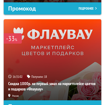
Промокод
ПОДРОБНЕЕ
-33
%
16:31:01
Получили:
18
Скидка 1000р. на первый заказ на маркетплейсе цветов
и подарков «Флаувау»
Россия