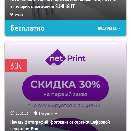
ювелирных магазинов SUNLIGHT
Россия
Бесплатно
ПОДРОБНЕЕ
-30
%
16:31:01
Получили:
4
Печать фотографий, фотокниг от сервиса цифровой
печати netPrint