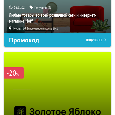
16:31:01
Получили:
83
Любые товары во всей розничной сети и интернет-
магазине Hoff
Москва, 1-й Волоколамский проезд, 10с1
Промокод
ПОДРОБНЕЕ
-20
%