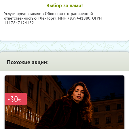
Выбор за вами!
Услуги предоставляет: Общество с ограниченной
ответственностью «ЛенТорг»,
ИНН 7839441880
, ОГРН
1117847124152
Похожие акции:
-30
%