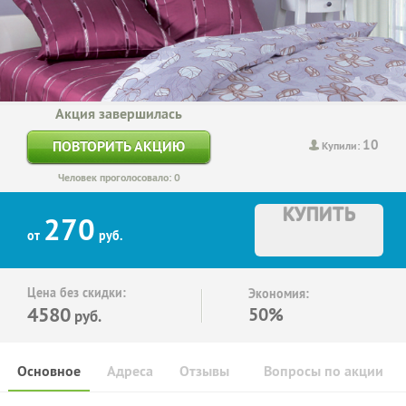
Акция завершилась
10
ПОВТОРИТЬ АКЦИЮ
Купили:
Человек проголосовало: 0
КУПИТЬ
270
от
руб.
Цена без скидки:
Экономия:
4580
50%
руб.
Основное
Адреса
Отзывы
Вопросы по акции