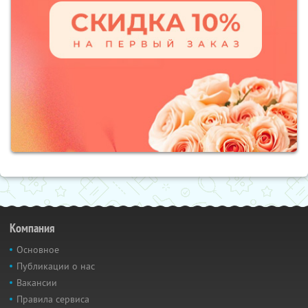
Компания
Основное
Публикации о нас
Вакансии
Правила сервиса