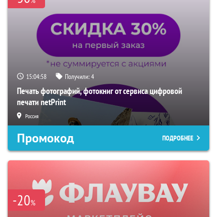
%
15:04:57
Получили:
4
Печать фотографий, фотокниг от сервиса цифровой
печати netPrint
Россия
Промокод
ПОДРОБНЕЕ
-20
%