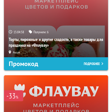
15:04:57
Получили:
6
Торты, пирожные и другие сладости, а также товары для
праздника на «Флаувау»
Россия
Промокод
ПОДРОБНЕЕ
-33
%