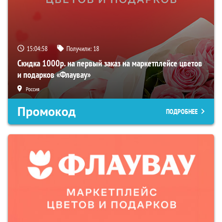
15:04:57
Получили:
18
Скидка 1000р. на первый заказ на маркетплейсе цветов
и подарков «Флаувау»
Россия
Промокод
ПОДРОБНЕЕ