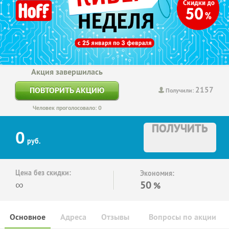
Акция завершилась
2157
ПОВТОРИТЬ АКЦИЮ
Получили:
Человек проголосовало: 0
ПОЛУЧИТЬ
0
руб.
Цена без скидки:
Экономия:
∞
50
%
Основное
Адреса
Отзывы
Вопросы по акции