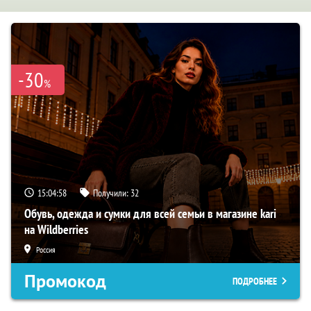
-30
%
15:04:57
Получили:
32
Обувь, одежда и сумки для всей семьи в магазине kari
на Wildberries
Россия
Промокод
ПОДРОБНЕЕ