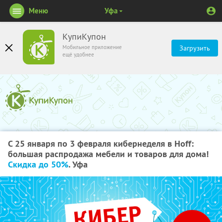
Меню
Уфа
КупиКупон
Мобильное приложение
Загрузить
ещё удобнее
С 25 января по 3 февраля кибернеделя в Hoff:
большая распродажа мебели и товаров для дома!
Скидка до 50%
. Уфа