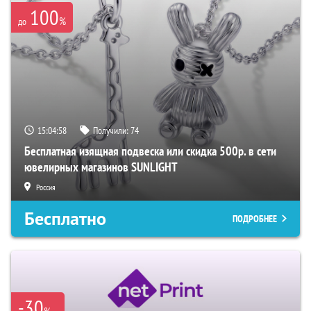
100
%
до
15:04:57
Получили:
74
Бесплатная изящная подвеска или скидка 500р. в сети
ювелирных магазинов SUNLIGHT
Россия
Бесплатно
ПОДРОБНЕЕ
-30