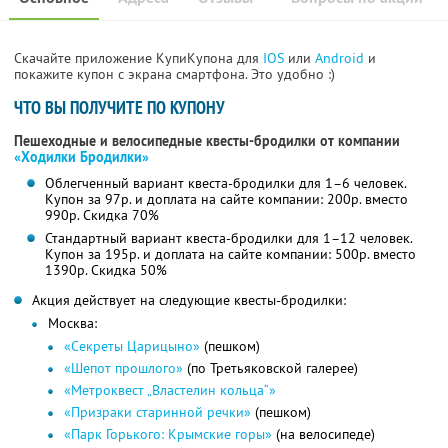
Скачайте приложение КупиКупона для
IOS
или
Android
и
покажите купон с экрана смартфона. Это удобно :)
ЧТО ВЫ ПОЛУЧИТЕ ПО КУПОНУ
Пешеходные и велосипедные квесты-бродилки от компании
«Ходилки Бродилки»
Облегченный вариант квеста-бродилки для 1–6 человек.
Купон за 97р. и доплата на сайте компании: 200р. вместо
990р.
Скидка 70%
Стандартный вариант квеста-бродилки для 1–12 человек.
Купон за 195р. и доплата на сайте компании: 500р. вместо
1390р.
Скидка 50%
Акция действует на следующие квесты-бродилки:
Москва:
«Секреты Царицыно»
(пешком)
«Шепот прошлого»
(по Третьяковской галерее)
«Метроквест „Властелин кольца“»
«Призраки старинной речки»
(пешком)
«Парк Горького: Крымские горы»
(на велосипеде)