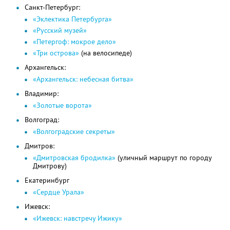
Санкт-Петербург:
«Эклектика Петербурга»
«Русский музей»
«Петергоф: мокрое дело»
«Три острова»
(на велосипеде)
Архангельск:
«Архангельск: небесная битва»
Владимир:
«Золотые ворота»
Волгоград:
«Волгоградские секреты»
Дмитров:
«Дмитровская бродилка»
(уличный маршрут по городу
Дмитрову)
Екатеринбург
«Сердце Урала»
Ижевск:
«Ижевск: навстречу Ижику»