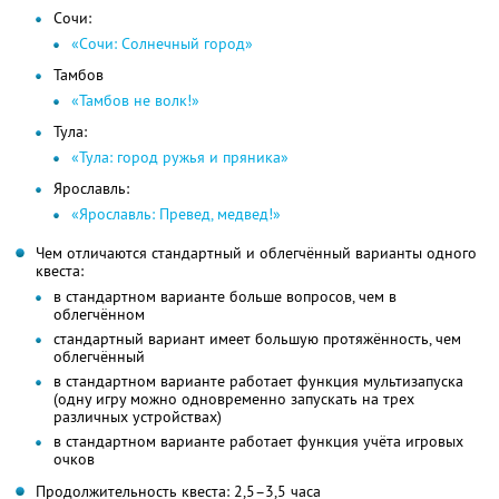
Сочи:
«Сочи: Солнечный город»
Тамбов
«Тамбов не волк!»
Тула:
«Тула: город ружья и пряника»
Ярославль:
«Ярославль: Превед, медвед!»
Чем отличаются стандартный и облегчённый варианты одного
квеста:
в стандартном варианте больше вопросов, чем в
облегчённом
стандартный вариант имеет большую протяжённость, чем
облегчённый
в стандартном варианте работает функция мультизапуска
(одну игру можно одновременно запускать на трех
различных устройствах)
в стандартном варианте работает функция учёта игровых
очков
Продолжительность квеста: 2,5–3,5 часа