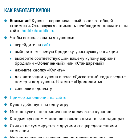
КАК РАБОТАЕТ КУПОН
Внимание!
Купон — первоначальный взнос от общей
стоимости. Оставшуюся стоимость необходимо доплатить на
сайте
hodilkibrodilki.ru
Чтобы воспользоваться купоном:
перейдите на
сайт
выберите желаемую бродилку, участвующую в акции
выберите соответствующий вашему купону вариант
бродилки «Облегченный» или «Стандартный»
нажмите кнопку «Купить»
для активации купона в поле «Дисконтный код» введите
номер и код купона. Нажмите «Продолжить»
совершите доплату
Пример заполнения на сайте
Купон действует на одну игру
Можно купить неограниченное количество купонов
Каждым купоном можно воспользоваться только один раз
Скидка не суммируется с другими спецпредложениями
компании
Информацию по условиям акции можно уточнить по