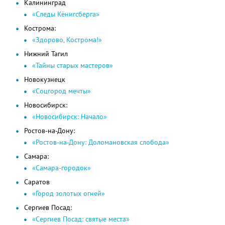
Калининград
«Следы Кёнигсберга»
Кострома:
«Здорово, Кострома!»
Нижний Тагил
«Тайны старых мастеров»
Новокузнецк
«Соцгород мечты»
Новосибирск:
«Новосибирск: Начало»
Ростов-на-Дону:
«Ростов-на-Дону: Доломановская слобода»
Самара:
«Самара-городок»
Саратов
«Город золотых огней»
Сергиев Посад:
«Сергиев Посад: святые места»