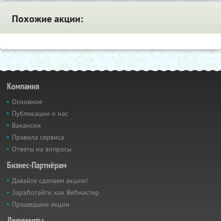
Похожие акции:
Компания
Основное
Публикации о нас
Вакансии
Правила сервиса
Ответы на вопросы
Бизнес-Партнёрам
Давайте сделаем акцию!
Заработайте, как Вебмастер
Прошедшие акции
Документы