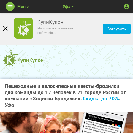
Меню
Уфа
КупиКупон
Мобильное приложение
Загрузить
ещё удобнее
Пешеходные и велосипедные квесты-бродилки
для команды до 12 человек в 21 городе России от
компании «Ходилки Бродилки».
Скидка до 70%
.
Уфа