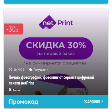
-30
%
10:24:24
Получили:
4
Печать фотографий, фотокниг от сервиса цифровой
печати netPrint
Россия
Промокод
ПОДРОБНЕЕ