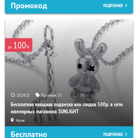
Промокод
ПОДРОБНЕЕ
100
%
до
10:24:24
Получили:
73
Бесплатная изящная подвеска или скидка 500р. в сети
ювелирных магазинов SUNLIGHT
Россия
Бесплатно
ПОДРОБНЕЕ