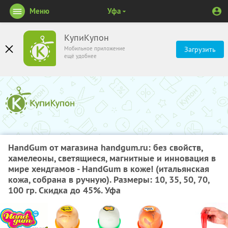
Меню
Уфа
КупиКупон
Мобильное приложение
Загрузить
ещё удобнее
HandGum от магазина handgum.ru: без свойств,
хамелеоны, светящиеся, магнитные и инновация в
мире хендгамов - HandGum в коже! (итальянская
кожа, собрана в ручную). Размеры: 10, 35, 50, 70,
100 гр. Скидка до 45%. Уфа