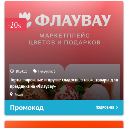
-20
%
10:24:24
Получили:
6
Торты, пирожные и другие сладости, а также товары для
праздника на «Флаувау»
Россия
Промокод
ПОДРОБНЕЕ