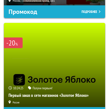
Москва, 1-й Волоколамский проезд, 10с1
Промокод
ПОДРОБНЕЕ
-20
%
10:24:24
Получи первым!
Первый заказ в сети магазинов «Золотое Яблоко»
Россия