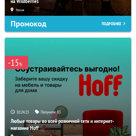
на Wildberries
Россия
Промокод
ПОДРОБНЕЕ
-15
%
10:24:24
Получили:
83
Любые товары во всей розничной сети и интернет-
магазине Hoff