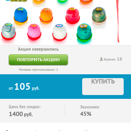
Акция завершилась
18
ПОВТОРИТЬ АКЦИЮ
Купили:
Человек проголосовало: 1
КУПИТЬ
105
от
руб.
Цена без скидки:
Экономия:
1400
45%
руб.