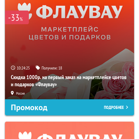
-33
%
10:24:24
Получили:
18
Скидка 1000р. на первый заказ на маркетплейсе цветов
и подарков «Флаувау»
Россия
Промокод
ПОДРОБНЕЕ