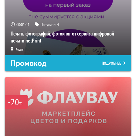
00:01:03
Получили:
4
Печать фотографий, фотокниг от сервиса цифровой
печати netPrint
Россия
Промокод
ПОДРОБНЕЕ
-20
%