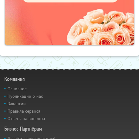
Компания
Основное
Публикации о нас
Вакансии
Правила сервиса
Ответы на вопросы
Бизнес-Партнёрам
Давайте сделаем акцию!