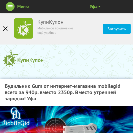
Меню
Уфа
КупиКупон
Мобильное приложение
Загрузить
ещё удобнее
Будильник Gum от интернет-магазина mobilegid
всего за 940р. вместо 2350р. Вместо утренней
зарядки! Уфа