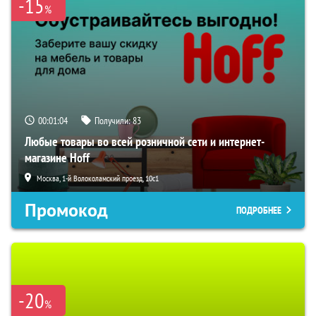
-15
%
00:01:03
Получили:
83
Любые товары во всей розничной сети и интернет-
магазине Hoff
Москва, 1-й Волоколамский проезд, 10с1
Промокод
ПОДРОБНЕЕ
-20
%