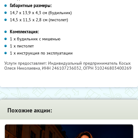
Габаритные размеры:
14,7 х 13,9 х 4,3 см (будильник)
14,5 х 11,5 х 2,8 см (пистолет)
Комплектация:
1 х будильник с мишенью
1 х пистолет
1 х инструкция по эксплуатации
Услуги предоставляет: Индивидуальный предприниматель Косых
Олеся Николаевна,
ИНН 246107236032
, ОГРН 310246803400269
Похожие акции: