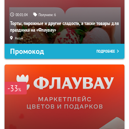
00:01:03
Получили:
6
Торты, пирожные и другие сладости, а также товары для
праздника на «Флаувау»
Россия
Промокод
ПОДРОБНЕЕ
-33
%