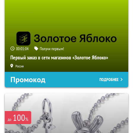
00:01:03
Получи первым!
Первый заказ в сети магазинов «Золотое Яблоко»
Россия
Промокод
ПОДРОБНЕЕ
100
%
до