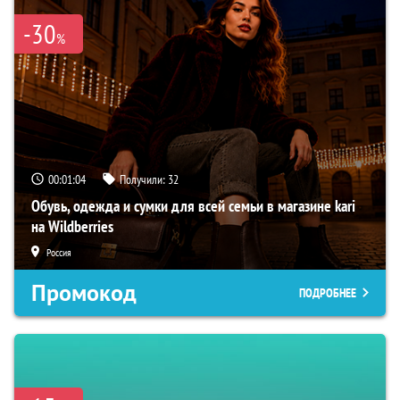
-30
%
00:01:03
Получили:
32
Обувь, одежда и сумки для всей семьи в магазине kari
на Wildberries
Россия
Промокод
ПОДРОБНЕЕ