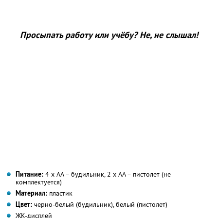
Просыпать работу или учёбу? Не, не слышал!
Питание:
4 х АА – будильник, 2 х АА – пистолет (не
комплектуется)
Материал:
пластик
Цвет:
черно-белый (будильник), белый (пистолет)
ЖК-дисплей