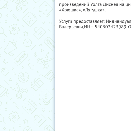
произведений Уолта Диснея на ци
«Хрюшка», «Лягушка».
Услуги предоставляет: Индивидуа
Валерьевич,
ИНН 540302423989
,