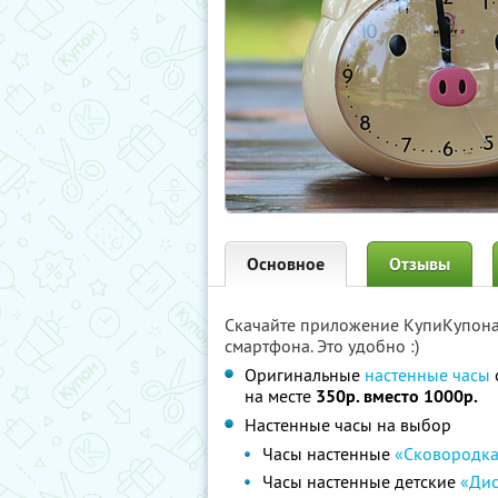
Основное
Отзывы
Скачайте приложение КупиКупон
смартфона. Это удобно :)
Оригинальные
настенные часы
на месте
350р. вместо 1000р.
Настенные часы на выбор
Часы настенные
«Сковородка
Часы настенные детские
«Дис