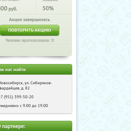
Экономия:
000
50%
руб.
Акция завершилась
ПОВТОРИТЬ АКЦИЮ
Человек проголосовало: 0
ак нас найти
Новосибирск, ул. Сибиряков-
Гвардейцев, д. 82
+7 (951) 399-50-20
ежедневно с 9.00 до 19.00
 партнере: