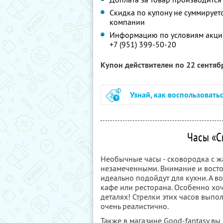
Скидка по купону не суммируе
компании
Информацию по условиям акции
+7 (951) 399-50-20
Купон действителен по 22 сентя
Узнай, как воспользовать
Часы «С
Необычные часы - сковородка с ж
незамеченными. Внимание и восто
идеально подойдут для кухни. А в
кафе или ресторана. Особенно хоч
деталях! Стрелки этих часов выпо
очень реалистично.
Также в магазине Good-fantasy вы