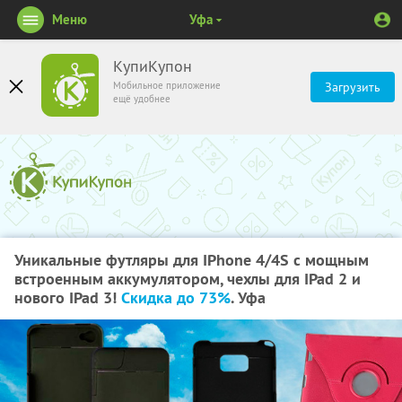
Меню
Уфа
КупиКупон
Мобильное приложение
Загрузить
ещё удобнее
Уникальные футляры для IPhone 4/4S c мощным
встроенным аккумулятором, чехлы для IPad 2 и
нового IPad 3!
Скидка до 73%
. Уфа