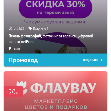
14:19:27
Получили:
4
Печать фотографий, фотокниг от сервиса цифровой
печати netPrint
Россия
Промокод
ПОДРОБНЕЕ
-20
%