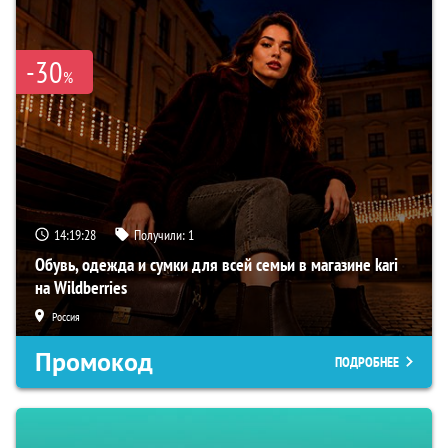
-30
%
14:19:27
Получили:
1
Обувь, одежда и сумки для всей семьи в магазине kari
на Wildberries
Россия
Промокод
ПОДРОБНЕЕ