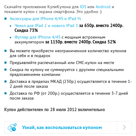
Скачайте приложение КупиКупона для
IOS
или
Android
и
покажите купон с экрана смартфона. Это удобно :)
Аксессуары для IPhone 4/4S и IPad ⅔
Чехол для IPad 2 и нового IPad 3
за 650р. вместо 2400р.
Скидка 73%
Футляр для IPhone 4/4S
c мощным встроенным
аккумулятором
за 1150р. вместо 2400р. Скидка 52%
Вы можете приобрести неограниченное количество купонов
для себя и в подарок
Предъявляйте распечатанный или СМС-купон на месте
Скидка по купону не суммируется с другими специальными
предложениями компании
Доставка в пределах МКАД (230р.) осуществляется в течение 1-
2 дней после заказа
Доставка по РФ (от 200р.) осуществляется в течение 3-7 дней
после заказа
Купон действителен по 28 июля 2012 включительно
Узнай, как воспользоваться купоном