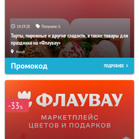
14:19:27
Получили:
6
Торты, пирожные и другие сладости, а также товары для
праздника на «Флаувау»
Россия
Промокод
ПОДРОБНЕЕ
-33
%