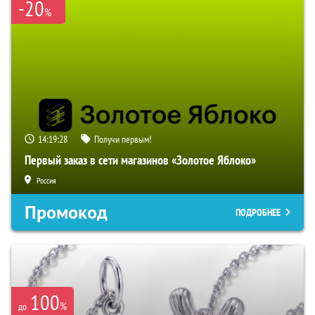
-20
%
14:19:27
Получи первым!
Первый заказ в сети магазинов «Золотое Яблоко»
Россия
Промокод
ПОДРОБНЕЕ
100
%
до