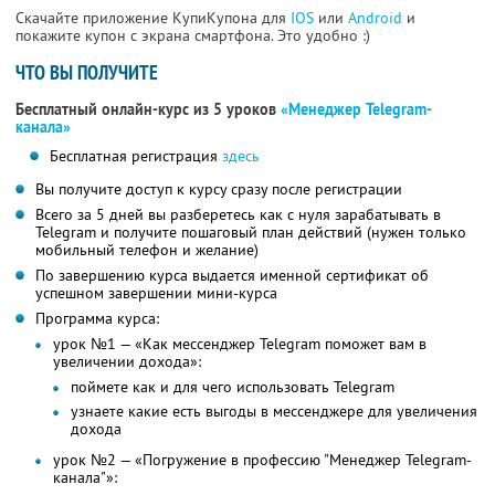
Скачайте приложение КупиКупона для
IOS
или
Android
и
покажите купон с экрана смартфона. Это удобно :)
ЧТО ВЫ ПОЛУЧИТЕ
Бесплатный онлайн-курс из 5 уроков
«Менеджер Telegram-
канала»
Бесплатная регистрация
здесь
Вы получите доступ к курсу сразу после регистрации
Всего за 5 дней вы разберетесь как с нуля зарабатывать в
Telegram и получите пошаговый план действий (нужен только
мобильный телефон и желание)
По завершению курса выдается именной сертификат об
успешном завершении мини-курса
Программа курса:
урок №1 — «Как мессенджер Telegram поможет вам в
увеличении дохода»:
поймете как и для чего использовать Telegram
узнаете какие есть выгоды в мессенджере для увеличения
дохода
урок №2 — «Погружение в профессию "Менеджер Telegram-
канала"»: