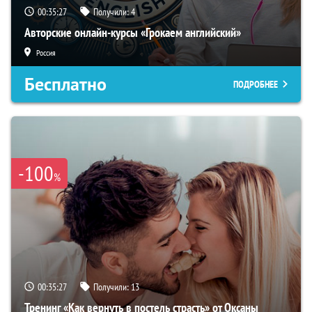
00:35:26
Получили:
4
Авторские онлайн-курсы «Грокаем английский»
Россия
Бесплатно
ПОДРОБНЕЕ
-100
%
00:35:26
Получили:
13
Тренинг «Как вернуть в постель страсть» от Оксаны