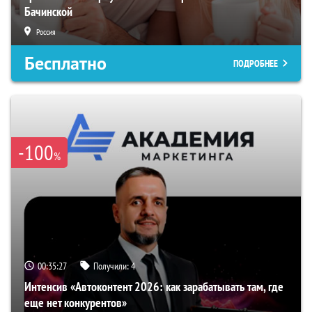
Бачинской
Россия
Бесплатно
ПОДРОБНЕЕ
-100
%
00:35:26
Получили:
4
Интенсив «Автоконтент 2026: как зарабатывать там, где
еще нет конкурентов»