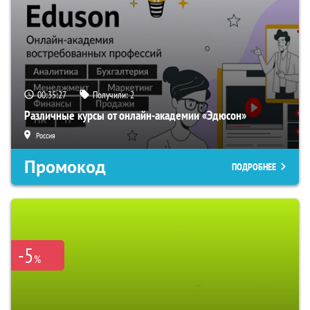
00:35:26
Получили:
2
Различные курсы от онлайн-академии «Эдюсон»
Россия
Промокод
ПОДРОБНЕЕ
-5
%