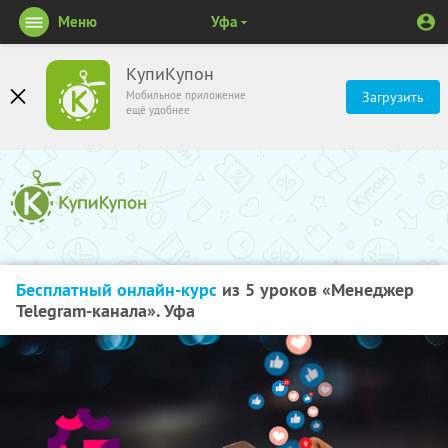
Меню
Уфа
КупиКупон
Мобильное приложение
Загрузить
ещё удобнее
Бесплатный онлайн-курс
из 5 уроков «Менеджер
Telegram-канала». Уфа