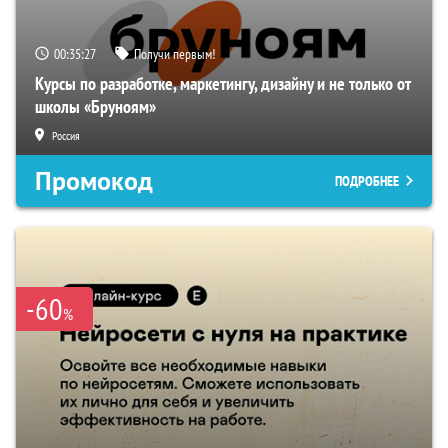
00:35:26
Получи первым!
Курсы по разработке, маркетингу, дизайну и не только от
школы «Бруноям»
Россия
Промокод
ПОДРОБНЕЕ
-60
%