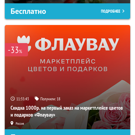
Бесплатно
ПОДРОБНЕЕ
-33
%
11:55:41
Получили:
18
Скидка 1000р. на первый заказ на маркетплейсе цветов
и подарков «Флаувау»
Россия