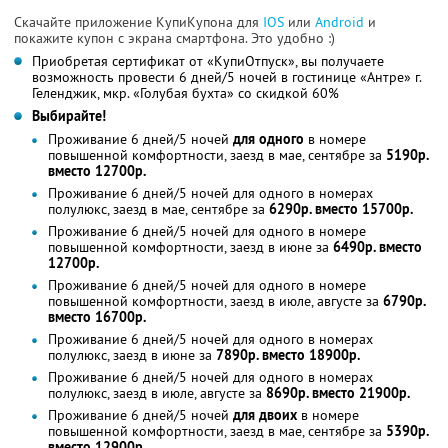
Скачайте приложение КупиКупона для
IOS
или
Android
и
покажите купон с экрана смартфона. Это удобно :)
Приобретая сертификат от «КупиОтпуск», вы получаете
возможность провести 6 дней/5 ночей в гостинице «Антре» г.
Геленджик, мкр. «Голубая бухта» со скидкой 60%
Выбирайте!
Проживание 6 дней/5 ночей
для одного
в номере
повышенной комфортности, заезд в мае, сентябре за
5190р.
вместо 12700р.
Проживание 6 дней/5 ночей для одного в номерах
полулюкс, заезд в мае, сентябре за
6290р. вместо 15700р.
Проживание 6 дней/5 ночей для одного в номере
повышенной комфортности, заезд в июне за
6490р. вместо
12700р.
Проживание 6 дней/5 ночей для одного в номере
повышенной комфортности, заезд в июле, августе за
6790р.
вместо 16700р.
Проживание 6 дней/5 ночей для одного в номерах
полулюкс, заезд в июне за
7890р. вместо 18900р.
Проживание 6 дней/5 ночей для одного в номерах
полулюкс, заезд в июле, августе за
8690р. вместо 21900р.
Проживание 6 дней/5 ночей
для двоих
в номере
повышенной комфортности, заезд в мае, сентябре за
5390р.
вместо 12900р.