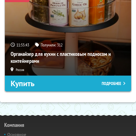
11:55:41
Получили:
312
Органайзер для кухни с пластиковым подносом и
контейнерами
Россия
Купить
ПОДРОБНЕЕ
Компания
Основное