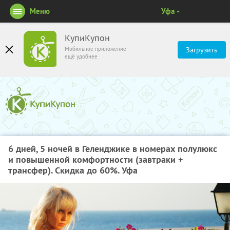
Меню
Уфа
КупиКупон
Мобильное приложение
Загрузить
ещё удобнее
6 дней, 5 ночей в Геленджике в номерах полулюкс
и повышенной комфортности (завтраки +
трансфер). Скидка до 60%. Уфа