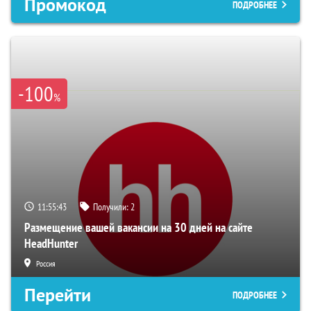
Промокод
ПОДРОБНЕЕ
-100
%
11:55:41
Получили:
2
Размещение вашей вакансии на 30 дней на сайте
HeadHunter
Россия
Перейти
ПОДРОБНЕЕ