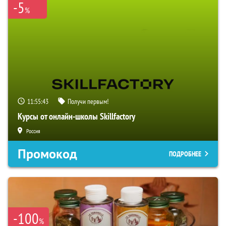
-5
%
11:55:41
Получи первым!
Курсы от онлайн-школы Skillfactory
Россия
Промокод
ПОДРОБНЕЕ
-100
%