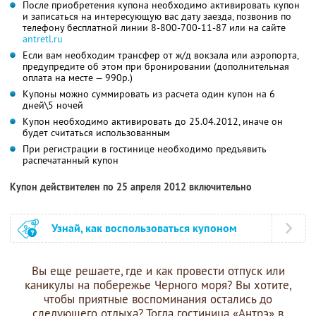
После приобретения купона необходимо активировать купон
и записаться на интересующую вас дату заезда, позвонив по
телефону бесплатной линии 8-800-700-11-87 или на сайте
antretl.ru
Если вам необходим трансфер от ж/д вокзала или аэропорта,
предупредите об этом при бронировании (дополнительная
оплата на месте — 990р.)
Купоны можно суммировать из расчета один купон на 6
дней\5 ночей
Купон необходимо активировать до 25.04.2012, иначе он
будет считаться использованным
При регистрации в гостинице необходимо предъявить
распечатанный купон
Купон действителен по 25 апреля 2012 включительно
Узнай, как воспользоваться купоном
Вы еще решаете, где и как провести отпуск или
каникулы на побережье Черного моря? Вы хотите,
чтобы приятные воспоминания остались до
следующего отдыха? Тогда гостиница «Антрэ» в