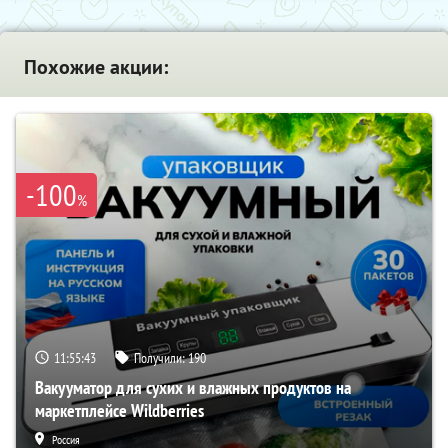
Похожие акции:
-100
%
11:55:41
Получили:
190
Вакууматор для сухих и влажных продуктов на
маркетплейсе Wildberries
Россия