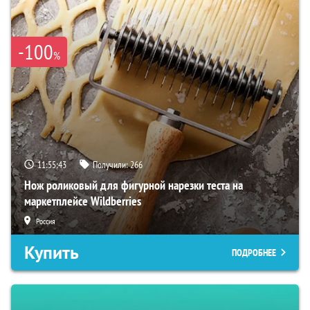
-100
%
11:55:41
Получили:
266
Нож роликовый для фигурной нарезки теста на
маркетплейсе Wildberries
Россия
Купить
ПОДРОБНЕЕ