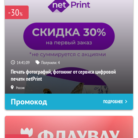
-30
%
14:41:08
Получили:
4
Печать фотографий, фотокниг от сервиса цифровой
печати netPrint
Россия
Промокод
ПОДРОБНЕЕ