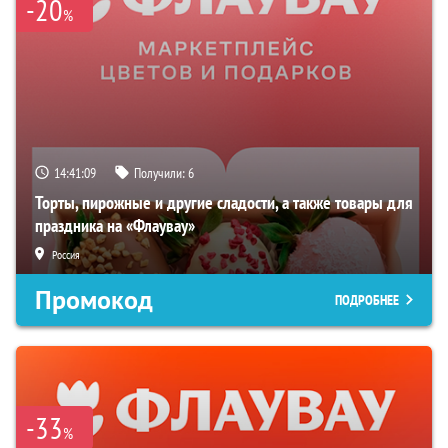
-20
%
14:41:08
Получили:
6
Торты, пирожные и другие сладости, а также товары для
праздника на «Флаувау»
Россия
Промокод
ПОДРОБНЕЕ
-33
%