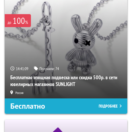
100
%
до
14:41:08
Получили:
74
Бесплатная изящная подвеска или скидка 500р. в сети
ювелирных магазинов SUNLIGHT
Россия
Бесплатно
ПОДРОБНЕЕ