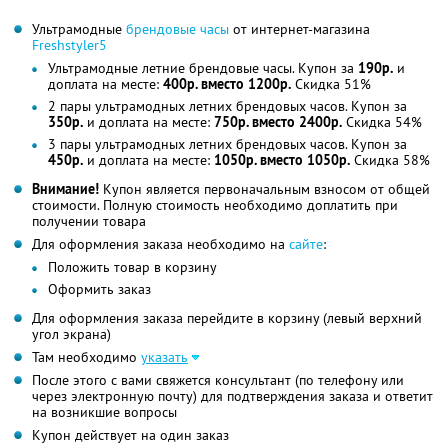
Ультрамодные
брендовые часы
от интернет-магазина
Freshstyler5
Ультрамодные летние брендовые часы. Купон за
190р.
и
доплата на месте:
400р. вместо 1200р.
Скидка 51%
2 пары ультрамодных летних брендовых часов. Купон за
350р.
и доплата на месте:
750р. вместо 2400р.
Скидка 54%
3 пары ультрамодных летних брендовых часов. Купон за
450р.
и доплата на месте:
1050р. вместо 1050р.
Скидка 58%
Внимание!
Купон является первоначальным взносом от общей
стоимости. Полную стоимость необходимо доплатить при
получении товара
Для оформления заказа необходимо на
сайте
:
Положить товар в корзину
Оформить заказ
Для оформления заказа перейдите в корзину (левый верхний
угол экрана)
Там необходимо
указать
После этого с вами свяжется консультант (по телефону или
через электронную почту) для подтверждения заказа и ответит
на возникшие вопросы
Купон действует на один заказ