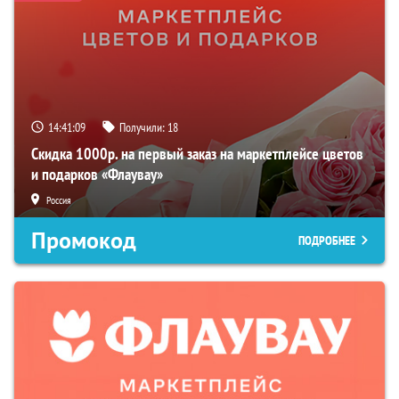
14:41:08
Получили:
18
Скидка 1000р. на первый заказ на маркетплейсе цветов
и подарков «Флаувау»
Россия
Промокод
ПОДРОБНЕЕ