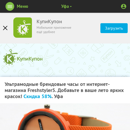
Меню
Уфа
КупиКупон
Мобильное приложение
Загрузить
ещё удобнее
Ультрамодные брендовые часы от интернет-
магазина Freshstyler5. Добавьте в ваше лето ярких
красок!
Скидка 58%
. Уфа