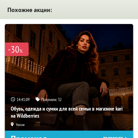
Похожие акции:
-30
%
14:41:08
Получили:
32
Обувь, одежда и сумки для всей семьи в магазине kari
на Wildberries
Россия