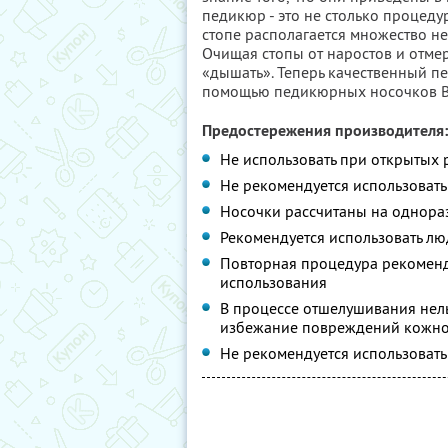
педикюр - это не столько процеду
стопе располагается множество не
Очищая стопы от наростов и отмер
«дышать». Теперь качественный пе
помощью педикюрных носочков Bu
Предостережения производителя:
Не использовать при открытых 
Не рекомендуется использовать
Носочки рассчитаны на однора
Рекомендуется использовать лю
Повторная процедура рекоменд
использования
В процессе отшелушивания нель
избежание повреждений кожно
Не рекомендуется использоват