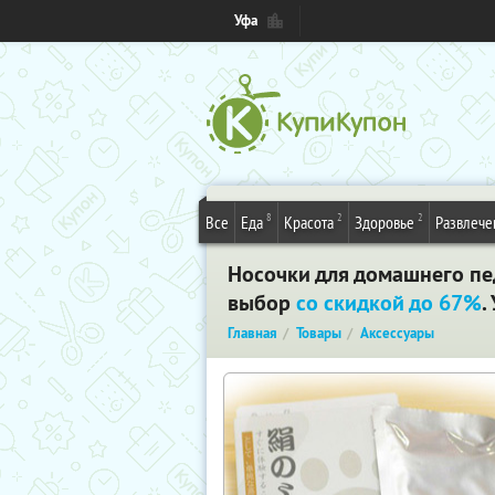
Уфа
8
2
2
Все
Еда
Красота
Здоровье
Развлече
Носочки для домашнего педи
выбор
со скидкой до 67%
.
Главная
Товары
Аксессуары