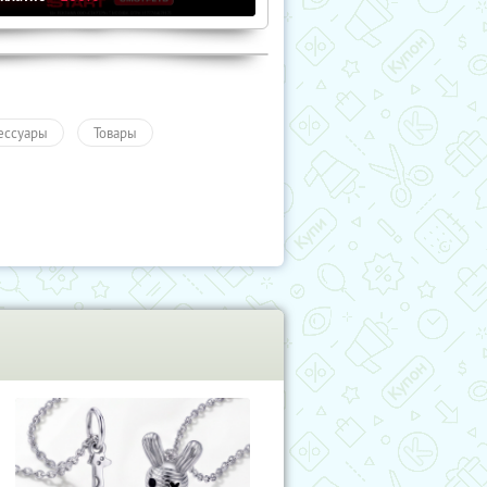
ессуары
Товары