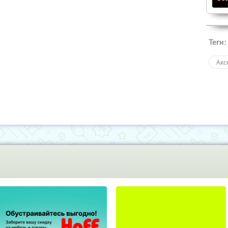
Теги:
Акс