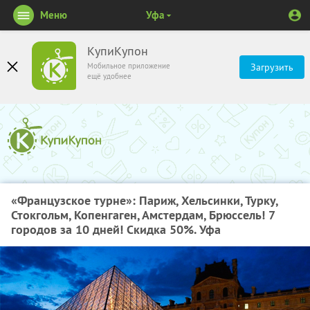
Меню
Уфа
КупиКупон
Мобильное приложение
Загрузить
ещё удобнее
«Французское турне»: Париж, Хельсинки, Турку,
Стокгольм, Копенгаген, Амстердам, Брюссель! 7
городов за 10 дней! Скидка 50%. Уфа