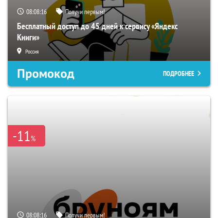
08:08:15
Получи первым!
Бесплатный доступ до 45 дней к сервису «Яндекс
Книги»
Россия
Промокод
ПОДРОБНЕЕ
-11
%
08:08:15
Получи первым!