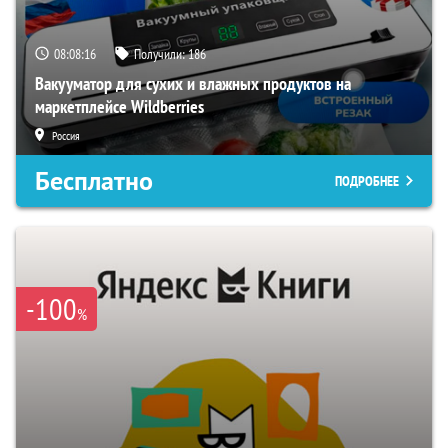
08:08:15
Получили:
186
Вакууматор для сухих и влажных продуктов на
маркетплейсе Wildberries
Россия
Бесплатно
ПОДРОБНЕЕ
-100
%