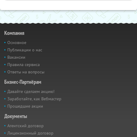
Компания
Основное
Публикации о нас
Вакансии
Правила сервиса
Ответы на вопросы
Бизнес-Партнёрам
Давайте сделаем акцию!
Заработайте, как Вебмастер
Прошедшие акции
Документы
Агентский договор
Лицензионный договор