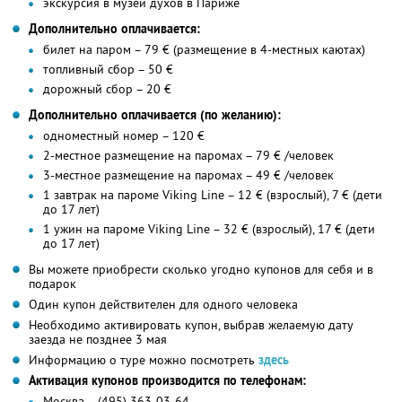
экскурсия в музей духов в Париже
Дополнительно оплачивается:
билет на паром – 79 € (размещение в 4-местных каютах)
топливный сбор – 50 €
дорожный сбор – 20 €
Дополнительно оплачивается (по желанию):
одноместный номер – 120 €
2-местное размещение на паромах – 79 € /человек
3-местное размещение на паромах – 49 € /человек
1 завтрак на пароме Viking Line – 12 € (взрослый), 7 € (дети
до 17 лет)
1 ужин на пароме Viking Line – 32 € (взрослый), 17 € (дети
до 17 лет)
Вы можете приобрести сколько угодно купонов для себя и в
подарок
Один купон действителен для одного человека
Необходимо активировать купон, выбрав желаемую дату
заезда не позднее 3 мая
Информацию о туре можно посмотреть
здесь
Активация купонов производится по телефонам:
Москва – (495) 363-03-64