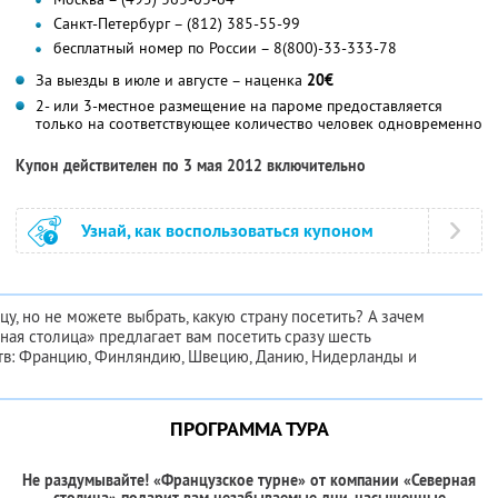
Санкт-Петербург – (812) 385-55-99
бесплатный номер по России – 8(800)-33-333-78
За выезды в июле и августе – наценка
20€
2- или 3-местное размещение на пароме предоставляется
только на соответствующее количество человек одновременно
Купон действителен по 3 мая 2012 включительно
Узнай, как воспользоваться купоном
цу, но не можете выбрать, какую страну посетить? А зачем
ая столица» предлагает вам посетить сразу шесть
тв: Францию, Финляндию, Швецию, Данию, Нидерланды и
ПРОГРАММА ТУРА
Не раздумывайте! «Французское турне» от компании «Северная
столица» подарит вам незабываемые дни, насыщенные