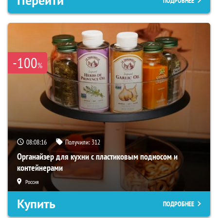
Перейти
ПОДРОБНЕЕ
-100
%
08:08:15
Получили:
312
Органайзер для кухни с пластиковым подносом и
контейнерами
Россия
Купить
ПОДРОБНЕЕ