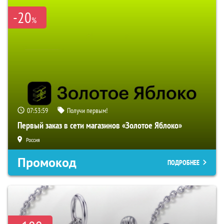
-20
%
07:53:58
Получи первым!
Первый заказ в сети магазинов «Золотое Яблоко»
Россия
Промокод
ПОДРОБНЕЕ