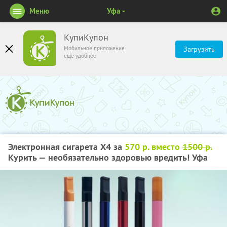
Меню
Уфа
КупиКупон
Мобильное приложение
Загрузить
ещё удобнее
Электронная сигарета Х4 за
570 р. вместо
1500 р.
Курить — необязательно здоровью вредить! Уфа