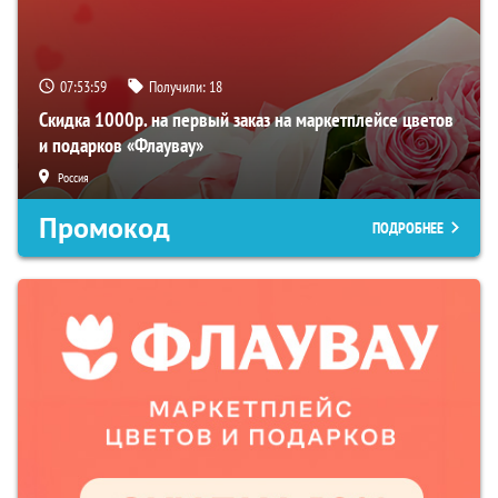
07:53:58
Получили:
18
Скидка 1000р. на первый заказ на маркетплейсе цветов
и подарков «Флаувау»
Россия
Промокод
ПОДРОБНЕЕ