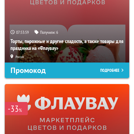
07:53:58
Получили:
6
Торты, пирожные и другие сладости, а также товары для
праздника на «Флаувау»
Россия
Промокод
ПОДРОБНЕЕ
-33
%