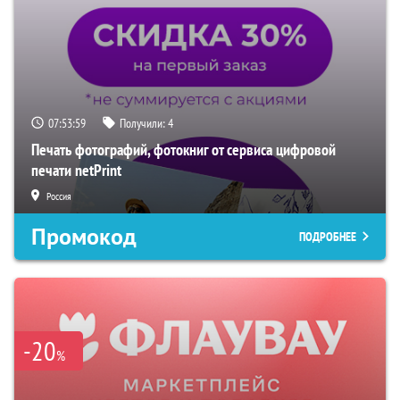
07:53:58
Получили:
4
Печать фотографий, фотокниг от сервиса цифровой
печати netPrint
Россия
Промокод
ПОДРОБНЕЕ
-20
%