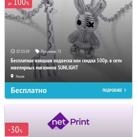
100
%
до
07:53:58
Получили:
73
Бесплатная изящная подвеска или скидка 500р. в сети
ювелирных магазинов SUNLIGHT
Россия
Бесплатно
ПОДРОБНЕЕ
-30
%