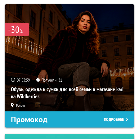
-30
%
07:53:58
Получили:
31
Обувь, одежда и сумки для всей семьи в магазине kari
на Wildberries
Россия
Промокод
ПОДРОБНЕЕ