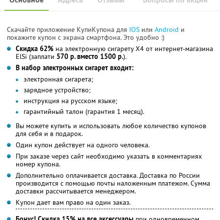
Скачайте приложение КупиКупона для
IOS
или
Android
и
покажите купон с экрана смартфона. Это удобно :)
Скидка 62%
на электронную сигарету Х4 от интернет-магазина
ElSi (заплати
570 р. вместо 1500 р.
).
В набор электронных сигарет входит:
электронная сигарета;
зарядное устройство;
инструкция на русском языке;
гарантийный талон (гарантия 1 месяц).
Вы можете купить и использовать любое количество купонов
для себя и в подарок.
Один купон действует на одного человека.
При заказе через сайт необходимо указать в комментариях
номер купона.
Дополнительно оплачивается доставка. Доставка по России
производится с помощью почты наложенным платежом. Сумма
доставки рассчитывается менеджером.
Купон дает вам право на один заказ.
Бонус! Скидка 15% на все аксессуары
при одновременном