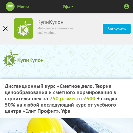
Меню
Уфа
КупиКупон
Мобильное приложение
Загрузить
ещё удобнее
Дистанционный курс «Сметное дело. Теория
ценообразования и сметного нормирования в
строительстве» за
750 р. вместо
7500
+ скидка
50%
на любой последующий курс от учебного
центра «Элит Профит». Уфа