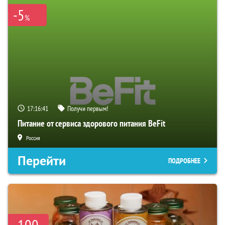
-5
%
17:16:41
Получи первым!
Питание от сервиса здорового питания BeFit
Россия
Перейти
ПОДРОБНЕЕ
-100