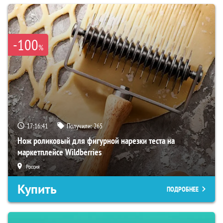
-100
%
17:16:41
Получили:
265
Нож роликовый для фигурной нарезки теста на
маркетплейсе Wildberries
Россия
Купить
ПОДРОБНЕЕ