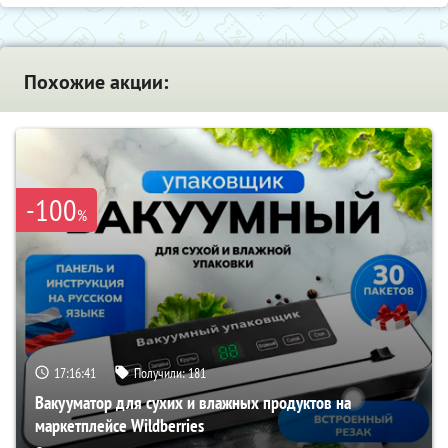
Похожие акции:
-100
%
17:16:41
Получили:
181
Вакууматор для сухих и влажных продуктов на
маркетплейсе Wildberries