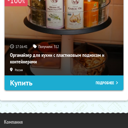
%
17:16:41
Получили:
312
Органайзер для кухни с пластиковым подносом и
контейнерами
Россия
Купить
ПОДРОБНЕЕ
Компания