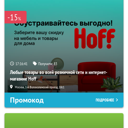
-15
%
17:16:41
Получили:
83
Любые товары во всей розничной сети и интернет-
магазине Hoff
Москва, 1-й Волоколамский проезд, 10с1
Промокод
ПОДРОБНЕЕ