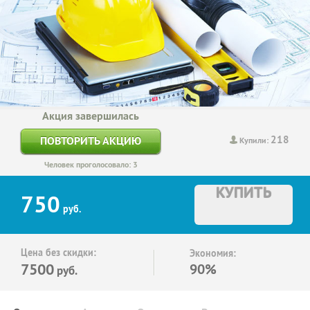
Акция завершилась
218
ПОВТОРИТЬ АКЦИЮ
Купили:
Человек проголосовало: 3
КУПИТЬ
750
руб.
Цена без скидки:
Экономия:
7500
90%
руб.