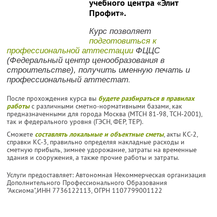
учебного центра «Элит
Профит».
Курс позволяет
подготовиться к
профессиональной аттестации
ФЦЦС
(Федеральный центр ценообразования в
строительстве), получить именную печать и
профессиональный аттестат
.
После прохождения курса вы
будете разбираться в правилах
работы
с различными сметно-нормативными базами, как
предназначенными для города Москва (МТСН 81-98, ТСН-2001),
так и федерального уровня (ГЭСН, ФЕР, ТЕР).
Сможете
составлять локальные и объектные сметы
, акты КС-2,
справки КС-3, правильно определяя накладные расходы и
сметную прибыль, зимнее удорожание, затраты на временные
здания и сооружения, а также прочие работы и затраты.
Услуги предоставляет: Автономная Некоммерческая организация
Дополнительного Профессионального Образования
"Аксиома",
ИНН 7736122113
, ОГРН 1107799001122