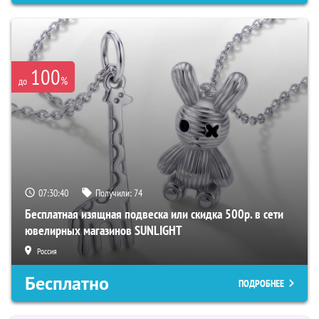
100
%
до
07:30:39
Получили:
74
Бесплатная изящная подвеска или скидка 500р. в сети
ювелирных магазинов SUNLIGHT
Россия
Бесплатно
ПОДРОБНЕЕ