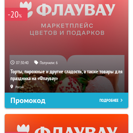
-20
%
07:30:39
Получили:
6
Торты, пирожные и другие сладости, а также товары для
праздника на «Флаувау»
Россия
Промокод
ПОДРОБНЕЕ