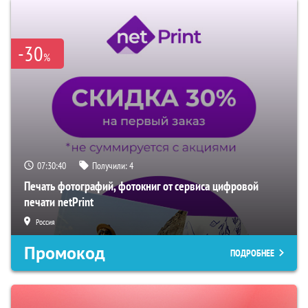
-30
%
07:30:39
Получили:
4
Печать фотографий, фотокниг от сервиса цифровой
печати netPrint
Россия
Промокод
ПОДРОБНЕЕ