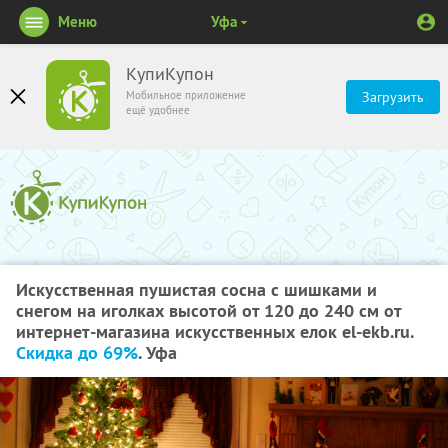
Меню
Уфа
КупиКупон
Мобильное приложение
Загрузить
ещё удобнее
Искусственная пушистая сосна с шишками и
снегом на иголках высотой от 120 до 240 см от
интернет-магазина искусственных елок el-ekb.ru.
Скидка до 69%
. Уфа