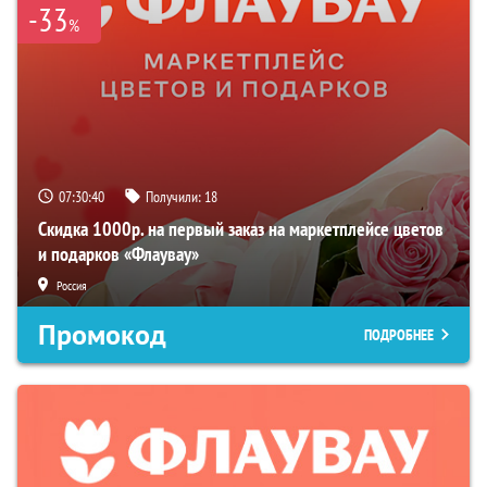
-33
%
07:30:39
Получили:
18
Скидка 1000р. на первый заказ на маркетплейсе цветов
и подарков «Флаувау»
Россия
Промокод
ПОДРОБНЕЕ