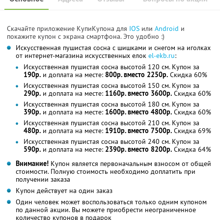
Скачайте приложение КупиКупона для
IOS
или
Android
и
покажите купон с экрана смартфона. Это удобно :)
Искусственная пушистая сосна с шишками и снегом на иголках
от интернет-магазина искусственных елок
el-ekb.ru
:
Искусственная пушистая сосна высотой 120 см. Купон за
190р.
и доплата на месте:
800р. вместо 2250р.
Скидка 60%
Искусственная пушистая сосна высотой 150 см. Купон за
290р.
и доплата на месте:
1160р. вместо 3600р.
Скидка 60%
Искусственная пушистая сосна высотой 180 см. Купон за
390р.
и доплата на месте:
1600р. вместо 4800р.
Скидка 60%
Искусственная пушистая сосна высотой 210 см. Купон за
480р.
и доплата на месте:
1910р. вместо 7500р.
Скидка 69%
Искусственная пушистая сосна высотой 240 см. Купон за
590р.
и доплата на месте:
2390р. вместо 8200р.
Скидка 64%
Внимание!
Купон является первоначальным взносом от общей
стоимости. Полную стоимость необходимо доплатить при
получении заказа
Купон действует на один заказ
Один человек может воспользоваться только одним купоном
по данной акции. Вы можете приобрести неограниченное
количество купонов в подарок