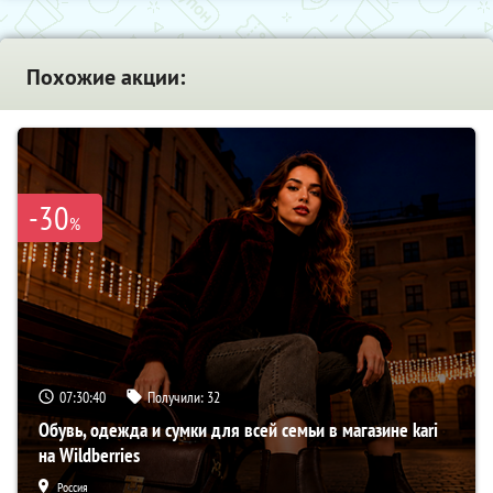
Похожие акции:
-30
%
07:30:39
Получили:
32
Обувь, одежда и сумки для всей семьи в магазине kari
на Wildberries
Россия