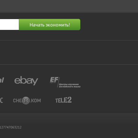
 1127747063212