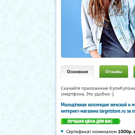
Основное
Отзывы
Скачайте приложение КупиКупон
смартфона. Это удобно :)
Молодёжная коллекция женской и му
интернет-магазина targetstore.ru за
п
Сертификат номиналом
1000р. 