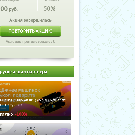
Экономия:
000
50%
руб.
Акция завершилась
ПОВТОРИТЬ АКЦИЮ
Человек проголосовало: 0
ругие акции партнера
сплатный вводный урок от онлайн-
олы Skysmart
сплатно
-100%