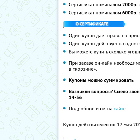
Сертификат номиналом
2000р. 
Сертификат номиналом
6000р. 
Один купон даёт право на при
Один купон действует на одног
Вы можете купить сколько угодн
При заказе он-лайн необходимо
в «корзине».
Купоны можно суммировать
Возникли вопросы? Смело звонит
14-36
Подробности см. на
сайте
Купон действителен по 17 мая 2