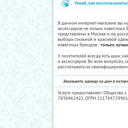
Узнай, как воспользовать
В данном интернет-магазине вы 
аксессуаров не только известных 
представлены в Москве и на росс
выбора стильной и красивой одежд
известных брендов -
только лучш
У посетителей всегда есть шанс 
и аксессуаров. Во всех вопросах,
рассчитывать на квалифицирова
Заказывать одежду на дом в интерн
Услуги предоставляет: Общество с
7838462422
, ОГРН 11178472996