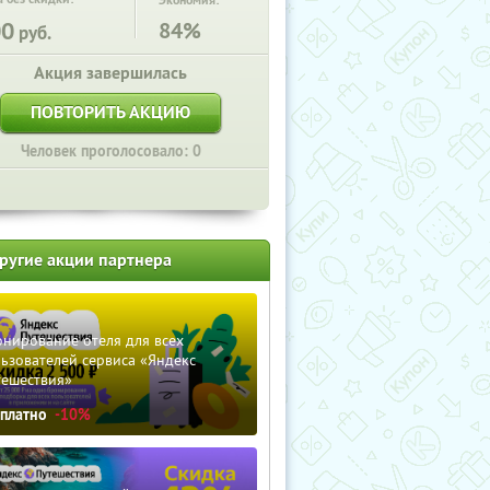
Экономия:
00
84%
руб.
Акция завершилась
ПОВТОРИТЬ АКЦИЮ
Человек проголосовало: 0
ругие акции партнера
нирование отеля для всех
ьзователей сервиса «Яндекс
тешествия»
сплатно
-10%