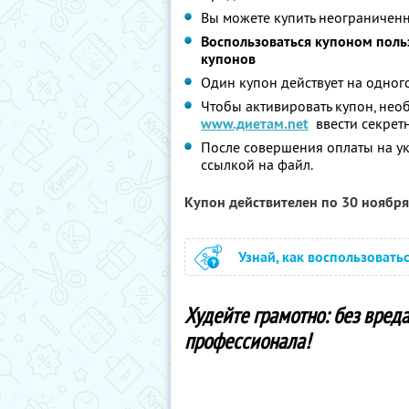
Вы можете купить неограниченн
Воспользоваться купоном поль
купонов
Один купон действует на одного
Чтобы активировать купон, необ
www.диетам.net
ввести секрет
После совершения оплаты на ук
ссылкой на файл.
Купон действителен по 30 ноябр
Узнай, как воспользовать
Худейте грамотно: без вред
профессионала!