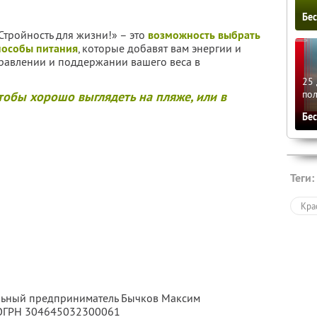
Бе
Стройность для жизни!» – это
возможность выбрать
пособы питания
, которые добавят вам энергии и
равлении и поддержании вашего веса в
25 
по
чтобы хорошо выглядеть на пляже, или в
Бе
Теги:
Кра
альный предприниматель Бычков Максим
 ОГРН 304645032300061