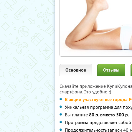
Основное
Отзывы
Скачайте приложение КупиКупон
смартфона. Это удобно :)
В акции участвуют все города 
Уникальная программа для пох
Вы платите
80 р. вместо 500 р.
Программа представляет собой
Продолжительность записи 40 м