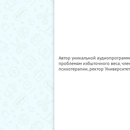
Автор уникальной аудиопрограмм
проблемам избыточного веса, чл
психотерапии, ректор Университе