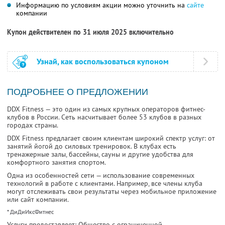
Информацию по условиям акции можно уточнить на
сайте
компании
Купон действителен по 31 июля 2025 включительно
Узнай, как воспользоваться купоном
ПОДРОБНЕЕ О ПРЕДЛОЖЕНИИ
DDX Fitness — это один из самых крупных операторов фитнес-
клубов в России. Сеть насчитывает более 53 клубов в разных
городах страны.
DDX Fitness предлагает своим клиентам широкий спектр услуг: от
занятий йогой до силовых тренировок. В клубах есть
тренажерные залы, бассейны, сауны и другие удобства для
комфортного занятия спортом.
Одна из особенностей сети — использование современных
технологий в работе с клиентами. Например, все члены клуба
могут отслеживать свои результаты через мобильное приложение
или сайт компании.
* ДиДиИксФитнес
Услуги предоставляет: Общество с ограниченной