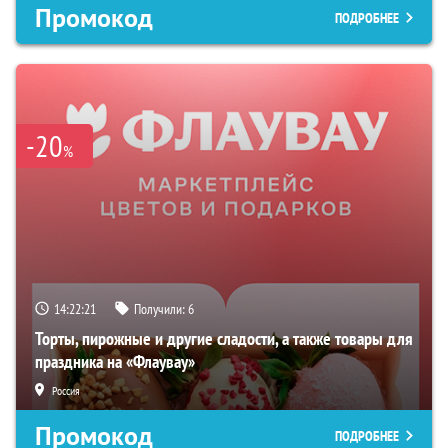
Промокод
ПОДРОБНЕЕ
-20
%
14:22:20
Получили:
6
Торты, пирожные и другие сладости, а также товары для
праздника на «Флаувау»
Россия
Промокод
ПОДРОБНЕЕ