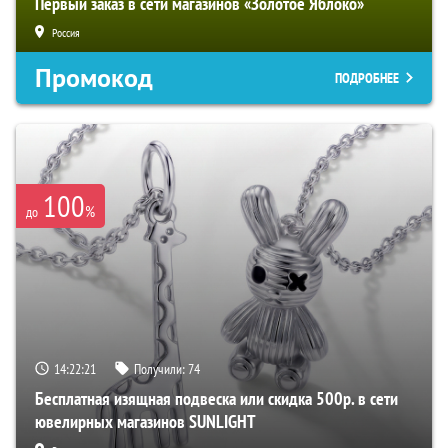
Первый заказ в сети магазинов «Золотое Яблоко»
Россия
Промокод
ПОДРОБНЕЕ
100
%
до
14:22:20
Получили:
74
Бесплатная изящная подвеска или скидка 500р. в сети
ювелирных магазинов SUNLIGHT