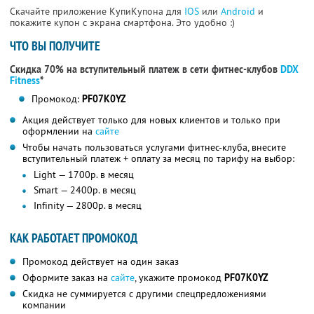
Скачайте приложение КупиКупона для
IOS
или
Android
и
покажите купон с экрана смартфона. Это удобно :)
ЧТО ВЫ ПОЛУЧИТЕ
Скидка 70% на вступительный платеж в сети фитнес-клубов
DDX
Fitness
*
Промокод:
PF07K0YZ
Акция действует только для новых клиентов и только при
оформлении на
сайте
Чтобы начать пользоваться услугами фитнес-клуба, внесите
вступительный платеж + оплату за месяц по тарифу на выбор:
Light — 1700р. в месяц
Smart — 2400р. в месяц
Infinity — 2800р. в месяц
КАК РАБОТАЕТ ПРОМОКОД
Промокод действует на один заказ
Оформите заказ на
сайте
, укажите промокод
PF07K0YZ
Скидка не суммируется с другими спецпредложениями
компании