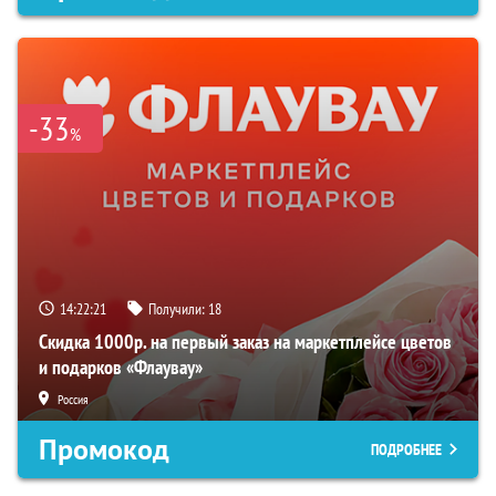
-33
%
14:22:20
Получили:
18
Скидка 1000р. на первый заказ на маркетплейсе цветов
и подарков «Флаувау»
Россия
Промокод
ПОДРОБНЕЕ