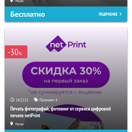
Россия
Бесплатно
ПОДРОБНЕЕ
-30
%
14:22:20
Получили:
4
Печать фотографий, фотокниг от сервиса цифровой
печати netPrint
Россия