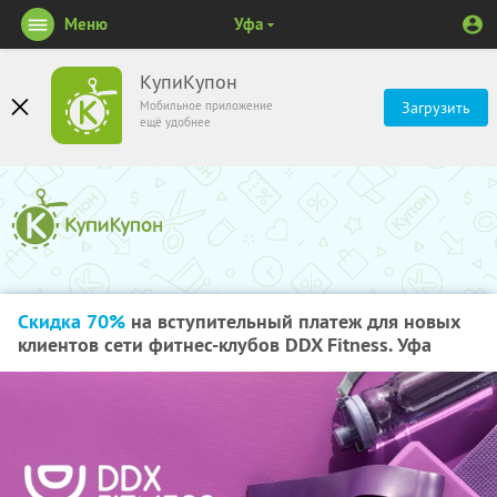
Меню
Уфа
КупиКупон
Мобильное приложение
Загрузить
ещё удобнее
Скидка 70%
на вступительный платеж для новых
клиентов сети фитнес-клубов DDX Fitness. Уфа