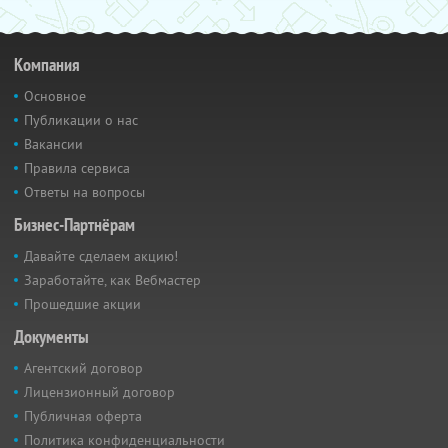
Компания
Основное
Публикации о нас
Вакансии
Правила сервиса
Ответы на вопросы
Бизнес-Партнёрам
Давайте сделаем акцию!
Заработайте, как Вебмастер
Прошедшие акции
Документы
Агентский договор
Лицензионный договор
Публичная оферта
Политика конфиденциальности