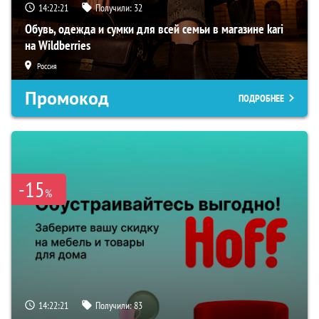
14:22:20
Получили:
32
Обувь, одежда и сумки для всей семьи в магазине kari
на Wildberries
Россия
Промокод
ПОДРОБНЕЕ
-15
%
14:22:20
Получили:
83