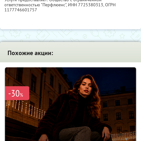
ответственностью "Перфлюенс",
ИНН 7725380313
, ОГРН
1177746601757
Похожие акции:
-30
%