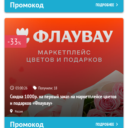
Промокод
ПОДРОБНЕЕ
-33
%
03:00:25
Получили:
18
Скидка 1000р. на первый заказ на маркетплейсе цветов
и подарков «Флаувау»
Россия
Промокод
ПОДРОБНЕЕ