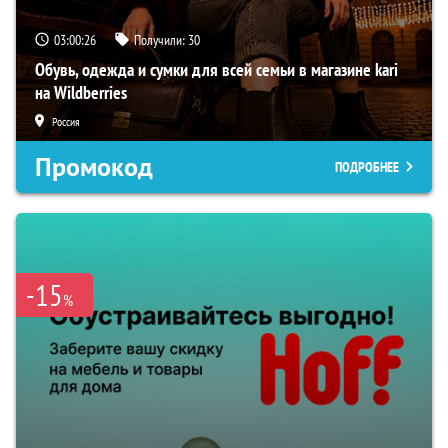
03:00:25
Получили:
30
Обувь, одежда и сумки для всей семьи в магазине kari
на Wildberries
Россия
Промокод
ПОДРОБНЕЕ
-15
%