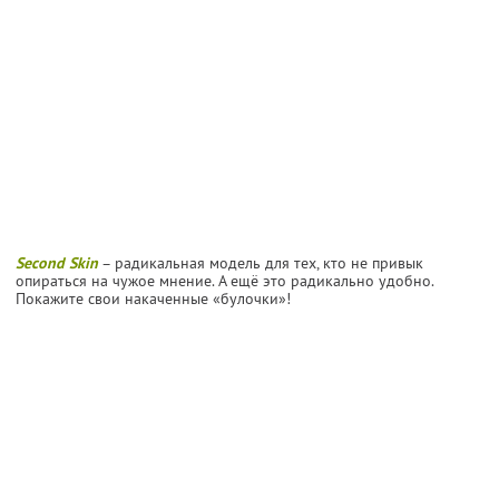
Second Skin
– радикальная модель для тех, кто не привык
опираться на чужое мнение. А ещё это радикально удобно.
Покажите свои накаченные «булочки»!