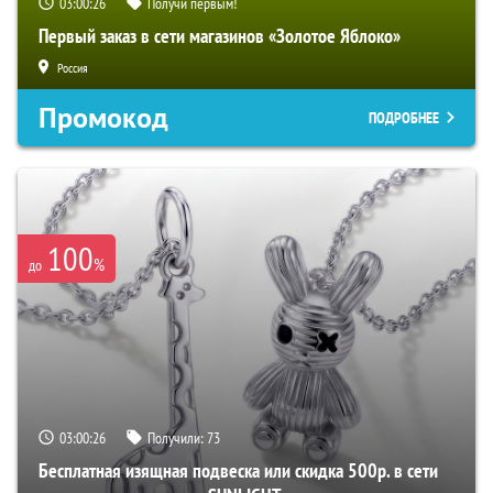
03:00:25
Получи первым!
Первый заказ в сети магазинов «Золотое Яблоко»
Россия
Промокод
ПОДРОБНЕЕ
100
%
до
03:00:25
Получили:
73
Бесплатная изящная подвеска или скидка 500р. в сети