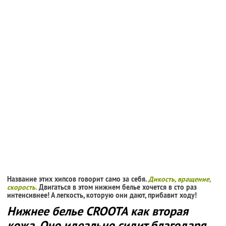
Название этих хипсов говорит само за себя.
Дикость, вращение,
скорость.
Двигаться в этом нижнем белье хочется в сто раз
интенсивнее! А легкость, которую они дают, прибавит ходу!
Нижнее белье CROOTA как вторая
кожа. Оно идеально сидит благодаря