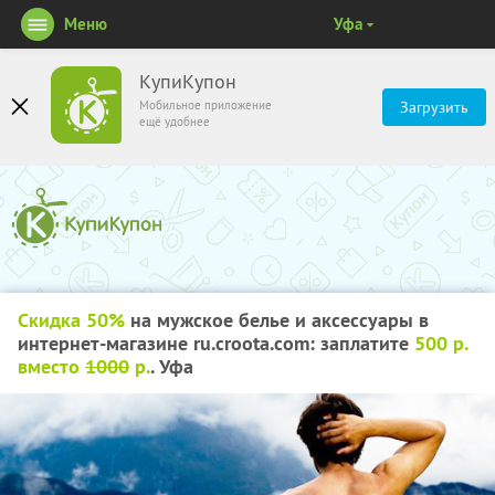
Меню
Уфа
КупиКупон
Мобильное приложение
Загрузить
ещё удобнее
Скидка 50%
на мужское белье и аксессуары в
интернет-магазине ru.croota.com: заплатите
500 р.
вместо
1000
р.
. Уфа