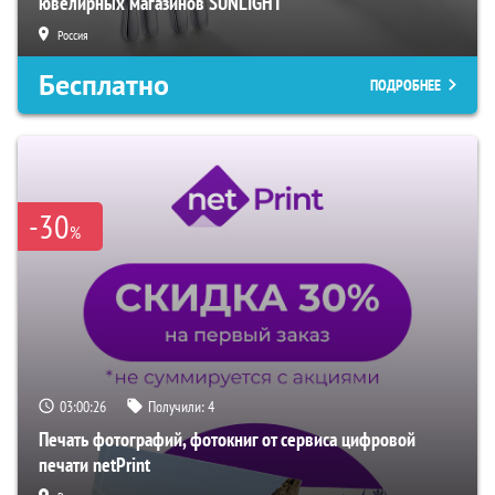
ювелирных магазинов SUNLIGHT
Россия
Бесплатно
ПОДРОБНЕЕ
-30
%
03:00:25
Получили:
4
Печать фотографий, фотокниг от сервиса цифровой
печати netPrint