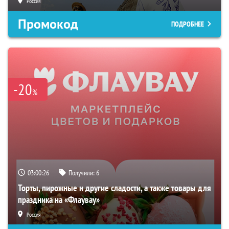
Россия
Промокод
ПОДРОБНЕЕ
-20
%
03:00:25
Получили:
6
Торты, пирожные и другие сладости, а также товары для
праздника на «Флаувау»
Россия