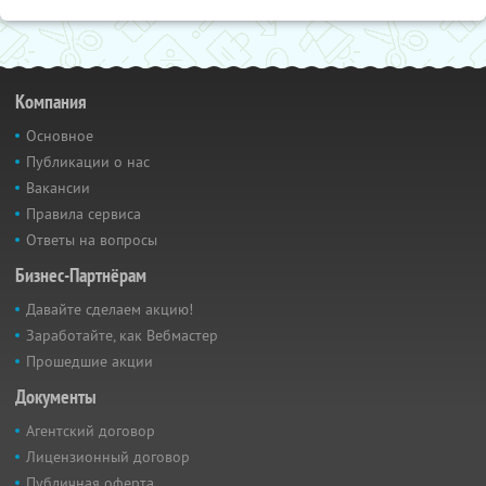
Компания
Основное
Публикации о нас
Вакансии
Правила сервиса
Ответы на вопросы
Бизнес-Партнёрам
Давайте сделаем акцию!
Заработайте, как Вебмастер
Прошедшие акции
Документы
Агентский договор
Лицензионный договор
Публичная оферта