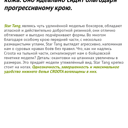
прогрессивному крою.
Star Tang
, являясь чуть удлинённой моделью боксеров, обладают
атласной и действительно добротной резинкой, они отлично
обтягивают и выгодно подчёркивают формы. Во многом
благодаря особому крою передней части, с несколько
размашистыми углами, Star Tang выглядят агрессивно, напоминая
нам о суровых нравах боёв без правил. Что, как ни надпись
Croota на тыльной части, сигнализирует нам о бойцовской
генетике модели? Деталь: окантовки на штанинах увеличены в
размерах. Это придаёт модели утяжелённый вид. Star Tang крепко
стоит на ногах.
Однозначность, завершенность и максимальное
удобство нижнего белья CROOTA воплощены в них.