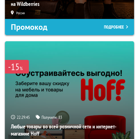
на Wildberries
Россия
Промокод
ПОДРОБНЕЕ
-15
%
22:29:44
Получили:
83
Любые товары во всей розничной сети и интернет-
магазине Hoff