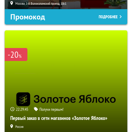
Москва, 1-й Волоколамский проезд, 10с1
Промокод
ПОДРОБНЕЕ
-20
%
22:29:44
Получи первым!
Первый заказ в сети магазинов «Золотое Яблоко»
Россия