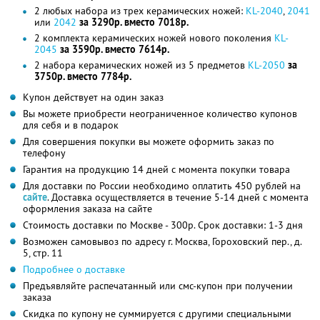
2 любых набора из трех керамических ножей:
KL-2040
,
2041
или
2042
за 3290р. вместо 7018р.
2 комплекта керамических ножей нового поколения
KL-
2045
за 3590р. вместо 7614р.
2 набора керамических ножей из 5 предметов
KL-2050
за
3750р. вместо 7784р.
Купон действует на один заказ
Вы можете приобрести неограниченное количество купонов
для себя и в подарок
Для совершения покупки вы можете оформить заказ по
телефону
Гарантия на продукцию 14 дней с момента покупки товара
Для доставки по России необходимо оплатить 450 рублей на
сайте
. Доставка осуществляется в течение 5-14 дней с момента
оформления заказа на сайте
Cтоимость доставки по Москве - 300р. Срок доставки: 1-3 дня
Возможен самовывоз по адресу г. Москва, Гороховский пер., д.
5, стр. 11
Подробнее о доставке
Предъявляйте распечатанный или смс-купон при получении
заказа
Скидка по купону не суммируется с другими специальными