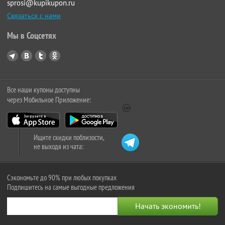
sprosi@kupikupon.ru
Связаться с нами
Мы в Соцсетях
Все наши купоны доступны
через Мобильное Приложение:
Ищите скидки поблизости,
не выходя из чата:
Сэкономьте до 90% при любых покупках
Подпишитесь на самые выгодные предложения