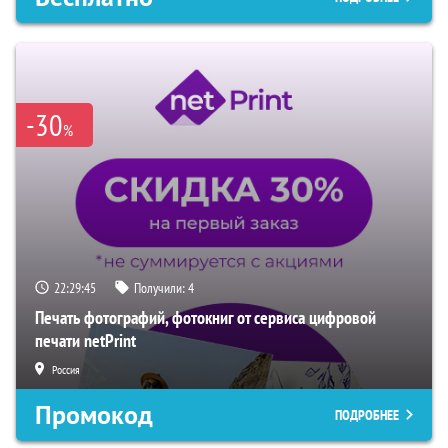
-30
%
22:29:44
Получили:
4
Печать фотографий, фотокниг от сервиса цифровой
печати netPrint
Россия
Промокод
ПОДРОБНЕЕ