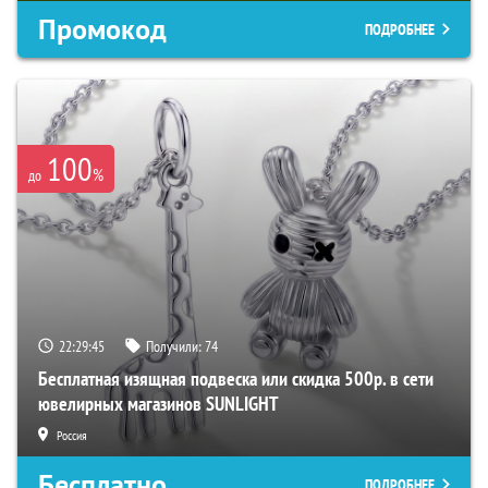
Промокод
ПОДРОБНЕЕ
100
%
до
22:29:44
Получили:
74
Бесплатная изящная подвеска или скидка 500р. в сети
ювелирных магазинов SUNLIGHT
Россия
Бесплатно
ПОДРОБНЕЕ