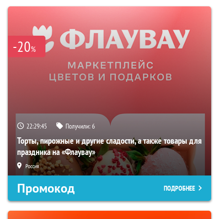
-20
%
22:29:44
Получили:
6
Торты, пирожные и другие сладости, а также товары для
праздника на «Флаувау»
Россия
Промокод
ПОДРОБНЕЕ