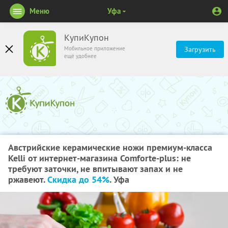
Меню
Уфа
КупиКупон
Мобильное приложение
Загрузить
ещё удобнее
Австрийские керамические ножи премиум-класса
Kelli от интернет-магазина Comforte-plus: не
требуют заточки, не впитывают запах и не
ржавеют.
Скидка до 54%
. Уфа