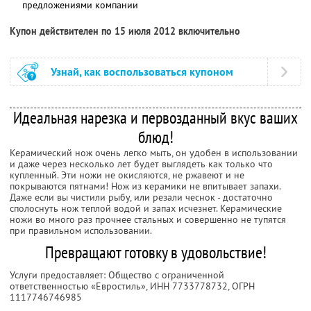
предложениями компании
Купон действителен по 15 июля 2012 включительно
Узнай, как воспользоваться купоном
Идеальная нарезка и первозданный вкус ваших
блюд!
Керамический нож очень легко мыть, он удобен в использовании
и даже через несколько лет будет выглядеть как только что
купленный. Эти ножи не окисляются, не ржавеют и не
покрываются пятнами! Нож из керамики не впитывает запахи.
Даже если вы чистили рыбу, или резали чеснок - достаточно
сполоснуть нож теплой водой и запах исчезнет. Керамические
ножи во много раз прочнее стальных и совершенно не тупятся
при правильном использовании.
Превращают готовку в удовольствие!
Услуги предоставляет: Общество с ограниченной
ответственностью «Евростиль»,
ИНН 7733778732
, ОГРН
1117746746985