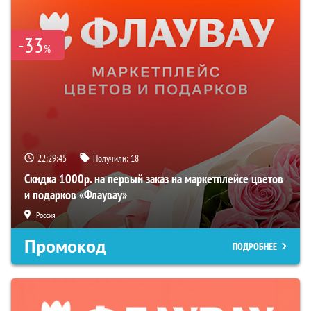
-33
%
22:29:44
Получили:
18
Скидка 1000р. на первый заказ на маркетплейсе цветов
и подарков «Флаувау»
Россия
Промокод
ПОДРОБНЕЕ