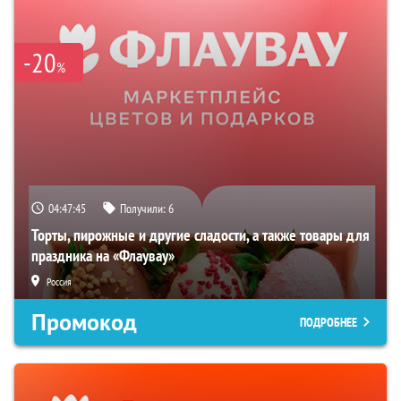
-20
%
04:47:44
Получили:
6
Торты, пирожные и другие сладости, а также товары для
праздника на «Флаувау»
Россия
Промокод
ПОДРОБНЕЕ