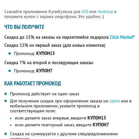
Скачайте приложение КупиКупона для
IOS
или
Android
и
покажите купон с экрана смартфона. Это удобно :)
ЧТО ВЫ ПОЛУЧИТЕ
Скидка до 15% на заказы на маркетплейсе подарков
Click Market
*
Скидка 15% на первый заказ (для новых клиентов)
Промокод:
КУПОН15
Скидка 7% на второй и последующие заказы
Промокод:
КУПОН7
КАК РАБОТАЕТ ПРОМОКОД
Промокод действует на один заказ
Для получения скидки при оформлении заказа на
сайте
или в
мобильном приложении, укажите промокод в
соответствующем поле:
если делаете заказ впервые, введите
КУПОН15
если делаете повторный заказ, введите
КУПОН7
Скидка не суммируется с другими спецпредложениями
компании