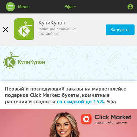
Меню
Уфа
КупиКупон
Мобильное приложение
Загрузить
ещё удобнее
Первый и последующий заказы на маркетплейсе
подарков Click Market: букеты, комнатные
растения и сладости
со скидкой до 15%
. Уфа