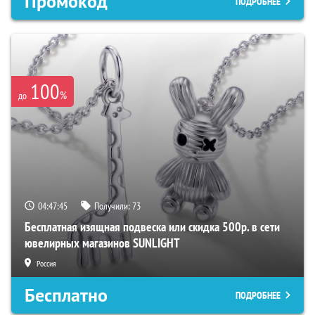
Промокод
ПОДРОБНЕЕ
100
%
до
04:47:44
Получили:
73
Бесплатная изящная подвеска или скидка 500р. в сети
ювелирных магазинов SUNLIGHT
Россия
Бесплатно
ПОДРОБНЕЕ