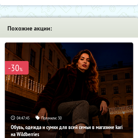
Похожие акции:
-30
%
04:47:44
Получили:
30
Обувь, одежда и сумки для всей семьи в магазине kari
на Wildberries