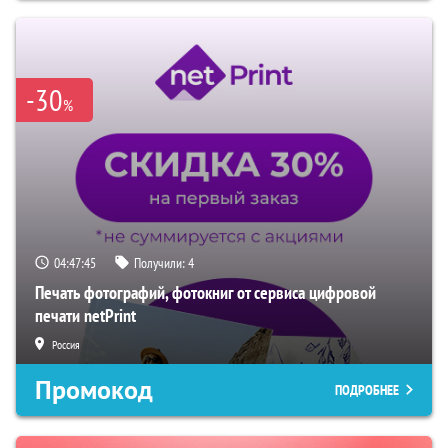
-30
%
04:47:44
Получили:
4
Печать фотографий, фотокниг от сервиса цифровой
печати netPrint
Россия
Промокод
ПОДРОБНЕЕ