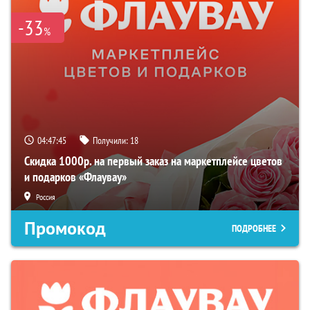
-33
%
04:47:44
Получили:
18
Скидка 1000р. на первый заказ на маркетплейсе цветов
и подарков «Флаувау»
Россия
Промокод
ПОДРОБНЕЕ