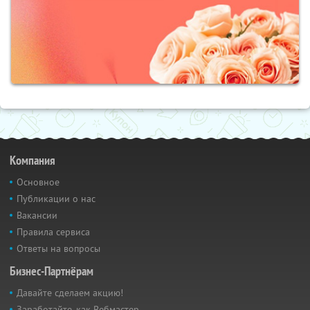
Компания
Основное
Публикации о нас
Вакансии
Правила сервиса
Ответы на вопросы
Бизнес-Партнёрам
Давайте сделаем акцию!
Заработайте, как Вебмастер