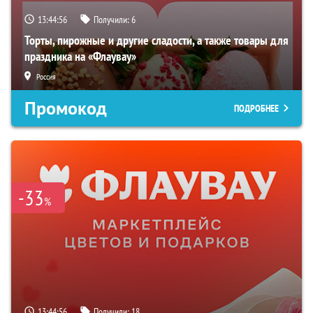
13:44:55
Получили:
6
Торты, пирожные и другие сладости, а также товары для
праздника на «Флаувау»
Россия
Промокод
ПОДРОБНЕЕ
-33
%
13:44:55
Получили:
18