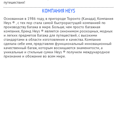
путешествия!
КОМПАНИЯ HEYS
Основанная в 1986 году, в пригороде Торонто (Канада), Компания
Heys ® , с тех пор стала самой быстрорастущей компанией по
производству багажа в мире. Больше, чем просто багажная
компания, бренд Heys ® является синонимом роскошных, модных
и легких предметов багажа для путешествий, с высокими
стандартами в области изготовления и качества. Компания
сделала себе имя, представляя функциональный инновационный
качественный багаж, которым восхищаются знаменитости, а
уникальные и стильные сумки Heys ® получили международное
признание и обожание во всем мире.