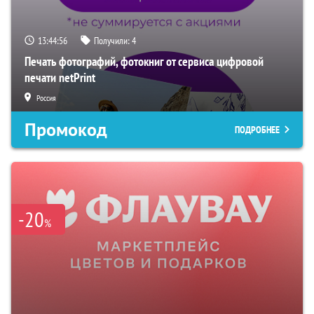
13:44:55
Получили:
4
Печать фотографий, фотокниг от сервиса цифровой
печати netPrint
Россия
Промокод
ПОДРОБНЕЕ
-20
%