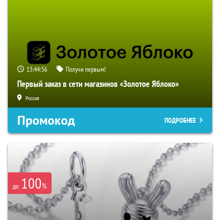
13:44:55
Получи первым!
Первый заказ в сети магазинов «Золотое Яблоко»
Россия
Промокод
ПОДРОБНЕЕ
100
%
до