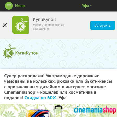
Меню
Уфа
КупиКупон
Мобильное приложение
Загрузить
ещё удобнее
Супер распродажа! Ультрамодные дорожные
чемоданы на колесиках, рюкзаки или бьюти-кейсы
с оригинальным дизайном в интернет-магазине
Cinemaniashop + кошелек или косметичка в
подарок!
Скидка до 60%
. Уфа