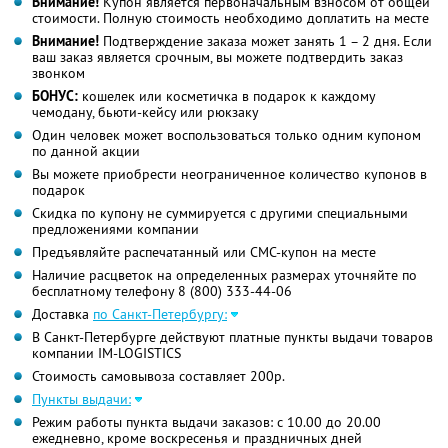
Внимание!
Купон является первоначальным взносом от общей
стоимости. Полную стоимость необходимо доплатить на месте
Внимание!
Подтверждение заказа может занять 1 – 2 дня. Если
ваш заказ является срочным, вы можете подтвердить заказ
звонком
БОНУС:
кошелек или косметичка в подарок к каждому
чемодану, бьюти-кейсу или рюкзаку
Один человек может воспользоваться только одним купоном
по данной акции
Вы можете приобрести неограниченное количество купонов в
подарок
Скидка по купону не суммируется с другими специальными
предложениями компании
Предъявляйте распечатанный или СМС-купон на месте
Наличие расцветок на определенных размерах уточняйте по
бесплатному телефону
8 (800) 333-44-06
Доставка
по Санкт-Петербургу:
В Санкт-Петербурге действуют платные пункты выдачи товаров
компании IM-LOGISTICS
Стоимость самовывоза составляет 200р.
Пункты выдачи:
Режим работы пункта выдачи заказов: с 10.00 до 20.00
ежедневно, кроме воскресенья и праздничных дней