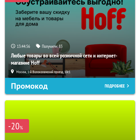
13:44:55
Получили:
83
Любые товары во всей розничной сети и интернет-
магазине Hoff
Москва, 1-й Волоколамский проезд, 10с1
Промокод
ПОДРОБНЕЕ
-20
%