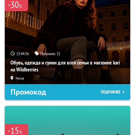
-30
%
13:44:55
Получили:
32
Обувь, одежда и сумки для всей семьи в магазине kari
на Wildberries
Россия
Промокод
ПОДРОБНЕЕ
-15
%