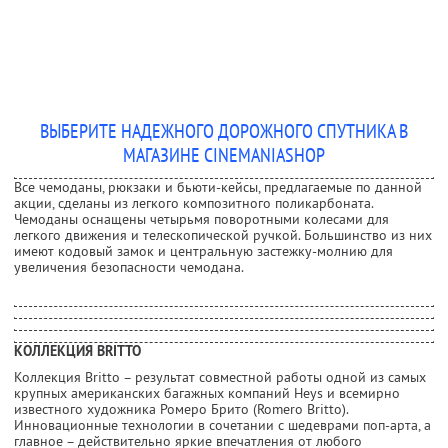
ВЫБЕРИТЕ НАДЕЖНОГО ДОРОЖНОГО СПУТНИКА В
МАГАЗИНЕ CINEMANIASHOP
Все чемоданы, рюкзаки и бьюти-кейсы, предлагаемые по данной
акции, сделаны из легкого композитного поликарбоната.
Чемоданы оснащены четырьмя поворотными колесами для
легкого движения и телескопической ручкой. Большинство из них
имеют кодовый замок и центральную застежку-молнию для
увеличения безопасности чемодана.
КОЛЛЕКЦИЯ BRITTO
Коллекция Britto – результат совместной работы одной из самых
крупных американских багажных компаний Heys и всемирно
известного художника Ромеро Брито (Romero Britto).
Инновационные технологии в сочетании с шедеврами поп-арта, а
главное – действительно яркие впечатления от любого