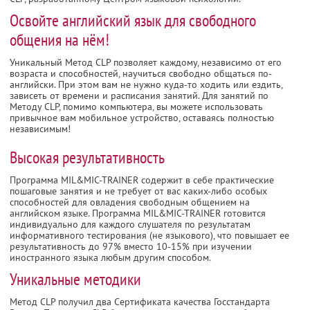
Освойте английский язык для свободного
общения на нём!
Уникальный Метод CLP позволяет каждому, независимо от его
возраста и способностей, научиться свободно общаться по-
английски. При этом вам не нужно куда-то ходить или ездить,
зависеть от времени и расписания занятий. Для занятий по
Методу CLP, помимо компьютера, вы можете использовать
привычное вам мобильное устройство, оставаясь полностью
независимым!
Высокая результативность
Программа MIL&MIC-TRAINER содержит в себе практические
пошаговые занятия и не требует от вас каких-либо особых
способностей для овладения свободным общением на
английском языке. Программа MIL&MIC-TRAINER готовится
индивидуально для каждого слушателя по результатам
информативного тестирования (не языкового), что повышает ее
результативность до 97% вместо 10-15% при изучении
иностранного языка любым другим способом.
Уникальные методики
Метод CLP получил два Сертификата качества Госстандарта