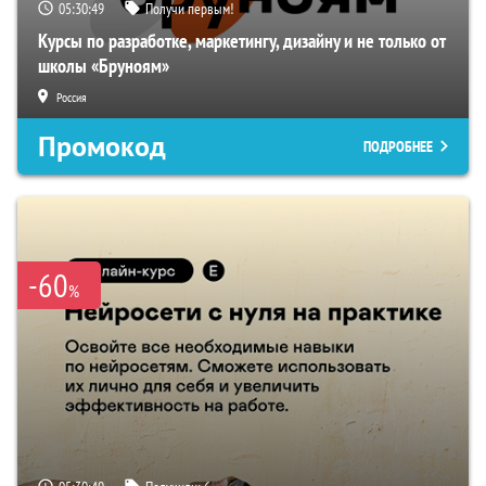
05:30:48
Получи первым!
Курсы по разработке, маркетингу, дизайну и не только от
школы «Бруноям»
Россия
Промокод
ПОДРОБНЕЕ
-60
%