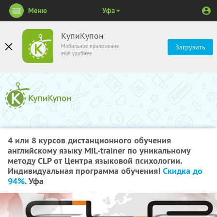
Меню
Уфа
КупиКупон
Мобильное приложение
Загрузить
ещё удобнее
4 или 8 курсов дистанционного обучения
английскому языку MIL-trainer по уникальному
методу CLP от Центра языковой психологии.
Индивидуальная программа обучения!
Скидка до
94%
. Уфа