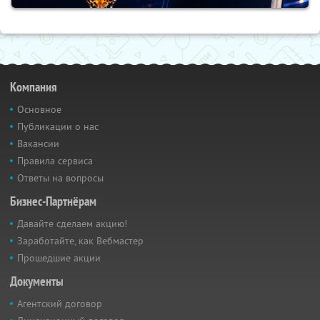
Компания
Основное
Публикации о нас
Вакансии
Правила сервиса
Ответы на вопросы
Бизнес-Партнёрам
Давайте сделаем акцию!
Заработайте, как Вебмастер
Прошедшие акции
Документы
Агентский договор