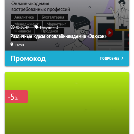
05:30:48
Получили:
2
Различные курсы от онлайн-академии «Эдюсон»
Россия
Промокод
ПОДРОБНЕЕ
-5
%