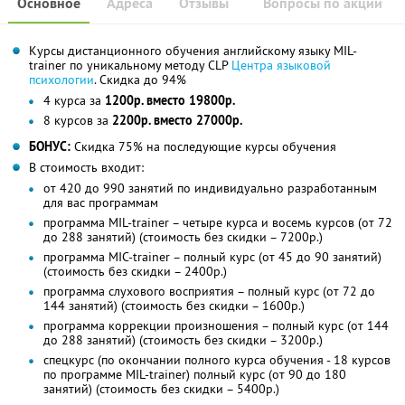
Основное
Адреса
Отзывы
Вопросы по акции
Курсы дистанционного обучения английскому языку MIL-
trainer по уникальному методу CLP
Центра языковой
психологии
. Скидка до 94%
4 курса за
1200р. вместо 19800р.
8 курсов за
2200р. вместо 27000р.
БОНУС:
Скидка 75% на последующие курсы обучения
В стоимость входит:
от 420 до 990 занятий по индивидуально разработанным
для вас программам
программа MIL-trainer – четыре курса и восемь курсов (от 72
до 288 занятий) (стоимость без скидки – 7200р.)
программа MIC-trainer – полный курс (от 45 до 90 занятий)
(стоимость без скидки – 2400р.)
программа слухового восприятия – полный курс (от 72 до
144 занятий) (стоимость без скидки – 1600р.)
программа коррекции произношения – полный курс (от 144
до 288 занятий) (стоимость без скидки – 3200р.)
спецкурс (по окончании полного курса обучения - 18 курсов
по программе MIL-trainer) полный курс (от 90 до 180
занятий) (стоимость без скидки – 5400р.)