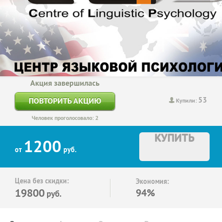
Акция завершилась
53
ПОВТОРИТЬ АКЦИЮ
Купили:
Человек проголосовало: 2
КУПИТЬ
1200
от
руб.
Цена без скидки:
Экономия:
19800
94%
руб.