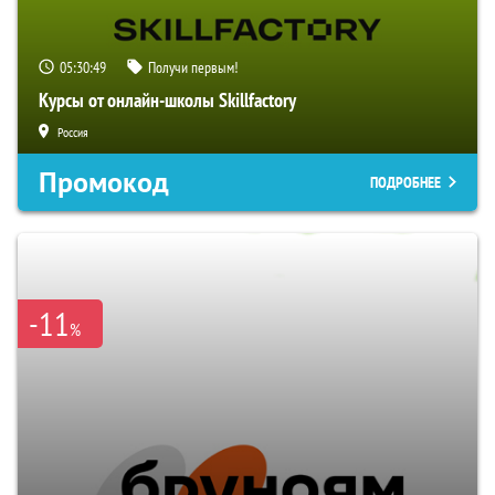
05:30:48
Получи первым!
Курсы от онлайн-школы Skillfactory
Россия
Промокод
ПОДРОБНЕЕ
-11
%