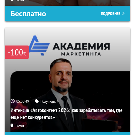
Бесплатно
ПОДРОБНЕЕ
-100
%
05:30:48
Получили:
4
Интенсив «Автоконтент 2026: как зарабатывать там, где
еще нет конкурентов»
Россия