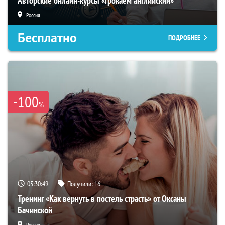
Авторские онлайн-курсы «Грокаем английский»
Россия
Бесплатно
ПОДРОБНЕЕ
-100
%
05:30:48
Получили:
16
Тренинг «Как вернуть в постель страсть» от Оксаны
Бачинской
Россия