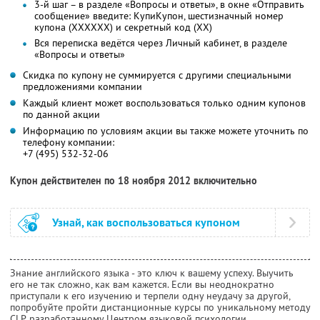
3-й шаг – в разделе «Вопросы и ответы», в окне «Отправить
сообщение» введите: КупиКупон, шестизначный номер
купона (ХХХХХХ) и секретный код (ХХ)
Вся переписка ведётся через Личный кабинет, в разделе
«Вопросы и ответы»
Скидка по купону не суммируется с другими специальными
предложениями компании
Каждый клиент может воспользоваться только одним купонов
по данной акции
Информацию по условиям акции вы также можете уточнить по
телефону компании:
+7 (495) 532-32-06
Купон действителен по 18 ноября 2012 включительно
Узнай, как воспользоваться купоном
Знание английского языка - это ключ к вашему успеху. Выучить
его не так сложно, как вам кажется. Если вы неоднократно
приступали к его изучению и терпели одну неудачу за другой,
попробуйте пройти дистанционные курсы по уникальному методу
CLP, разработанному Центром языковой психологии.