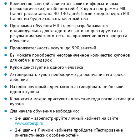
Количество занятий зависит от ваших информативных
(психологических) особенностей. 4-8 курса программы MIL-
trainer рассчитаны на 40-140 дней. После каждого курса MIL-
trainer вы будете сдавать зачетный тест
Программа обучения MIL-trainer разрабатывается
индивидуально для каждого из вас и корректируется по
результатам зачетного теста на протяжении всего процесса
обучения
Продолжительность услуги: до 990 занятий
Вы можете приобрести неограниченное количество купонов
для себя и в подарок
Купон действует на одного человека
Активировать купон необходимо до окончания его срока
действия
На один почтовый адрес можно активировать не больше
одного купона
К занятиям можно приступить в течение года после активации
купона
Для начала обучения необходимо:
1-й шаг – зарегистрируйте личный кабинет на сайте
www.cnterlp.ru
2-й шаг – в Личном кабинете пройдите «Тестирование
лингвистических особенностей»