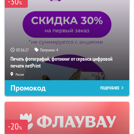
-30
%
03:56:26
Получили:
4
Печать фотографий, фотокниг от сервиса цифровой
печати netPrint
Россия
Промокод
ПОДРОБНЕЕ
-20
%