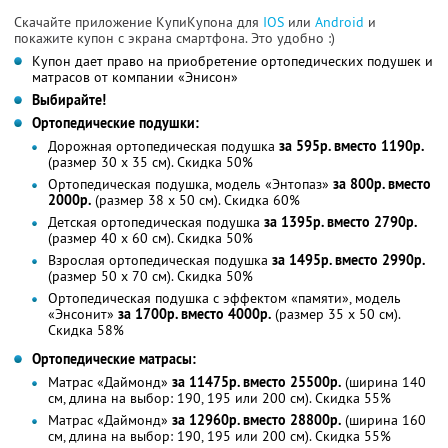
Скачайте приложение КупиКупона для
IOS
или
Android
и
покажите купон с экрана смартфона. Это удобно :)
Купон дает право на приобретение ортопедических подушек и
матрасов от компании «Энисон»
Выбирайте!
Ортопедические подушки:
Дорожная ортопедическая подушка
за 595р. вместо 1190р.
(размер 30 х 35 см). Скидка 50%
Ортопедическая подушка, модель «Энтопаз»
за 800р. вместо
2000р.
(размер 38 х 50 см). Скидка 60%
Детская ортопедическая подушка
за 1395р. вместо 2790р.
(размер 40 х 60 см). Скидка 50%
Взрослая ортопедическая подушка
за 1495р. вместо 2990р.
(размер 50 х 70 см). Скидка 50%
Ортопедическая подушка с эффектом «памяти», модель
«Энсонит»
за 1700р. вместо 4000р.
(размер 35 х 50 см).
Скидка 58%
Ортопедические матрасы:
Матрас «Даймонд»
за 11475р. вместо 25500р.
(ширина 140
см, длина на выбор: 190, 195 или 200 см). Скидка 55%
Матрас «Даймонд»
за 12960р. вместо 28800р.
(ширина 160
см, длина на выбор: 190, 195 или 200 см). Скидка 55%