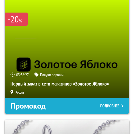
-20
%
03:56:26
Получи первым!
Первый заказ в сети магазинов «Золотое Яблоко»
Россия
Промокод
ПОДРОБНЕЕ