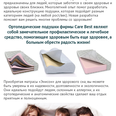
предназначены для людей, которые заботятся о своем здоровье и
здоровье своих близких. Многолетний опыт помог разработать
идеальную конструкцию подушки, которая подойдет разным
категориям людей (на любой рост/вес). Новая разработка
поможет вам решить многие проблемы со здоровьем!
Ортопедические подушки фирмы Care Best являют
собой замечательное профилактическое и лечебное
средство, помогающее здоровым быть еще здоровее, а
больным обрести радость жизни!
Приобретая матрасы «Энисон» для здорового сна, вы можете
быть уверены в их надежности, долговечности и экологичности.
Они идеально подойдут людям, склонным к аллергии, а их
ортопедические и анатомические свойства сделают ваш отдых
приятным и полноценным.