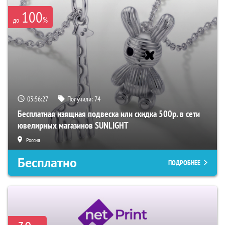
100
%
до
03:56:26
Получили:
74
Бесплатная изящная подвеска или скидка 500р. в сети
ювелирных магазинов SUNLIGHT
Россия
Бесплатно
ПОДРОБНЕЕ