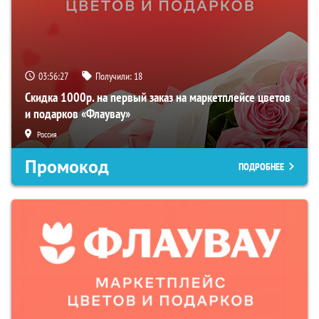
03:56:26
Получили:
18
Скидка 1000р. на первый заказ на маркетплейсе цветов
и подарков «Флаувау»
Россия
Промокод
ПОДРОБНЕЕ