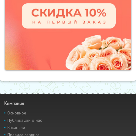
Компания
Основное
Публикации о нас
Вакансии
Правила сервиса