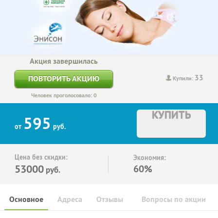
Акция завершилась
33
ПОВТОРИТЬ АКЦИЮ
Купили:
Человек проголосовало: 0
КУПИТЬ
595
от
руб.
Цена без скидки:
Экономия:
53000
60%
руб.
Основное
Адреса
Отзывы
Вопросы по акции