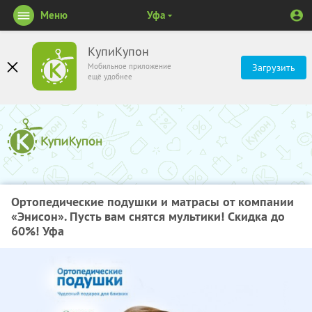
Меню
Уфа
КупиКупон
Мобильное приложение
Загрузить
ещё удобнее
Ортопедические подушки и матрасы от компании
«Энисон». Пусть вам снятся мультики! Скидка до
60%! Уфа