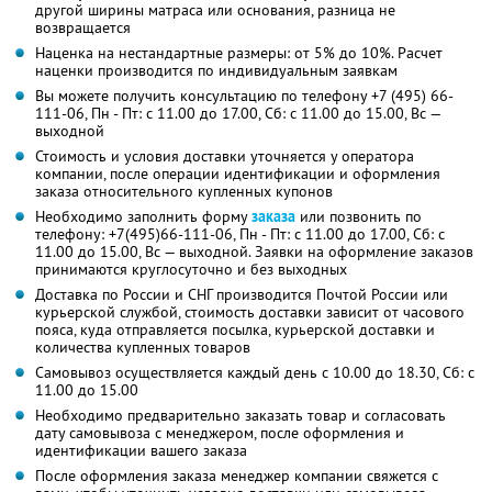
другой ширины матраса или основания, разница не
возвращается
Наценка на нестандартные размеры: от 5% до 10%. Расчет
наценки производится по индивидуальным заявкам
Вы можете получить консультацию по телефону +7 (495) 66-
111-06, Пн - Пт: с 11.00 до 17.00, Сб: с 11.00 до 15.00, Вс —
выходной
Стоимость и условия доставки уточняется у оператора
компании, после операции идентификации и оформления
заказа относительного купленных купонов
Необходимо заполнить форму
заказа
или позвонить по
телефону: +7(495)66-111-06, Пн - Пт: с 11.00 до 17.00, Сб: с
11.00 до 15.00, Вс — выходной. Заявки на оформление заказов
принимаются круглосуточно и без выходных
Доставка по России и СНГ производится Почтой России или
курьерской службой, стоимость доставки зависит от часового
пояса, куда отправляется посылка, курьерской доставки и
количества купленных товаров
Самовывоз осуществляется каждый день с 10.00 до 18.30, Сб: с
11.00 до 15.00
Необходимо предварительно заказать товар и согласовать
дату самовывоза с менеджером, после оформления и
идентификации вашего заказа
После оформления заказа менеджер компании свяжется с