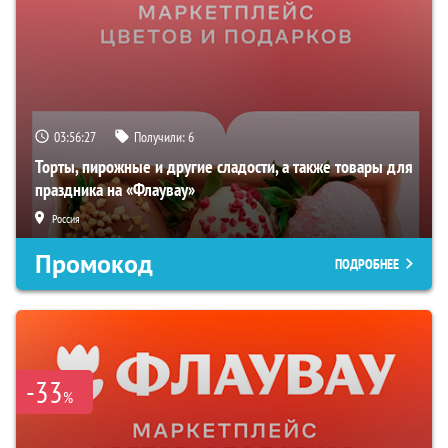
03:56:26
Получили:
6
Торты, пирожные и другие сладости, а также товары для
праздника на «Флаувау»
Россия
Промокод
ПОДРОБНЕЕ
-33
%