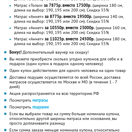
Матрас «Топаз»
за 7875р. вместо 17500р.
(ширина 180 см,
длина на выбор: 190, 195 или 200 см). Скидка 55%
Матрас «Аннет»
за 8775р. вместо 19500р.
(ширина 140 см,
длина на выбор: 190, 195 или 200 см). Скидка 55%
Матрас «Аннет»
за 10350р. вместо 23000р.
(ширина 160 см,
длина на выбор: 190, 195 или 200 см). Скидка 55%
Матрас «Аннет»
за 11025р. вместо 24500р.
(ширина 180 см,
длина на выбор: 190, 195 или 200 см). Скидка 55%
Бонус!
Дополнительный ваучер на скидку!
Вы можете приобрести сколько угодно купонов для себя и в
подарок (один купон в подарок одному человеку)
Один купон действителен для одного человека на один товар
Доставка подушек осуществляется по всей России, доставка
матрасов осуществляется по Москве и МО (в течение 1 - 7
дней)
Акция распространяется на всю территорию РФ
Посмотреть
матрасы
Посмотреть
подушки
Если вы выбрали товар на сумму больше номинала купона,
относительно другой ширины матраса или основания, вы
просто доплачиваете разницу
Если сумма заказа меньше номинала купона, относительно