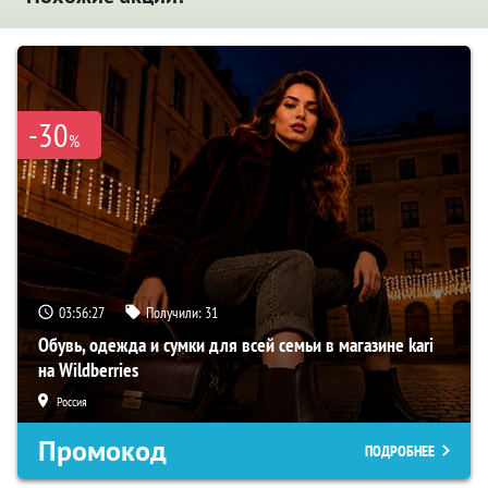
-30
%
03:56:26
Получили:
31
Обувь, одежда и сумки для всей семьи в магазине kari
на Wildberries
Россия
Промокод
ПОДРОБНЕЕ