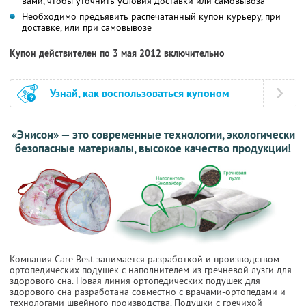
вами, чтобы уточнить условия доставки или самовывоза
Необходимо предъявить распечатанный купон курьеру, при
доставке, или при самовывозе
Купон действителен по 3 мая 2012 включительно
Узнай, как воспользоваться купоном
«Энисон» — это современные технологии, экологически
безопасные материалы, высокое качество продукции!
Компания Care Best занимается разработкой и производством
ортопедических подушек с наполнителем из гречневой лузги для
здорового сна. Новая линия ортопедических подушек для
здорового сна разработана совместно с врачами-ортопедами и
технологами швейного производства. Подушки с гречихой