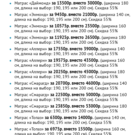
Матрас «Даймонд»
за 13500р. вместо 30000р.
(ширина 180
см, длина на выбор: 190, 195 или 200 см). Скидка 55%
Матрас «Энмонд»
за 9450р. вместо 21000р.
(ширина 140 см,
длина на выбор: 190, 195 или 200 см). Скидка 55%
Матрас «Энмонд»
за 10575р. вместо 23500р.
(ширина 160
см, длина на выбор: 190, 195 или 200 см). Скидка 55%
Матрас «Энмонд»
за 11925р. вместо 26500р.
(ширина 180
см, длина на выбор: 190, 195 или 200 см). Скидка 55%
Матрас «Аллерн»
за 17550р. вместо 39000р.
(ширина 140
см, длина на выбор: 190, 195 или 200 см). Скидка 55%
Матрас «Аллерн»
за 19575р. вместо 43500р.
(ширина 160
см, длина на выбор: 190, 195 или 200 см). Скидка 55%
Матрас «Аллерн»
за 20250р. вместо 45000р.
(ширина 180
см, длина на выбор: 190, 195 или 200 см). Скидка 55%
Матрас «Смарагд»
за 20700р. вместо 46000р.
(ширина 140
см, длина на выбор: 190, 195 или 200 см). Скидка 55%
Матрас «Смарагд»
за 22500р. вместо 50000р.
(ширина 160
см, длина на выбор: 190, 195 или 200 см). Скидка 55%
Матрас «Смарагд»
за 23850р. вместо 53000р.
(ширина 180
см, длина на выбор: 190, 195 или 200 см). Скидка 55%
Матрас «Топаз»
за 6300р. вместо 14000р.
(ширина 140 см,
длина на выбор: 190, 195 или 200 см). Скидка 55%
Матрас «Топаз»
за 6975р. вместо 15500р.
(ширина 160 см,
длина на выбор: 190, 195 или 200 см). Скидка 55%