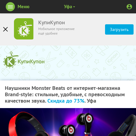
Меню
Уфа
КупиКупон
Мобильное приложение
Загрузить
ещё удобнее
Наушники Monster Beats от интернет-магазина
Brand-style: стильные, удобные, с превосходным
качеством звука.
Скидка до 73%
. Уфа