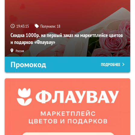
19:43:14
Получили:
18
Скидка 1000р. на первый заказ на маркетплейсе цветов
и подарков «Флаувау»
Россия
Промокод
ПОДРОБНЕЕ