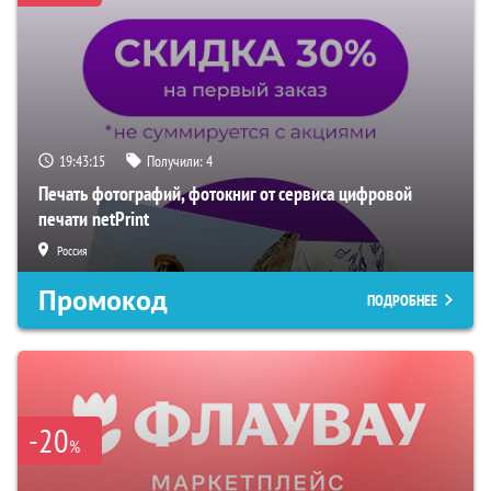
19:43:14
Получили:
4
Печать фотографий, фотокниг от сервиса цифровой
печати netPrint
Россия
Промокод
ПОДРОБНЕЕ
-20
%