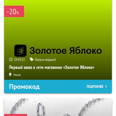
-20
%
19:43:14
Получи первым!
Первый заказ в сети магазинов «Золотое Яблоко»
Россия
Промокод
ПОДРОБНЕЕ