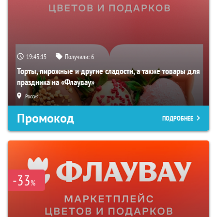
19:43:14
Получили:
6
Торты, пирожные и другие сладости, а также товары для
праздника на «Флаувау»
Россия
Промокод
ПОДРОБНЕЕ
-33
%