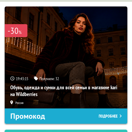
-30
%
19:43:14
Получили:
32
Обувь, одежда и сумки для всей семьи в магазине kari
на Wildberries
Россия
Промокод
ПОДРОБНЕЕ