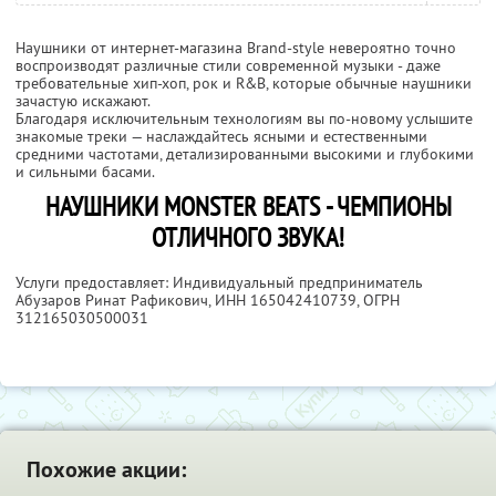
Наушники от интернет-магазина Brand-style невероятно точно
воспроизводят различные стили современной музыки - даже
требовательные хип-хоп, рок и R&B, которые обычные наушники
зачастую искажают.
Благодаря исключительным технологиям вы по-новому услышите
знакомые треки — наслаждайтесь ясными и естественными
средними частотами, детализированными высокими и глубокими
и сильными басами.
НАУШНИКИ MONSTER BEATS - ЧЕМПИОНЫ
ОТЛИЧНОГО ЗВУКА!
Услуги предоставляет: Индивидуальный предприниматель
Абузаров Ринат Рафикович,
ИНН 165042410739
, ОГРН
312165030500031
Похожие акции: