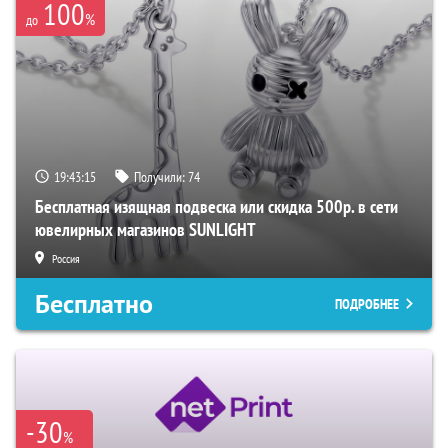
100
%
до
19:43:14
Получили:
74
Бесплатная изящная подвеска или скидка 500р. в сети
ювелирных магазинов SUNLIGHT
Россия
Бесплатно
ПОДРОБНЕЕ
-30
%