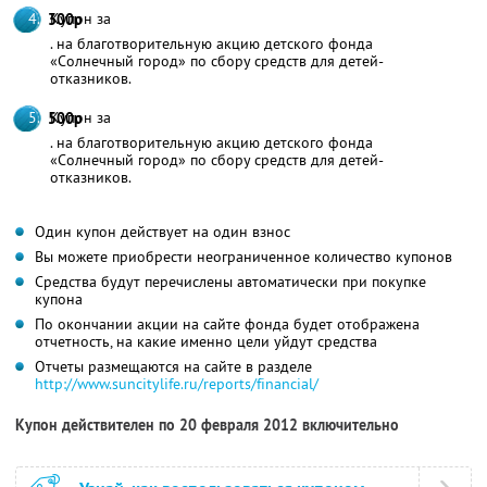
Купон за
300р
. на благотворительную акцию детского фонда
«Солнечный город» по сбору средств для детей-
отказников.
Купон за
500р
. на благотворительную акцию детского фонда
«Солнечный город» по сбору средств для детей-
отказников.
Один купон действует на один взнос
Вы можете приобрести неограниченное количество купонов
Средства будут перечислены автоматически при покупке
купона
По окончании акции на сайте фонда будет отображена
отчетность, на какие именно цели уйдут средства
Отчеты размещаются на сайте в разделе
http://www.suncitylife.ru/reports/financial/
Купон действителен по 20 февраля 2012 включительно