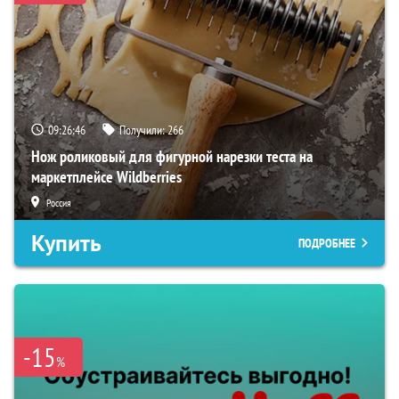
09:26:45
Получили:
266
Нож роликовый для фигурной нарезки теста на
маркетплейсе Wildberries
Россия
Купить
ПОДРОБНЕЕ
-15
%