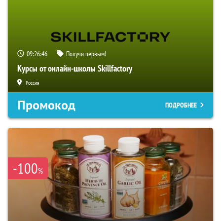
09:26:45
Получи первым!
Курсы от онлайн-школы Skillfactory
Россия
Промокод
ПОДРОБНЕЕ
-100
%