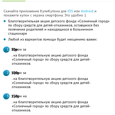
Скачайте приложение КупиКупона для
IOS
или
Android
и
покажите купон с экрана смартфона. Это удобно :)
Благотворительная акция детского фонда «Солнечный город»
по сбору средств для детей-отказников, оставшихся без
попечения родителей и находящихся в больничном
стационаре
Любой из вариантов помощи будет неоценимо важен:
Купон за
50р
. на благотворительную акцию детского фонда
«Солнечный город» по сбору средств для детей-
отказников.
Купон за
100р
. на благотворительную акцию детского фонда
«Солнечный город» по сбору средств для детей-
отказников.
Купон на
150р
. на благотворительную акцию детского фонда
«Солнечный город» по сбору средств для детей-
отказников.