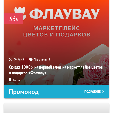
-33
%
09:26:45
Получили:
18
Скидка 1000р. на первый заказ на маркетплейсе цветов
и подарков «Флаувау»
Россия
Промокод
ПОДРОБНЕЕ