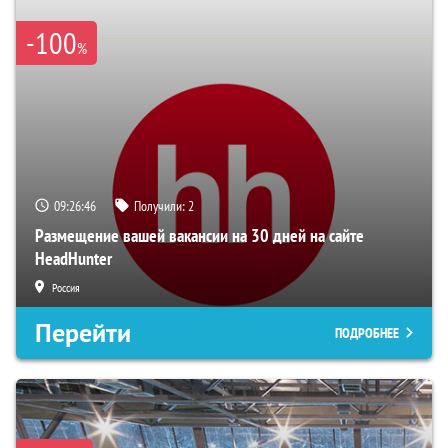
-100
%
09:26:45
Получили:
2
Размещение вашей вакансии на 30 дней на сайте
HeadHunter
Россия
Перейти
ПОДРОБНЕЕ