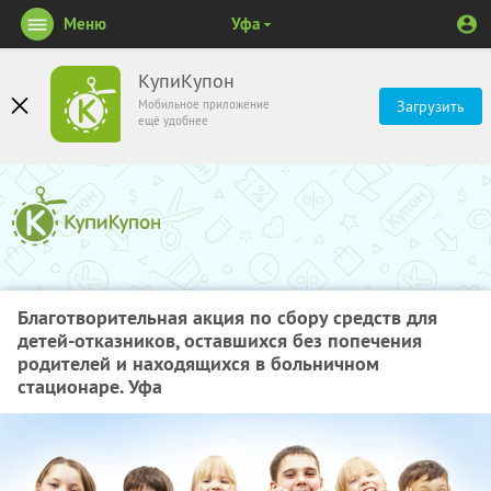
Меню
Уфа
КупиКупон
Мобильное приложение
Загрузить
ещё удобнее
Благотворительная акция по сбору средств для
детей-отказников, оставшихся без попечения
родителей и находящихся в больничном
стационаре. Уфа