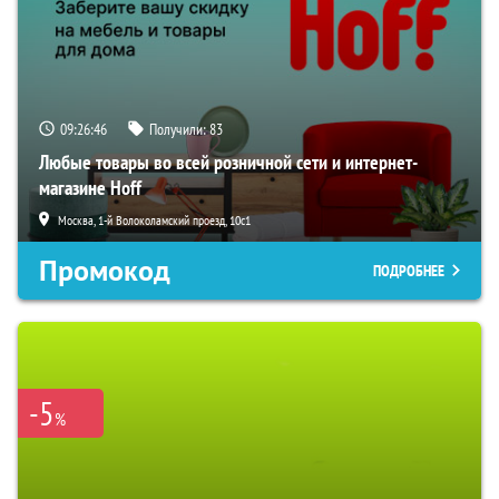
09:26:45
Получили:
83
Любые товары во всей розничной сети и интернет-
магазине Hoff
Москва, 1-й Волоколамский проезд, 10с1
Промокод
ПОДРОБНЕЕ
-5
%