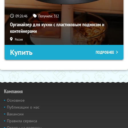
09:26:45
Получили:
312
Органайзер для кухни с пластиковым подносом и
контейнерами
Россия
Купить
ПОДРОБНЕЕ
Компания
Основное
Публикации о нас
Вакансии
Правила сервиса
Ответы на вопросы