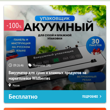
-100
%
09:26:45
Получили:
191
Вакууматор для сухих и влажных продуктов на
маркетплейсе Wildberries
Россия
Бесплатно
ПОДРОБНЕЕ