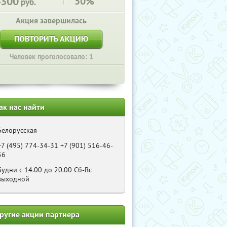
4300
50%
руб.
Акция завершилась
ПОВТОРИТЬ АКЦИЮ
Человек проголосовало: 1
ак нас найти
Белорусская
+7 (495) 774-34-31 +7 (901) 516-46-
56
Будни с 14.00 до 20.00 Cб-Bс
выходной
ругие акции партнера