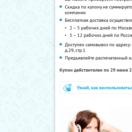
Скидка по купону не суммируе
компании
Бесплатная доставка осуществля
2 – 5 рабочих дней по Москв
5 – 12 рабочих дней по Росс
Доступен самовывоз по адресу: г
д.29, стр.1
Предъявляйте распечатанный и
Купон действителен по 29 июня 
Узнай, как воспользовать