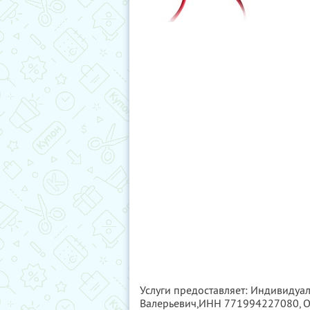
Услуги предоставляет: Индивидуа
Валерьевич,
ИНН 771994227080
,