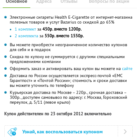
Основное
Адреса
Отзывы
Вопросы по акции
Электронные сигареты Health E-Cigarette от интернет-магазина
полезных товаров и услуг Bazarius со скидкой до 65%
1 комплект
за
450р. вместо 1200р.
2 комплекта
за
550р. вместо 1550р.
Вы можете приобрести неограниченное количество купонов
для себя и в подарок
Скидка по купону не суммируется с другими специальными
предложениями компании
Оформить заказ и активировать ваш купон вы можете на
сайте
Доставка по России осуществляется экспресс-почтой «ЕМС
Гарантпост» и «Почтой России»; стоимость и сроки доставки
вы можете уточнить по телефону
Курьерская доставка по Москве – 220р., срочная доставка –
300р., доступен самовывоз по адресу: г. Москва, Гороховский
переулок, д. 5/11 (левое крыло)
Купон действителен по 23 октября 2012 включительно
Узнай, как воспользоваться купоном