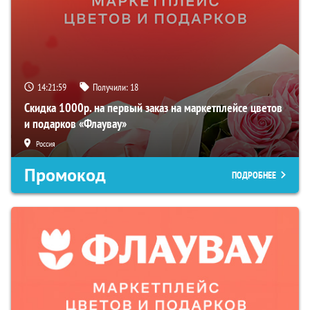
14:21:59
Получили:
18
Скидка 1000р. на первый заказ на маркетплейсе цветов
и подарков «Флаувау»
Россия
Промокод
ПОДРОБНЕЕ