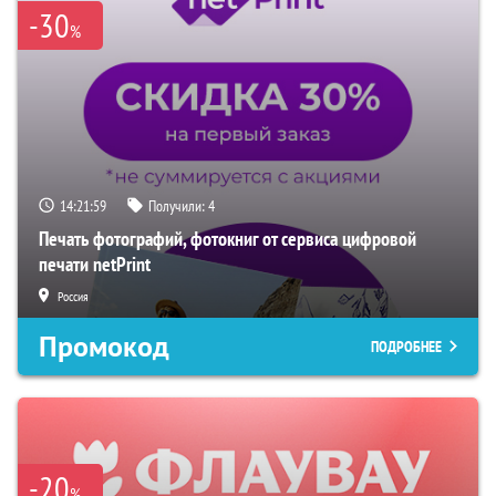
-30
%
14:21:59
Получили:
4
Печать фотографий, фотокниг от сервиса цифровой
печати netPrint
Россия
Промокод
ПОДРОБНЕЕ
-20
%