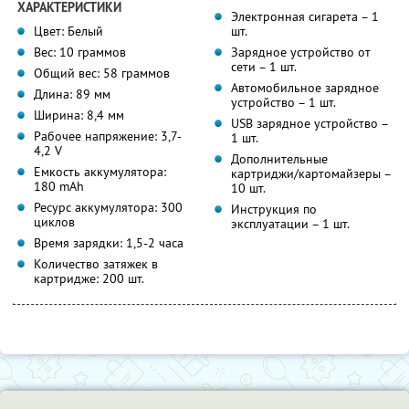
ХАРАКТЕРИСТИКИ
Электронная сигарета – 1
Цвет: Белый
шт.
Вес: 10 граммов
Зарядное устройство от
сети – 1 шт.
Общий вес: 58 граммов
Автомобильное зарядное
Длина: 89 мм
устройство – 1 шт.
Ширина: 8,4 мм
USB зарядное устройство –
Рабочее напряжение: 3,7-
1 шт.
4,2 V
Дополнительные
Емкость аккумулятора:
картриджи/картомайзеры –
180 mAh
10 шт.
Ресурс аккумулятора: 300
Инструкция по
циклов
эксплуатации – 1 шт.
Время зарядки: 1,5-2 часа
Количество затяжек в
картридже: 200 шт.