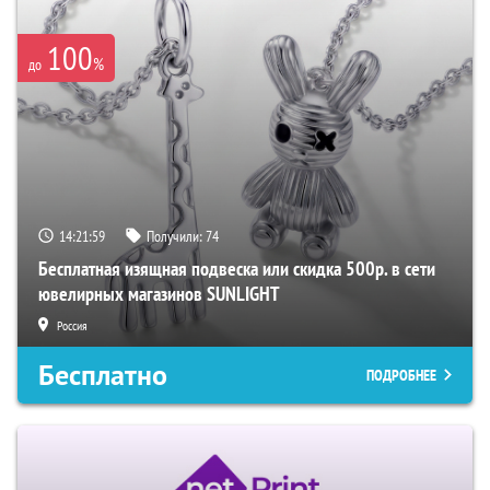
100
%
до
14:21:59
Получили:
74
Бесплатная изящная подвеска или скидка 500р. в сети
ювелирных магазинов SUNLIGHT
Россия
Бесплатно
ПОДРОБНЕЕ