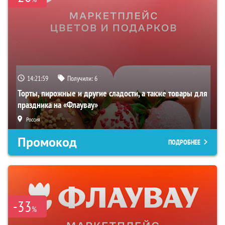
14:21:59
Получили:
6
Торты, пирожные и другие сладости, а также товары для
праздника на «Флаувау»
Россия
Промокод
ПОДРОБНЕЕ
-33
%