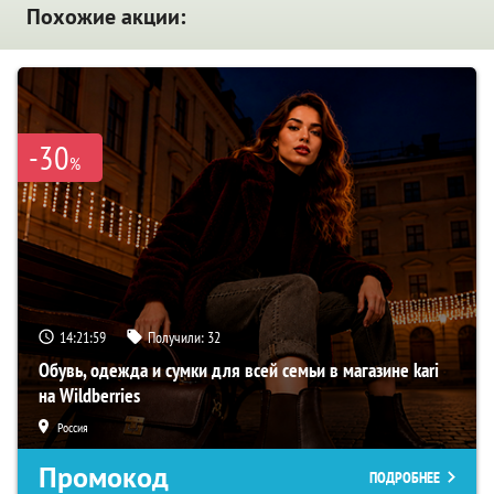
Похожие акции:
-30
%
14:21:59
Получили:
32
Обувь, одежда и сумки для всей семьи в магазине kari
на Wildberries
Россия
Промокод
ПОДРОБНЕЕ