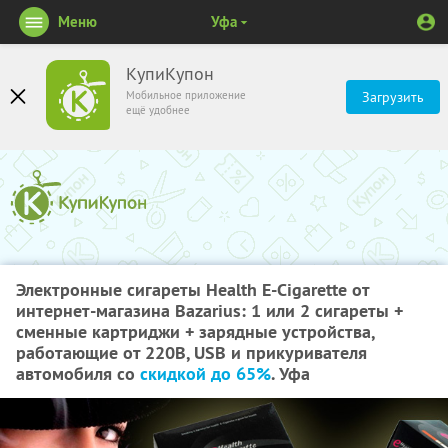
Меню
Уфа
КупиКупон
Мобильное приложение
Загрузить
ещё удобнее
Электронные сигареты Health E-Cigarette от
интернет-магазина Bazarius: 1 или 2 сигареты +
сменные картриджи + зарядные устройства,
работающие от 220В, USB и прикуривателя
автомобиля со
скидкой до 65%
. Уфа