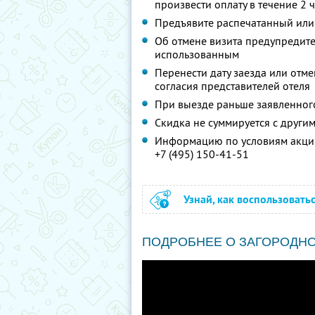
произвести оплату в течение 2 
Предъявите распечатанный или
Об отмене визита предупредите 
использованным
Перенести дату заезда или отм
согласия представителей отеля
При выезде раньше заявленног
Скидка не суммируется с друг
Информацию по условиям акции
+7 (495) 150-41-51
Узнай, как воспользовать
ПОДРОБНЕЕ О ЗАГОРОДН