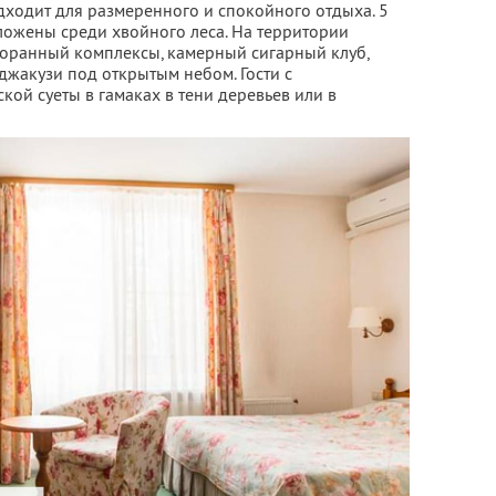
дходит для размеренного и спокойного отдыха. 5
ложены среди хвойного леса. На территории
торанный комплексы, камерный сигарный клуб,
 джакузи под открытым небом. Гости с
кой суеты в гамаках в тени деревьев или в