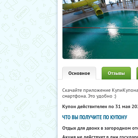
Основное
Отзывы
Скачайте приложение КупиКупон
смартфона. Это удобно :)
Купон действителен по 31 мая 2
ЧТО ВЫ ПОЛУЧИТЕ ПО КУПОНУ
Отдых для двоих в загородном о
Акция не действует в дни госуда