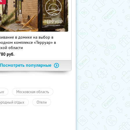
%
ивание в домике на выбор в
родном комплексе «Терруар» в
ской области
780
руб.
Посмотреть популярные
ых
Московская область
ородный отдых
Отели