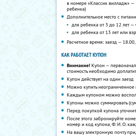
в номере «Классик вилладж» — 
ребенка)
Дополнительное место с питани
для ребенка от 3 до 12 лет —
для ребенка от 13 лет или вз
Расчетное время: заезд — 18.00,
КАК РАБОТАЕТ КУПОН
Внимание!
Купон — первоначал
стоимость необходимо доплатит
Купон действует на один заезд
Можно купить неограниченное 
Каждым купоном можно восполь
Купоны можно суммировать (су
Перед покупкой купона уточни
После этого забронируйте ном
номер и код купона,
Ф. И. О.
кажд
На вашу электронную почту при