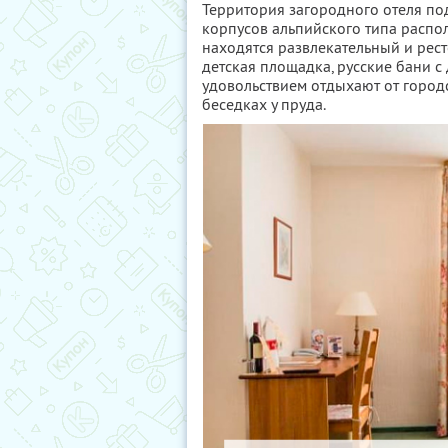
Территория загородного отеля по
корпусов альпийского типа распо
находятся развлекательный и рес
детская площадка, русские бани с
удовольствием отдыхают от городс
беседках у пруда.