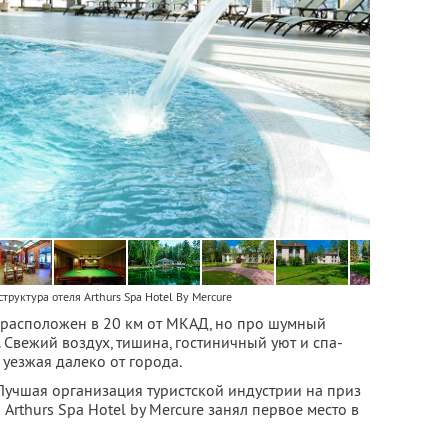
труктура отеля Arthurs Spa Hotel By Mercure
re расположен в 20 км от МКАД, но про шумный
 Свежий воздух, тишина, гостиничный уют и спа-
 уезжая далеко от города.
Лучшая организация туристской индустрии на приз
Arthurs Spa Hotel by Mercure занял первое место в