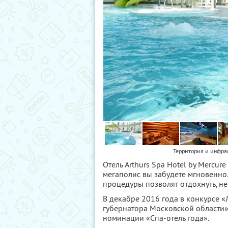
Территория и инфрас
Отель Arthurs Spa Hotel by Mercu
мегаполис вы забудете мгновенно.
процедуры позволят отдохнуть, не
В декабре 2016 года в конкурсе «
губернатора Московской области» 
номинации «Спа-отель года».