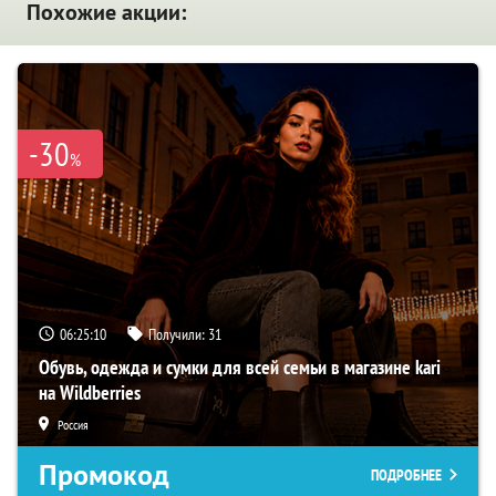
Похожие акции:
-30
%
06:25:09
Получили:
31
Обувь, одежда и сумки для всей семьи в магазине kari
на Wildberries
Россия
Промокод
ПОДРОБНЕЕ