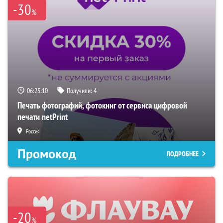
-30
%
06:25:09
Получили:
4
Печать фотографий, фотокниг от сервиса цифровой
печати netPrint
Россия
Промокод
ПОДРОБНЕЕ
-20
%