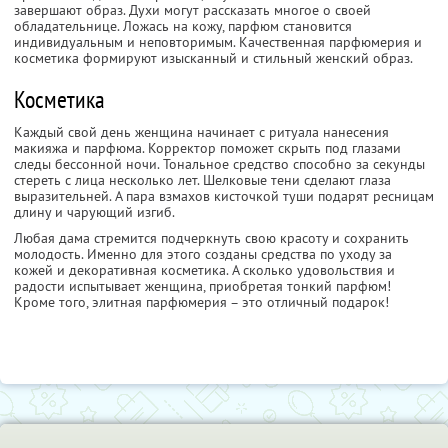
завершают образ. Духи могут рассказать многое о своей
обладательнице. Ложась на кожу, парфюм становится
индивидуальным и неповторимым. Качественная парфюмерия и
косметика формируют изысканный и стильный женский образ.
Косметика
Каждый свой день женщина начинает с ритуала нанесения
макияжа и парфюма. Корректор поможет скрыть под глазами
следы бессонной ночи. Тональное средство способно за секунды
стереть с лица несколько лет. Шелковые тени сделают глаза
выразительней. А пара взмахов кисточкой туши подарят ресницам
длину и чарующий изгиб.
Любая дама стремится подчеркнуть свою красоту и сохранить
молодость. Именно для этого созданы средства по уходу за
кожей и декоративная косметика. А сколько удовольствия и
радости испытывает женщина, приобретая тонкий парфюм!
Кроме того, элитная парфюмерия – это отличный подарок!