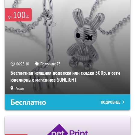
100
%
до
06:25:09
Получили:
73
Бесплатная изящная подвеска или скидка 500р. в сети
ювелирных магазинов SUNLIGHT
Россия
Бесплатно
ПОДРОБНЕЕ