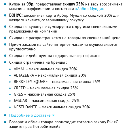
Купон за
99р.
предоставляет
скидку 35%
на весь ассортимент
магазина парфюмерии и косметики
«Арбор Мунди»
БОНУС:
дисконтная карта Арбор Мунди со скидкой 20% для
каждого клиента, совершившему покупку
Скидка по купону не суммируется с другими специальными
предложениями компании
Скидка не распространяется на товары по специальной цене
Прием заказов на сайте интернет-магазина осуществляется
круглосуточно
Скидка не действует на подарочные сертификаты
Скидка ограничена на бренды :
AJMAL – максимальная скидка 20%
AL JAZEERA – максимальная скидка 20%
BERKELEY SQUARE – максимальная скидка 25%
CREED – максимальная скидка 25%
GRES – максимальная скидка 25%
JAGUAR – максимальная скидка 25%
NESTI DANTE – максимальная скидка 20%
Подробнее о доставке:
Возврат и обмен товара происходит согласно закону РФ «О
защите прав Потребителей»