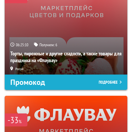
06:25:09
Получили:
6
Торты, пирожные и другие сладости, а также товары для
праздника на «Флаувау»
Россия
Промокод
ПОДРОБНЕЕ
-33
%