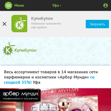
Меню
Уфа
КупиКупон
Мобильное приложение
Загрузить
ещё удобнее
Весь ассортимент товаров в 14 магазинах сети
парфюмерии и косметики «Арбор Мунди»
со
скидкой 35%!
Уфа