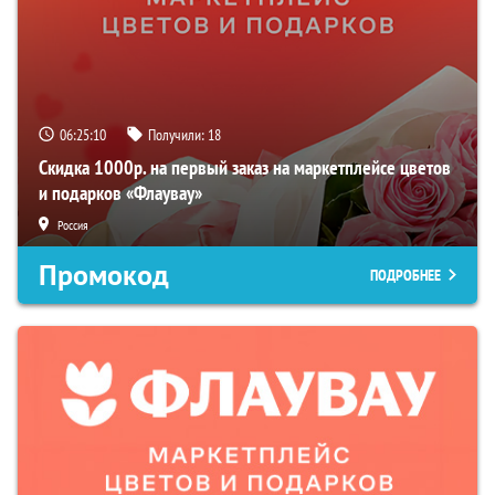
06:25:09
Получили:
18
Скидка 1000р. на первый заказ на маркетплейсе цветов
и подарков «Флаувау»
Россия
Промокод
ПОДРОБНЕЕ