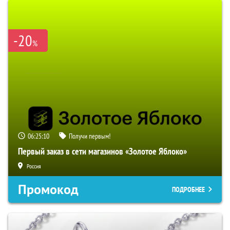
-20
%
06:25:09
Получи первым!
Первый заказ в сети магазинов «Золотое Яблоко»
Россия
Промокод
ПОДРОБНЕЕ