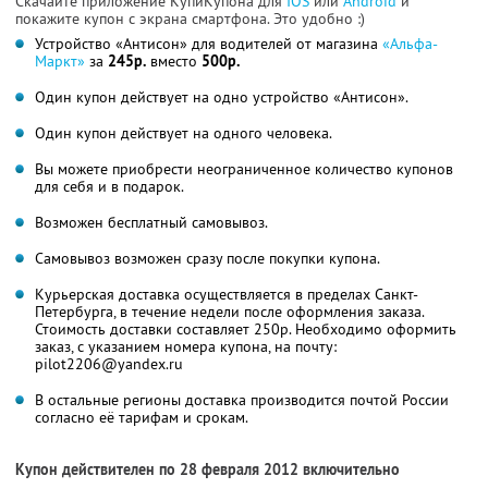
Скачайте приложение КупиКупона для
IOS
или
Android
и
покажите купон с экрана смартфона. Это удобно :)
Устройство «Антисон» для водителей от магазина
«Альфа-
Маркт»
за
245р.
вместо
500р.
Один купон действует на одно устройство «Антисон».
Один купон действует на одного человека.
Вы можете приобрести неограниченное количество купонов
для себя и в подарок.
Возможен бесплатный самовывоз.
Самовывоз возможен сразу после покупки купона.
Курьерская доставка осуществляется в пределах Санкт-
Петербурга, в течение недели после оформления заказа.
Стоимость доставки составляет 250р. Необходимо оформить
заказ, с указанием номера купона, на почту:
pilot2206@yandex.ru
В остальные регионы доставка производится почтой России
согласно её тарифам и срокам.
Купон действителен по 28 февраля 2012 включительно