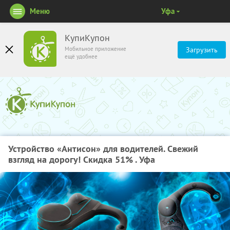
Меню
Уфа
КупиКупон
Мобильное приложение
Загрузить
ещё удобнее
Устройство «Антисон» для водителей. Свежий
взгляд на дорогу! Скидка 51% . Уфа