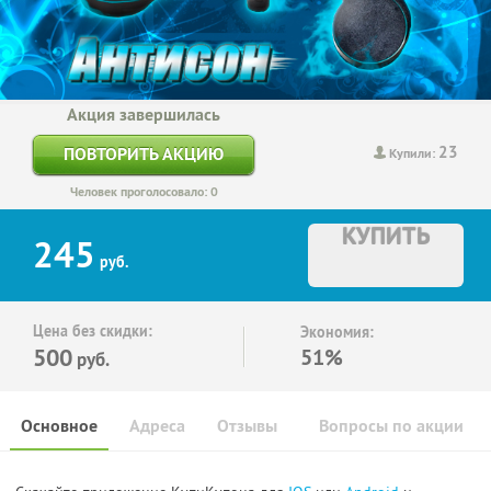
Акция завершилась
23
ПОВТОРИТЬ АКЦИЮ
Купили:
Человек проголосовало: 0
КУПИТЬ
245
руб.
Цена без скидки:
Экономия:
500
51%
руб.
Основное
Адреса
Отзывы
Вопросы по акции