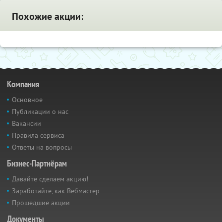
Похожие акции:
Компания
Основное
Публикации о нас
Вакансии
Правила сервиса
Ответы на вопросы
Бизнес-Партнёрам
Давайте сделаем акцию!
Заработайте, как Вебмастер
Прошедшие акции
Документы