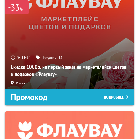
-33
%
03:11:36
Получили:
18
Скидка 1000р. на первый заказ на маркетплейсе цветов
и подарков «Флаувау»
Россия
Промокод
ПОДРОБНЕЕ