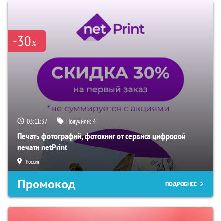
-30
%
03:11:36
Получили:
4
Печать фотографий, фотокниг от сервиса цифровой
печати netPrint
Россия
Промокод
ПОДРОБНЕЕ