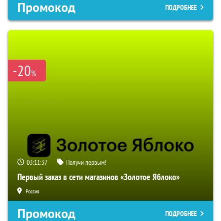
Промокод
ПОДРОБНЕЕ
-20
%
03:11:36
Получи первым!
Первый заказ в сети магазинов «Золотое Яблоко»
Россия
Промокод
ПОДРОБНЕЕ