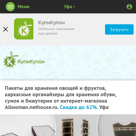
Меню
Уфа
КупиКупон
Мобильное приложение
Загрузить
ещё удобнее
Пакеты для хранения овощей и фруктов,
каркасные органайзеры для хранения обуви,
сумок и бижутерии от интернет-магазина
Аllwoman.nethouse.ru.
Скидка до 62%
. Уфа