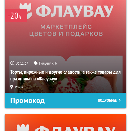
-20
%
03:11:36
Получили:
6
Торты, пирожные и другие сладости, а также товары для
праздника на «Флаувау»
Россия
Промокод
ПОДРОБНЕЕ