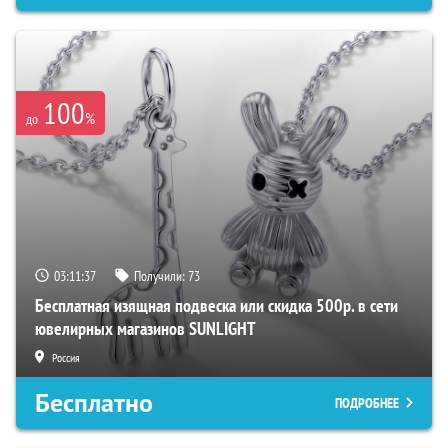
100
%
до
03:11:36
Получили:
73
Бесплатная изящная подвеска или скидка 500р. в сети
ювелирных магазинов SUNLIGHT
Россия
Бесплатно
ПОДРОБНЕЕ