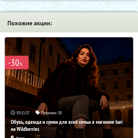
Похожие акции:
-30
%
03:11:36
Получили:
30
Обувь, одежда и сумки для всей семьи в магазине kari
на Wildberries
Россия