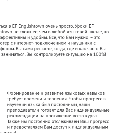
ься в EF Englishtown очень просто. Уроки EF
htown не сложнее, чем в любой языковой школе, но
эффективны и удобны. Все, что Вам нужно, – это
ютер с интернет-подключением и наушники с
оном. Вы сами решаете, когда, где и как часто Вы
 заниматься. Вы контролируете ситуацию на 100%!
Формирование и развитие языковых навыков
требует времени и терпения. Чтобы прогресс в
изучении языка был постоянным, наши
преподаватели готовят для Вас индивидуальные
рекомендации на протяжении всего курса.
Также мы постоянно отслеживаем Ваш прогресс
и предоставляем Вам доступ к индивидуальным
успехов!