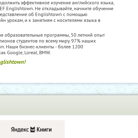
родолжить эффективное изучение английского языка,
F Englishtown. Не откладывайте, начните обучение
редставление об Englishtown с помощью
йн урокам, и к занятиям с носителями языка в
щая образовательные программы, 50 летний опыт
лионов студентов по всему миру. 97% наших
wn. Наши бизнес-клиенты - более 1200
к Google, Loreal, BMW.
glishtown!