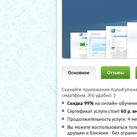
Основное
Отзывы
Скачайте приложение КупиКупон
смартфона. Это удобно :)
Скидка 99%
на онлайн-обучение
Сертификат услуги стоит
60 р. в
Продолжительность услуги: 4 м
Вы можете воспользоваться толь
друзьям и близким - без ограни