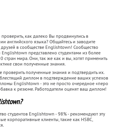
 проверить, как далеко Вы продвинулись в
нии английского языка? Общайтесь и заводите
 друзей в сообществе Englishtown! Сообщество
 Englishtown представлено студентами из более
0 стран мира. Они, так же как и вы, хотят применить
актике свои полученные знания.
е проверить полученные знания и подтвердить их.
й блестящий диплом в подтверждение ваших успехов
пломы Englishtown - это не просто очередное «перо
обавка к резюме. Работодатели оценят ваш диплом!
lishtown?
о студентов Englishtown - 98% - рекомендуют эту
ные корпоративные клиенты, такие как HSBC,
я.