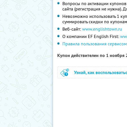
Вопросы по активации купонов
сайта (регистрация не нужна). Д
Невозможно использовать 1 куп
суммировать скидки по купонам
Веб-сайт:
www.englishtown.ru
О компании EF English First:
ww
Правила пользования сервисом
Купон действителен по 1 ноября
Узнай, как воспользовать