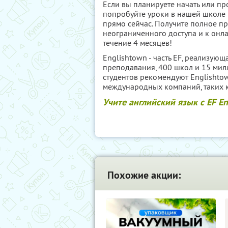
Если вы планируете начать или п
попробуйте уроки в нашей школе E
прямо сейчас. Получите полное п
неограниченного доступа и к онла
течение 4 месяцев!
Englishtown - часть EF, реализую
преподавания, 400 школ и 15 мил
студентов рекомендуют Englishto
международных компаний, таких ка
Учите английский язык с EF En
Похожие акции: