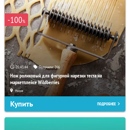
-100
%
05:43:43
Получили:
266
Нож роликовый для фигурной нарезки теста на
маркетплейсе Wildberries
Россия
Купить
ПОДРОБНЕЕ