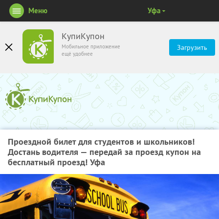
Меню
Уфа
КупиКупон
Мобильное приложение
Загрузить
ещё удобнее
Проездной билет для студентов и школьников!
Достань водителя — передай за проезд купон на
бесплатный проезд! Уфа