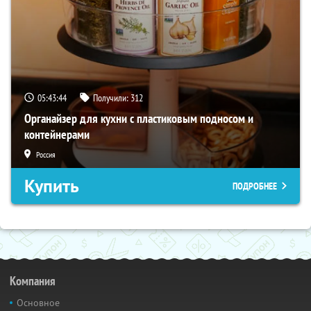
05:43:43
Получили:
312
Органайзер для кухни с пластиковым подносом и
контейнерами
Россия
Купить
ПОДРОБНЕЕ
Компания
Основное