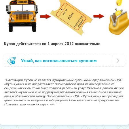
Купон действителен по 1 апреля 2012 включительно
Узнай, как воспользоваться купоном
* Настоящий Купон не является официальным публичным предложением ООО
«КупиКупон» и не предоставляет Пользователю прав на приобретение со
скидкой каких бы то ни было товаров, работ или услуг. Участие в данной Акции
является шуточным и не подразумевает возникновения каких-либо взаимных
прав и обязанностей между Пользователем и ООО «КупиКупон», не преследует
цели обмана или введения в заблуждение Пользователя и не предоставляет
Пользователю никаких гарантий.