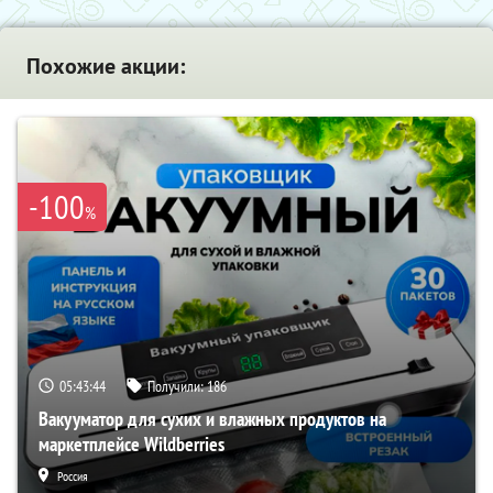
Похожие акции:
-100
%
05:43:43
Получили:
186
Вакууматор для сухих и влажных продуктов на
маркетплейсе Wildberries
Россия