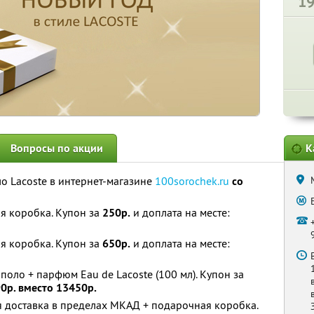
1
Вопросы по акции
К
о Lacoste в интернет-магазине
100sorochek.ru
со
я коробка. Купон за
250р.
и доплата на месте:
я коробка. Купон за
650р.
и доплата на месте:
оло + парфюм Eau de Lacoste (100 мл). Купон за
0р. вместо 13450р.
я доставка в пределах МКАД + подарочная коробка.