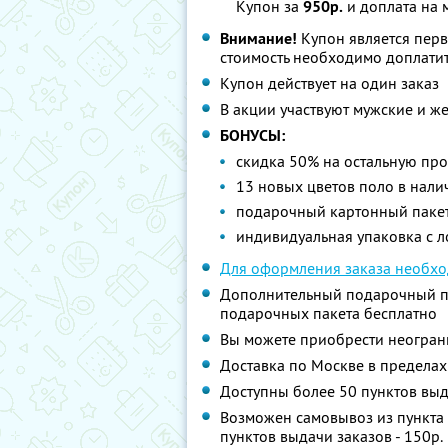
Купон за
950р.
и доплата на 
Внимание!
Купон является пер
стоимость необходимо доплатит
Купон действует на один заказ
В акции участвуют мужские и ж
БОНУСЫ:
скидка 50% на остальную пр
13 новых цветов поло в нали
подарочный картонный пакет 
индивидуальная упаковка с л
Для оформления заказа необхо
Дополнительный подарочный паке
подарочных пакета бесплатно
Вы можете приобрести неограни
Доставка по Москве в пределах
Доступны более 50 пунктов вы
Возможен самовывоз из пункта в
пунктов выдачи заказов - 150р.