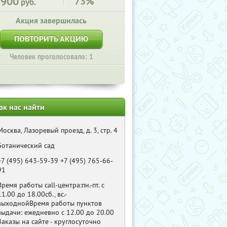
9900
73%
руб.
Акция завершилась
ПОВТОРИТЬ АКЦИЮ
Человек проголосовало: 1
ак нас найти
Москва, Лазоревый проезд, д. 3, стр. 4
Ботанический сад
+7 (495) 643-59-39 +7 (495) 765-66-
91
Время работы call-центра:пн.-пт. с
11.00 до 18.00сб., вс.-
выходнойВремя работы пунктов
выдачи: ежедневно с 12.00 до 20.00
Заказы на сайте - круглосуточно