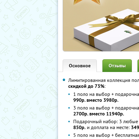
Основное
Отзывы
Лимитированная коллекция пол
скидкой до 73%
:
1 поло на выбор + подарочна
990р. вместо 3980р.
3 поло на выбор + подарочна
2700р. вместо 11940р.
Подарочный набор: 3 любые п
850р.
и доплата на месте:
349
5 поло на выбор + бесплатна