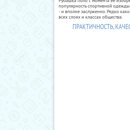
Рубашка поло с момента ее изобре
популярность спортивной одежды 
- и вполне заслуженно. Редко ка
всех слоях и классах общества.
ПРАКТИЧНОСТЬ, КАЧЕ