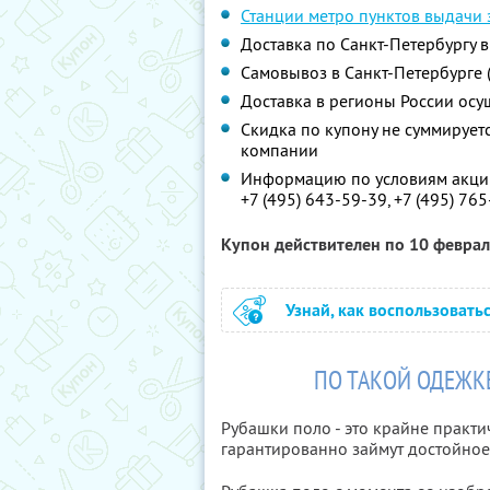
Станции метро пунктов выдачи 
Доставка по Санкт-Петербургу в
Самовывоз в Санкт-Петербурге (1
Доставка в регионы России осу
Скидка по купону не суммируе
компании
Информацию по условиям акции
+7 (495) 643-59-39, +7 (495) 76
Купон действителен по 10 февра
Узнай, как воспользовать
ПО ТАКОЙ ОДЕЖКЕ
Рубашки поло - это крайне практ
гарантированно займут достойное