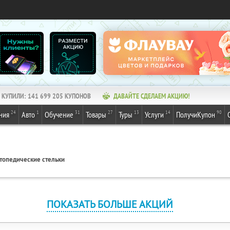
КУПИЛИ:
141 699 205
КУПОНОВ
ДАВАЙТЕ СДЕЛАЕМ АКЦИЮ!
24
1
31
27
13
14
90
ния
Авто
Обучение
Товары
Туры
Услуги
ПолучиКупон
топедические стельки
ПОКАЗАТЬ БОЛЬШЕ АКЦИЙ