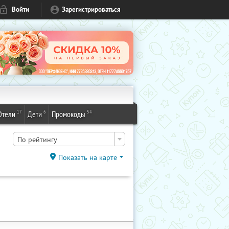
Войти
Зарегистрироваться
17
6
54
Отели
Дети
Промокоды
По рейтингу
Показать на карте