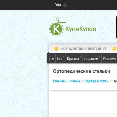
Уфа
100% ГАРАНТИЯ ВОЗВРАТА ДЕНЕГ
8
2
2
Все
Еда
Красота
Здоровье
Развлече
Ортопедические стельки
Главная
Товары
Одежда и обувь
Ор