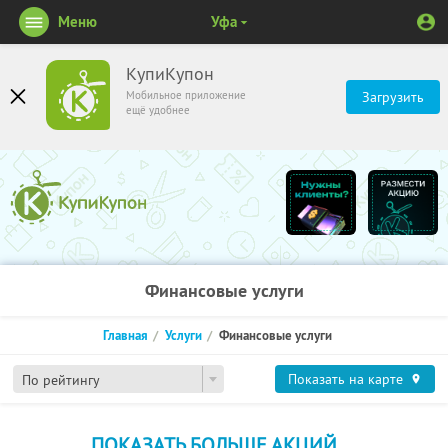
Меню
Уфа
КупиКупон
Мобильное приложение
Загрузить
ещё удобнее
Финансовые услуги
Главная
Услуги
Финансовые услуги
Показать на карте
По рейтингу
ПОКАЗАТЬ БОЛЬШЕ АКЦИЙ