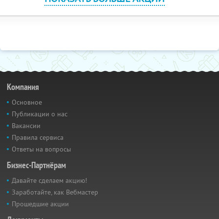
Компания
Основное
Публикации о нас
Вакансии
Правила сервиса
Ответы на вопросы
Бизнес-Партнёрам
Давайте сделаем акцию!
Заработайте, как Вебмастер
Прошедшие акции