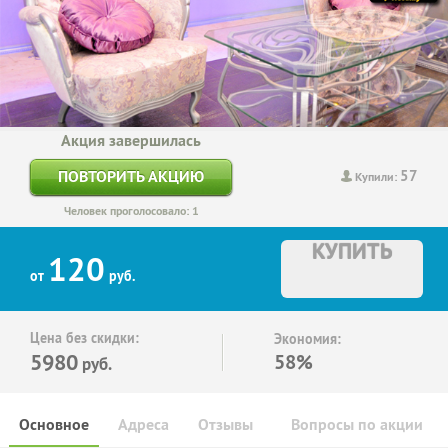
Акция завершилась
57
ПОВТОРИТЬ АКЦИЮ
Купили:
Человек проголосовало: 1
КУПИТЬ
120
от
руб.
Цена без скидки:
Экономия:
5980
58%
руб.
Основное
Адреса
Отзывы
Вопросы по акции