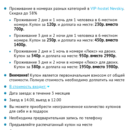
Проживание в номерах разных категорий в
VIP-hostel Nevskiy
.
Скидка до 58%
Проживание 2 дня и 1 ночь для 1 человека в 6-местном
номере. Купон за
120р
. и доплата на месте:
230р. вместо
700р.
Проживание 3 дня и 2 ночи для 1 человека в 6-местном
номере. Купон за
250р
. и доплата на месте:
450р. вместо
1400р.
Проживание 2 дня и 1 ночь в номере «Люкс» на двоих.
Купон за
540р
. и доплата на месте:
950р. вместо 2990р.
Проживание 3 дня и 2 ночи в номере «Люкс» для двоих.
Купон за
580р
. и доплата на месте:
1950р. вместо 5980р.
Внимание!
Купон является первоначальным взносом от общей
стоимости. Полную стоимость необходимо доплатить на месте
В стоимость входит:
Дата заезда: в течение 3 месяцев
Заезд в 14.00, выезд в 12.00
Вы можете приобрести неограниченное количество купонов
для себя и в подарок
Необходима предварительная запись по телефону
Предъявляйте распечатанный купон на месте