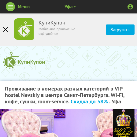
Меню
Уфа
КупиКупон
Мобильное приложение
Загрузить
ещё удобнее
Проживание в номерах разных категорий в VIP-
hostel Nevskiy в центре Санкт-Петербурга. Wi-Fi,
кофе, сушки, room-service.
Скидка до 58%
. Уфа