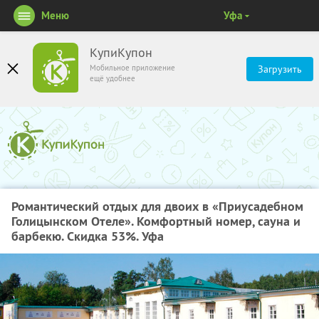
Меню
Уфа
КупиКупон
Мобильное приложение
Загрузить
ещё удобнее
Романтический отдых для двоих в «Приусадебном
Голицынском Отеле». Комфортный номер, сауна и
барбекю. Скидка 53%. Уфа