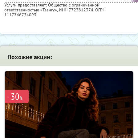
Услуги предоставляет: Общество с ограниченной
ответственностью «Твангу»,
ИНН 7723812374
, ОГРН
1117746734093
Похожие акции:
-30
%