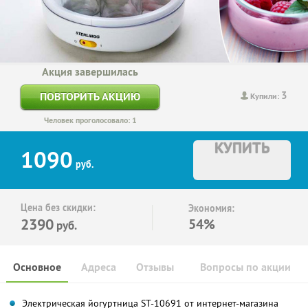
Акция завершилась
3
ПОВТОРИТЬ АКЦИЮ
Купили:
Человек проголосовало: 1
КУПИТЬ
1090
руб.
Цена без скидки:
Экономия:
2390
54%
руб.
Основное
Адреса
Отзывы
Вопросы по акции
Электрическая йогуртница ST-10691 от интернет-магазина