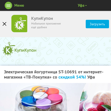
Меню
Уфа
КупиКупон
Мобильное приложение
Загрузить
ещё удобнее
Электрическая йогуртница ST-10691 от интернет-
магазина «ТВ-Покупка» со
скидкой 54%!
Уфа