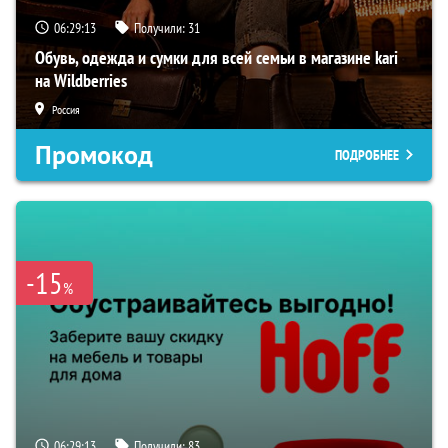
06:29:12
Получили:
31
Обувь, одежда и сумки для всей семьи в магазине kari
на Wildberries
Россия
Промокод
ПОДРОБНЕЕ
-15
%
06:29:12
Получили:
83