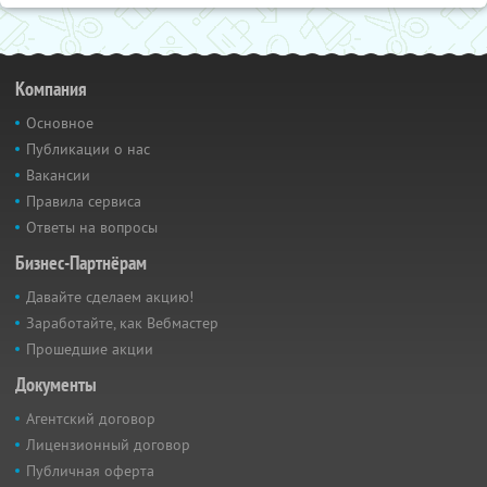
Компания
Основное
Публикации о нас
Вакансии
Правила сервиса
Ответы на вопросы
Бизнес-Партнёрам
Давайте сделаем акцию!
Заработайте, как Вебмастер
Прошедшие акции
Документы
Агентский договор
Лицензионный договор
Публичная оферта