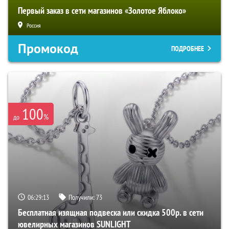
Первый заказ в сети магазинов «Золотое Яблоко»
Россия
Промокод
ПОДРОБНЕЕ
100
%
до
06:29:12
Получили:
73
Бесплатная изящная подвеска или скидка 500р. в сети
ювелирных магазинов SUNLIGHT