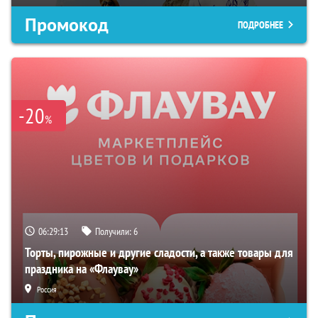
Промокод
ПОДРОБНЕЕ
-20
%
06:29:12
Получили:
6
Торты, пирожные и другие сладости, а также товары для
праздника на «Флаувау»
Россия