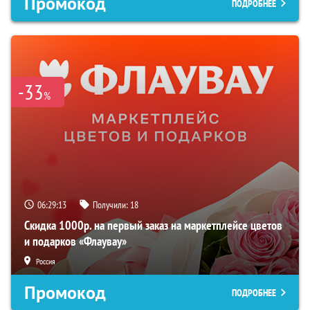
Промокод
ПОДРОБНЕЕ
-33
%
06:29:12
Получили:
18
Скидка 1000р. на первый заказ на маркетплейсе цветов
и подарков «Флаувау»
Россия
Промокод
ПОДРОБНЕЕ