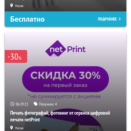
Россия
Бесплатно
ПОДРОБНЕЕ
-30
%
06:29:12
Получили:
4
Печать фотографий, фотокниг от сервиса цифровой
печати netPrint
Россия