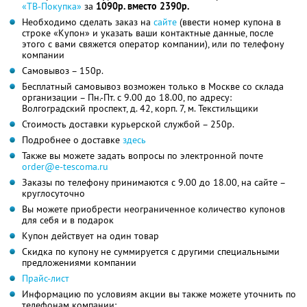
«ТВ-Покупка»
за
1090р. вместо 2390р.
Необходимо сделать заказ на
сайте
(ввести номер купона в
строке «Купон» и указать ваши контактные данные, после
этого с вами свяжется оператор компании), или по телефону
компании
Самовывоз – 150р.
Бесплатный самовывоз возможен только в Москве со склада
организации – Пн.-Пт. с 9.00 до 18.00, по адресу:
Волгоградский проспект, д. 42, корп. 7, м. Текстильщики
Стоимость доставки курьерской службой – 250р.
Подробнее о доставке
здесь
Также вы можете задать вопросы по электронной почте
order@e-tescoma.ru
Заказы по телефону принимаются с 9.00 до 18.00, на сайте –
круглосуточно
Вы можете приобрести неограниченное количество купонов
для себя и в подарок
Купон действует на один товар
Скидка по купону не суммируется с другими специальными
предложениями компании
Прайс-лист
Информацию по условиям акции вы также можете уточнить по
телефонам компании: